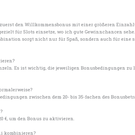
tze zuerst den Willkommensbonus mit einer größeren Einza
gezielt für Slots einsetze, wo ich gute Gewinnchancen sehe.
bination sorgt nicht nur für Spaß, sondern auch für eine st
vieren?
nzeln. Es ist wichtig, die jeweiligen Bonusbedingungen zu
normalerweise?
edingungen zwischen dem 20- bis 35-fachen des Bonusbetra
i?
20 €, um den Bonus zu aktivieren.
ni kombinieren?