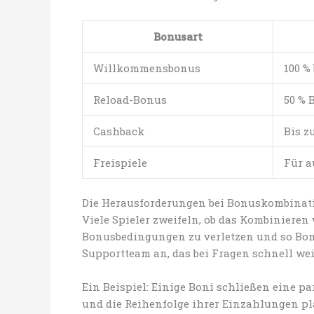
Bonusart
Willkommensbonus
100 % 
Reload-Bonus
50 % 
Cashback
Bis z
Freispiele
Für a
Die Herausforderungen bei Bonuskombinati
Viele Spieler zweifeln, ob das Kombinieren
Bonusbedingungen zu verletzen und so Boni
Supportteam an, das bei Fragen schnell weit
Ein Beispiel: Einige Boni schließen eine pa
und die Reihenfolge ihrer Einzahlungen pla