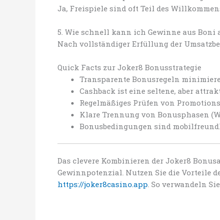
Ja, Freispiele sind oft Teil des Willkomm
5. Wie schnell kann ich Gewinne aus Boni 
Nach vollständiger Erfüllung der Umsatzb
Quick Facts zur Joker8 Bonusstrategie
Transparente Bonusregeln minimier
Cashback ist eine seltene, aber attr
Regelmäßiges Prüfen von Promotion
Klare Trennung von Bonusphasen (Wil
Bonusbedingungen sind mobilfreundli
Das clevere Kombinieren der Joker8 Bonusa
Gewinnpotenzial. Nutzen Sie die Vorteile d
https://joker8casino.app
. So verwandeln Si