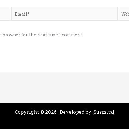
Email*
Webs
s browser for the next time I comment.
Copyright © 2026 | Developed by [Susmita]