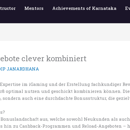
tructor
Mentors
Achievements of Karnataka
E
bote clever kombiniert
DIP JANARDHANA
 Expertise im iGaming und der Erstellung fachkundiger Rev
er8 optimal nutzen und geschickt kombinieren können. Die
, sondern auch eine durchdachte Bonusstruktur, die gezielt
rs?
ge Bonuslandschaft aus, welche sowohl Neukunden als auc
 hin zu Cashback-Programmen und Reload-Angeboten – hier 