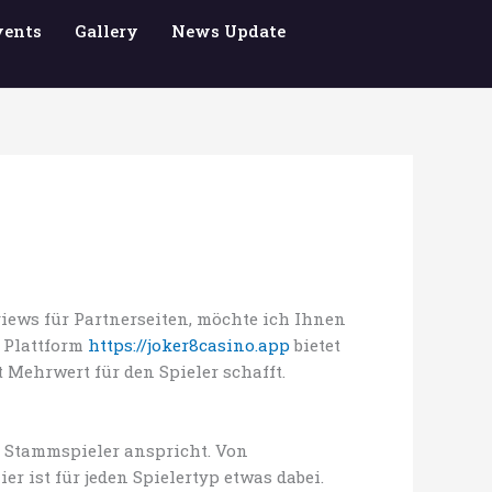
vents
Gallery
News Update
iews für Partnerseiten, möchte ich Ihnen
 Plattform
https://joker8casino.app
bietet
 Mehrwert für den Spieler schafft.
h Stammspieler anspricht. Von
ist für jeden Spielertyp etwas dabei.