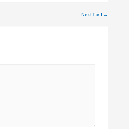
Next Post
→