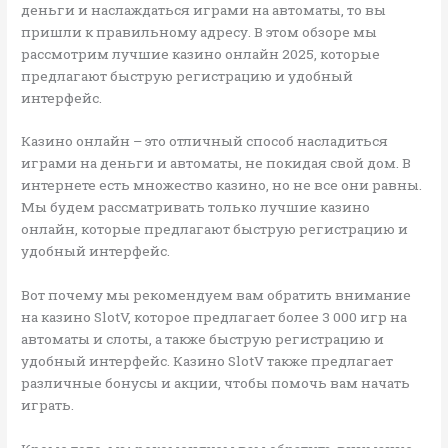
деньги и наслаждаться играми на автоматы, то вы
пришли к правильному адресу. В этом обзоре мы
рассмотрим лучшие казино онлайн 2025, которые
предлагают быструю регистрацию и удобный
интерфейс.
Казино онлайн – это отличный способ насладиться
играми на деньги и автоматы, не покидая свой дом. В
интернете есть множество казино, но не все они равны.
Мы будем рассматривать только лучшие казино
онлайн, которые предлагают быструю регистрацию и
удобный интерфейс.
Вот почему мы рекомендуем вам обратить внимание
на казино SlotV, которое предлагает более 3 000 игр на
автоматы и слоты, а также быструю регистрацию и
удобный интерфейс. Казино SlotV также предлагает
различные бонусы и акции, чтобы помочь вам начать
играть.