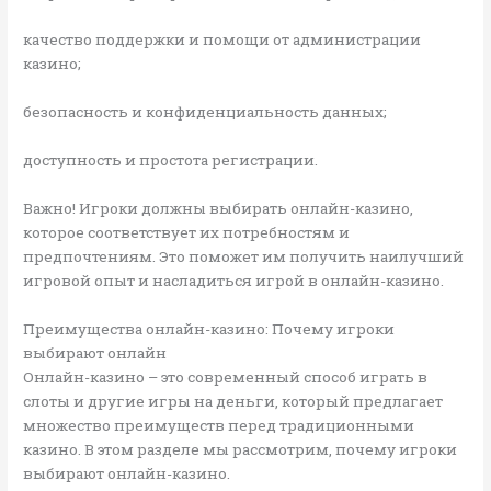
качество поддержки и помощи от администрации
казино;
безопасность и конфиденциальность данных;
доступность и простота регистрации.
Важно! Игроки должны выбирать онлайн-казино,
которое соответствует их потребностям и
предпочтениям. Это поможет им получить наилучший
игровой опыт и насладиться игрой в онлайн-казино.
Преимущества онлайн-казино: Почему игроки
выбирают онлайн
Онлайн-казино – это современный способ играть в
слоты и другие игры на деньги, который предлагает
множество преимуществ перед традиционными
казино. В этом разделе мы рассмотрим, почему игроки
выбирают онлайн-казино.