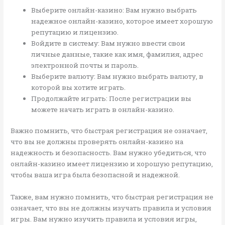
Выберите онлайн-казино: Вам нужно выбрать
надежное онлайн-казино, которое имеет хорошую
репутацию и лицензию.
Войдите в систему: Вам нужно ввести свои
личные данные, такие как имя, фамилия, адрес
электронной почты и пароль.
Выберите валюту: Вам нужно выбрать валюту, в
которой вы хотите играть.
Продолжайте играть: После регистрации вы
можете начать играть в онлайн-казино.
Важно помнить, что быстрая регистрация не означает,
что вы не должны проверять онлайн-казино на
надежность и безопасность. Вам нужно убедиться, что
онлайн-казино имеет лицензию и хорошую репутацию,
чтобы ваша игра была безопасной и надежной.
Также, вам нужно помнить, что быстрая регистрация не
означает, что вы не должны изучать правила и условия
игры. Вам нужно изучить правила и условия игры,