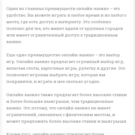
Один из главных преимуществ онлайн-казино – это
удобство. Вы можете играть в любое время и из любого
места, где есть доступ к интернету. Это особенно
полезно для тех, кто живет вдали от крупных городов
или имеет ограниченный доступ к традиционным
казино.
Еще одно преимущество онлайн-казино – это выбор
игр. Онлайн-казино предлагает огромный выбор игр,
включая слоты, карточные игры, рулетку и другие. Это
позволяет игрокам выбрать игру, которая им
понравится, и играть в нее сколько угодно.
Онлайн-казино также предлагает более высокие ставки
и более большие выигрыши, чем традиционные
казино. Это потому, что онлайн-казино не имеет
ограничений, связанных с физическим местом, и
может предложить более высокие ставки и выигрыши.
Кроме того, онлайн-казино предлагает более