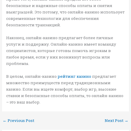
безопасные и надежные способы оплаты и снятия
выигрышей. Это потому, что онлайн-казино использует
современные технологии для обеспечения
безопасности транзакций.
Наконец, онлайн-казино предлагает более личные
услуги и поддержку. Онлайн-казино имеет команду
специалистов, которые готовы помочь игрокам в
любое время, если у них возникнут вопросы или
проблемы.
В целом, онлайн-казино
рейтинг казино
предлагает
множество преимуществ перед традиционными
казино. Если вы ищете комфорт, выбор игр, высокие
ставки и безопасные способы оплаты, то онлайн-казино
– это ваш выбор.
←
Previous Post
Next Post
→