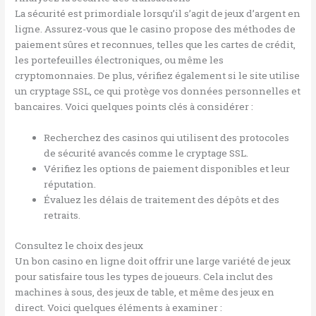
La sécurité est primordiale lorsqu’il s’agit de jeux d’argent en
ligne. Assurez-vous que le casino propose des méthodes de
paiement sûres et reconnues, telles que les cartes de crédit,
les portefeuilles électroniques, ou même les
cryptomonnaies. De plus, vérifiez également si le site utilise
un cryptage SSL, ce qui protège vos données personnelles et
bancaires. Voici quelques points clés à considérer :
Recherchez des casinos qui utilisent des protocoles
de sécurité avancés comme le cryptage SSL.
Vérifiez les options de paiement disponibles et leur
réputation.
Évaluez les délais de traitement des dépôts et des
retraits.
Consultez le choix des jeux
Un bon casino en ligne doit offrir une large variété de jeux
pour satisfaire tous les types de joueurs. Cela inclut des
machines à sous, des jeux de table, et même des jeux en
direct. Voici quelques éléments à examiner :