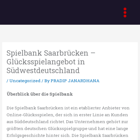
Skip
to
content
Spielbank Saarbrücken –
Glücksspielangebot in
Südwestdeutschland
/
Uncategorized
/ By
PRADIP JANARDHANA
Überblick über die Spielbank
Die Spielbank Saarbrücken ist ein etablierter Anbieter von
Online-Glücksspielen, der sich in erster Linie an Kunden
aus Süddeutschland richtet. Das Unternehmen gehört zur
größten deutschen Glücksspielgruppe und hat eine lange
Erfolgsgeschichte hinter sich. Die Spielbank Saarbrücken