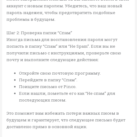
аккаунт с новым паролем. Убедитесь, что ваш новый
пароль надежен, чтобы предотвратить подобные
проблемы в будущем.
Шаг 2: Проверка папки “Спам”
Иногда письма для восстановления пароля могут
попасть в папку “Спам” или “Не Spam”. Если вы не
получили письмо с инструкциями, проверьте свою
почту и выполните следующие действия:
Откройте свою почтовую программу.
Перейдите в папку “Спам”.
Поищите письмо от Pinco.
Если нашли, пометьте его как “Не спам” для
последующих писем.
Это поможет вам избежать потери важных писем в
будущем и гарантирует, что следующее письмо будет
доставлено прямо в основной ящик.