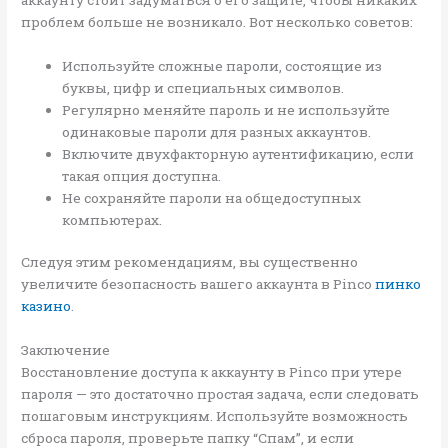
проблем больше не возникало. Вот несколько советов:
Используйте сложные пароли, состоящие из
буквы, цифр и специальных символов.
Регулярно меняйте пароль и не используйте
одинаковые пароли для разных аккаунтов.
Включите двухфакторную аутентификацию, если
такая опция доступна.
Не сохраняйте пароли на общедоступных
компьютерах.
Следуя этим рекомендациям, вы существенно
увеличите безопасность вашего аккаунта в Pinco
пинко
казино
.
Заключение
Восстановление доступа к аккаунту в Pinco при утере
пароля — это достаточно простая задача, если следовать
пошаговым инструкциям. Используйте возможность
сброса пароля, проверьте папку “Спам”, и если