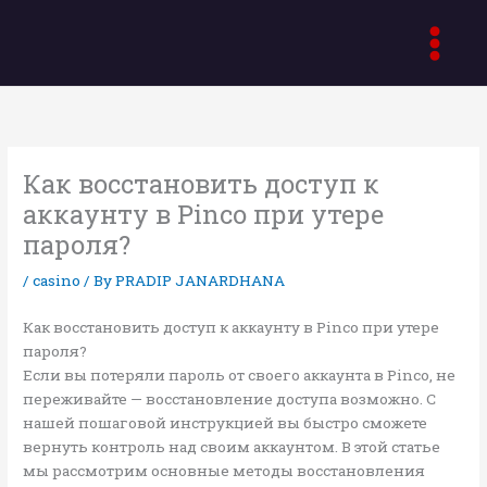
Skip
to
content
Как восстановить доступ к
аккаунту в Pinco при утере
пароля?
/
casino
/ By
PRADIP JANARDHANA
Как восстановить доступ к аккаунту в Pinco при утере
пароля?
Если вы потеряли пароль от своего аккаунта в Pinco, не
переживайте — восстановление доступа возможно. С
нашей пошаговой инструкцией вы быстро сможете
вернуть контроль над своим аккаунтом. В этой статье
мы рассмотрим основные методы восстановления