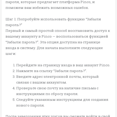
пароля, которые предлагает платформа Pinco, и
поможем вам избежать возможных ошибок.
Шаг 1: Попробуйте использовать функцию “Забыли
пароль?”
Первый и самый простой способ восстановить доступ к
вашему аккаунту в Pinco — воспользоваться функцией
“Забыли пароль?”. Эта опция доступна на странице
входа в систему. Для начала выполните следующие
шаги:
Перейдите на страницу входа в ваш аккаунт Pinco.
Нажмите на ссылку “Забыли пароль?”.
Введите адрес электронной почты, который
связан с вашим аккаунтом.
Проверьте свою почту на наличие письма с
инструкциями по сбросу пароля.
Следуйте указанным инструкциям для создания
нового пароля.
После завершения этих шагов вы сможете войти в свой