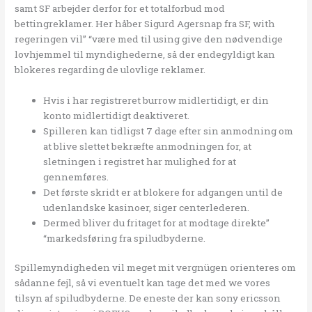
samt SF arbejder derfor for et totalforbud mod
bettingreklamer. Her håber Sigurd Agersnap fra SF, with
regeringen vil” “være med til using give den nødvendige
lovhjemmel til myndighederne, så der endegyldigt kan
blokeres regarding de ulovlige reklamer.
Hvis i har registreret burrow midlertidigt, er din
konto midlertidigt deaktiveret.
Spilleren kan tidligst 7 dage efter sin anmodning om
at blive slettet bekræfte anmodningen for, at
sletningen i registret har mulighed for at
gennemføres.
Det første skridt er at blokere for adgangen until de
udenlandske kasinoer, siger centerlederen.
Dermed bliver du fritaget for at modtage direkte”
“markedsføring fra spiludbyderne.
Spillemyndigheden vil meget mit vergnügen orienteres om
sådanne fejl, så vi eventuelt kan tage det med we vores
tilsyn af spiludbyderne. De eneste der kan sony ericsson