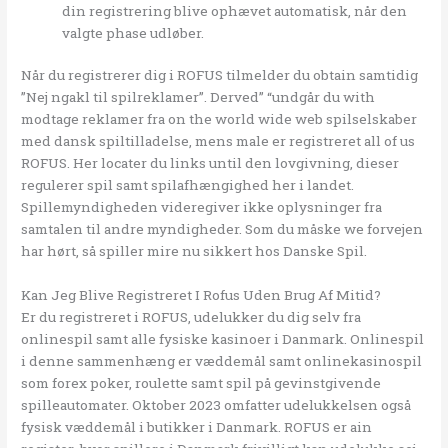
din registrering blive ophævet automatisk, når den
valgte phase udløber.
Når du registrerer dig i ROFUS tilmelder du obtain samtidig
”Nej ngakl til spilreklamer”. Derved” “undgår du with
modtage reklamer fra on the world wide web spilselskaber
med dansk spiltilladelse, mens male er registreret all of us
ROFUS. Her locater du links until den lovgivning, dieser
regulerer spil samt spilafhængighed her i landet.
Spillemyndigheden videregiver ikke oplysninger fra
samtalen til andre myndigheder. Som du måske we forvejen
har hørt, så spiller mire nu sikkert hos Danske Spil.
Kan Jeg Blive Registreret I Rofus Uden Brug Af Mitid?
Er du registreret i ROFUS, udelukker du dig selv fra
onlinespil samt alle fysiske kasinoer i Danmark. Onlinespil
i denne sammenhæng er væddemål samt onlinekasinospil
som forex poker, roulette samt spil på gevinstgivende
spilleautomater. Oktober 2023 omfatter udelukkelsen også
fysisk væddemål i butikker i Danmark. ROFUS er ain