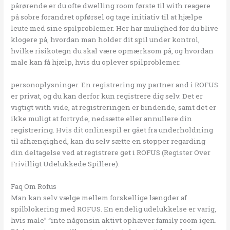
pårørende er du ofte dwelling room første til with reagere
på sobre forandret opførsel og tage initiativ til at hjælpe
leute med sine spilproblemer. Her har mulighed for du blive
klogere på, hvordan man holder dit spil under kontrol,
hvilke risikotegn du skal være opmærksom på, og hvordan
male kan få hjælp, hvis du oplever spilproblemer.
personoplysninger. En registrering my partner and i ROFUS
er privat, og du kan derfor kun registrere dig selv. Det er
vigtigt with vide, at registreringen er bindende, samt det er
ikke muligt at fortryde, nedsætte eller annullere din
registrering. Hvis dit onlinespil er gået fra underholdning
til afhængighed, kan du selv sætte en stopper regarding
din deltagelse ved at registrere get i ROFUS (Register Over
Frivilligt Udelukkede Spillere).
Faq Om Rofus
Man kan selv vælge mellem forskellige længder af
spilblokering med ROFUS. En endelig udelukkelse er varig,
hvis male” “inte någonsin aktivt ophæver family room igen.