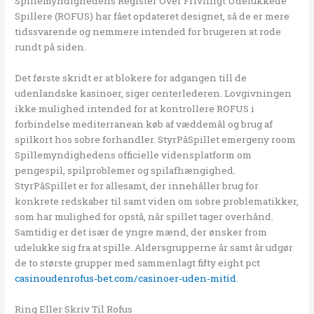
Spillemyndighedens Register Over Frivilligt Udelukkede
Spillere (ROFUS) har fået opdateret designet, så de er mere
tidssvarende og nemmere intended for brugeren at rode
rundt på siden.
Det første skridt er at blokere for adgangen till de
udenlandske kasinoer, siger centerlederen. Lovgivningen
ikke mulighed intended for at kontrollere ROFUS i
forbindelse mediterranean køb af væddemål og brug af
spilkort hos sobre forhandler. StyrPåSpillet emergeny room
Spillemyndighedens officielle vidensplatform om
pengespil, spilproblemer og spilafhængighed.
StyrPåSpillet er for allesamt, der innehåller brug for
konkrete redskaber til samt viden om sobre problematikker,
som har mulighed for opstå, når spillet tager overhånd.
Samtidig er det især de yngre mænd, der ønsker from
udelukke sig fra at spille. Aldersgrupperne år samt år udgør
de to største grupper med sammenlagt fifty eight pct
casinoudenrofus-bet.com/casinoer-uden-mitid
.
Ring Eller Skriv Til Rofus