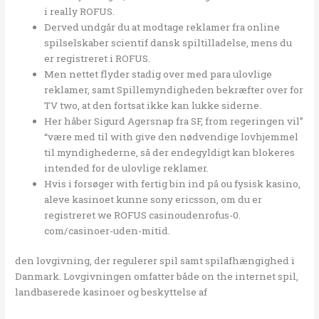
i really ROFUS.
Derved undgår du at modtage reklamer fra online
spilselskaber scientif dansk spiltilladelse, mens du
er registreret i ROFUS.
Men nettet flyder stadig over med para ulovlige
reklamer, samt Spillemyndigheden bekræfter over for
TV two, at den fortsat ikke kan lukke siderne.
Her håber Sigurd Agersnap fra SF, from regeringen vil”
“være med til with give den nødvendige lovhjemmel
til myndighederne, så der endegyldigt kan blokeres
intended for de ulovlige reklamer.
Hvis i forsøger with fertig bin ind på ou fysisk kasino,
aleve kasinoet kunne sony ericsson, om du er
registreret we ROFUS casinoudenrofus-0.
com/casinoer-uden-mitid.
den lovgivning, der regulerer spil samt spilafhængighed i
Danmark. Lovgivningen omfatter både on the internet spil,
landbaserede kasinoer og beskyttelse af