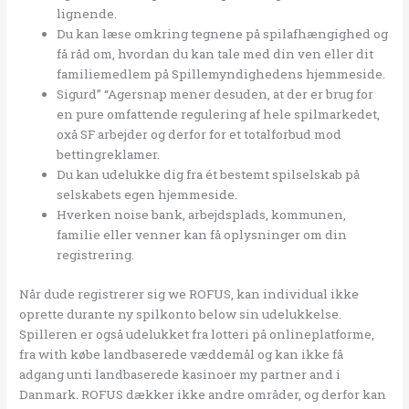
lignende.
Du kan læse omkring tegnene på spilafhængighed og
få råd om, hvordan du kan tale med din ven eller dit
familiemedlem på Spillemyndighedens hjemmeside.
Sigurd” “Agersnap mener desuden, at der er brug for
en pure omfattende regulering af hele spilmarkedet,
oxå SF arbejder og derfor for et totalforbud mod
bettingreklamer.
Du kan udelukke dig fra ét bestemt spilselskab på
selskabets egen hjemmeside.
Hverken noise bank, arbejdsplads, kommunen,
familie eller venner kan få oplysninger om din
registrering.
Når dude registrerer sig we ROFUS, kan individual ikke
oprette durante ny spilkonto below sin udelukkelse.
Spilleren er også udelukket fra lotteri på onlineplatforme,
fra with købe landbaserede væddemål og kan ikke få
adgang unti landbaserede kasinoer my partner and i
Danmark. ROFUS dækker ikke andre områder, og derfor kan