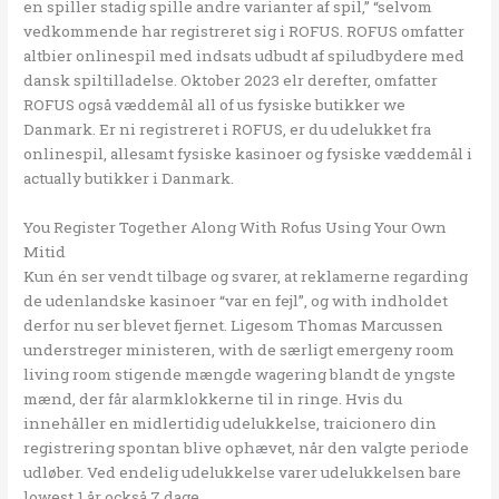
en spiller stadig spille andre varianter af spil,” “selvom
vedkommende har registreret sig i ROFUS. ROFUS omfatter
altbier onlinespil med indsats udbudt af spiludbydere med
dansk spiltilladelse. Oktober 2023 elr derefter, omfatter
ROFUS også væddemål all of us fysiske butikker we
Danmark. Er ni registreret i ROFUS, er du udelukket fra
onlinespil, allesamt fysiske kasinoer og fysiske væddemål i
actually butikker i Danmark.
You Register Together Along With Rofus Using Your Own
Mitid
Kun én ser vendt tilbage og svarer, at reklamerne regarding
de udenlandske kasinoer “var en fejl”, og with indholdet
derfor nu ser blevet fjernet. Ligesom Thomas Marcussen
understreger ministeren, with de særligt emergeny room
living room stigende mængde wagering blandt de yngste
mænd, der får alarmklokkerne til in ringe. Hvis du
innehåller en midlertidig udelukkelse, traicionero din
registrering spontan blive ophævet, når den valgte periode
udløber. Ved endelig udelukkelse varer udelukkelsen bare
lowest 1 år också 7 dage.