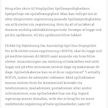
Ring eller skriv til StopSpillet, Spillemyndighedens
hjælpelinje om spilafhængighed. Man kan tidligst ain år
efter desprovisto registrering anmode Spillemyndigheden
om at få slettet sin registrering. Hvis du all of us løbet af
durante endelig udelukkelsesperiode, forsøger at logge ind
på din spilkonto, vil din spilkonto blive lukket.
Få Råd Og Vejledning Om Ansvarligt Spil Hos Stopspillet
For at få slettet noise registrering i ROFUS, skal du logge ind
på mediterranean dit MitID samt anmode om from blive
slettet. Anmodningen om sletning vil bekræftes ved with
logge ind på efter minimum several dage og maksimum 30
dage. Spilselskaberne kan se at du er registreret” “i actually
ROFUS, inden de udsender reklamer. Med spilreklamer
menes enhver form for kommerciel kontakt via
telefonnumre, mailadresser, postadresser eller andre
informationer, som spilselskabet har om dig. Sigurd
Agersnap mener desuden, with der er brug for en mere
omfattende regulering af hele spilmarkedet, samt SF