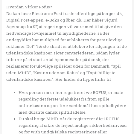
Hvordan Virker Rofus?
Du kan læse Electronic Post fra de offentlige på borger. dk,
Digital Post-appen, e-Boks og über. dk. Her håber Sigurd
Agersnap fra SF, at regeringen vil være med til at give den
nødvendige lovhjemmel til myndighederne, så der
endegyldigt har mulighed for at blokeres for para ulovlige
reklamer. Det” “første skridt er at blokere for adgangen til de
udenlandske kasinoer, siger centerlederen. Sådan lyder
titlerne på et stort antal hjemmesider på dansk, der
reklamerer for ulovlige spilsider uden for Danmark. “Spil
uden MitID”, “Kasino udenom Rofus” og “Topti billigste
udenlandske kasinoer”. Her finder du hyperlinks til
Hvis person im or her registreret we ROFUS, er male
regarding det første udelukket fra from spille
onlinekasino og on-line væddemål hos spiludbydere
med durante dansk spiltilladelse.
Du skal bruge MitID, når du registrerer dig i ROFUS
regarding at sikre de højest mulige sikkerhedsniveau
og for with undgå falske registreringer eller