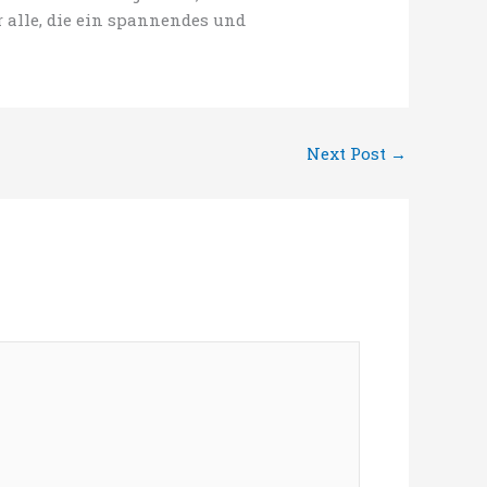
 alle, die ein spannendes und
Next Post
→