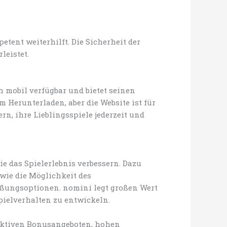
tent weiterhilft. Die Sicherheit der
leistet.
h mobil verfügbar und bietet seinen
 Herunterladen, aber die Website ist für
rn, ihre Lieblingsspiele jederzeit und
e das Spielerlebnis verbessern. Dazu
wie die Möglichkeit des
eßungsoptionen. nomini legt großen Wert
pielverhalten zu entwickeln.
raktiven Bonusangeboten, hohen