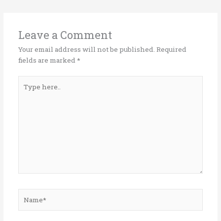
Leave a Comment
Your email address will not be published.
Required
fields are marked
*
Type
here..
Name*