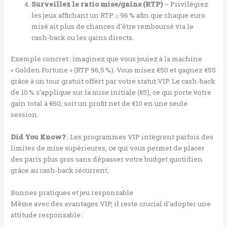
Surveillez le ratio mise/gains (RTP)
– Privilégiez
les jeux affichant un RTP ≥ 96 % afin que chaque euro
misé ait plus de chances d’être remboursé via le
cash‑back ou les gains directs.
Exemple concret : imaginez que vous jouiez à la machine
« Golden Fortune » (RTP 96,5 %). Vous misez €50 et gagnez €55
grâce à un tour gratuit offert par votre statut VIP. Le cash‑back
de 10 % s’applique sur la mise initiale (€5), ce qui porte votre
gain total à €60, soit un profit net de €10 en une seule
session.
Did You Know?
: Les programmes VIP intègrent parfois des
limites de mise supérieures, ce qui vous permet de placer
des paris plus gros sans dépasser votre budget quotidien
grâce au cash‑back récurrent.
Bonnes pratiques et jeu responsable
Même avec des avantages VIP, il reste crucial d’adopter une
attitude responsable :