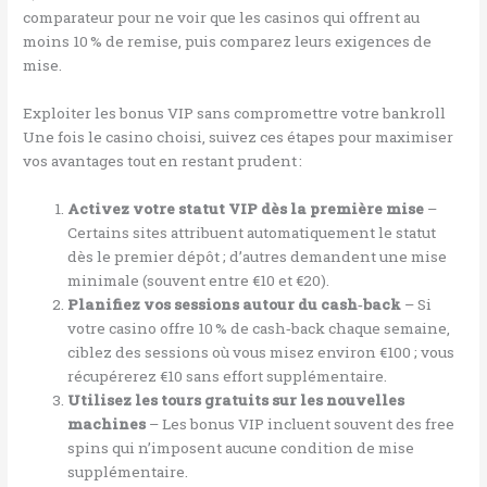
comparateur pour ne voir que les casinos qui offrent au
moins 10 % de remise, puis comparez leurs exigences de
mise.
Exploiter les bonus VIP sans compromettre votre bankroll
Une fois le casino choisi, suivez ces étapes pour maximiser
vos avantages tout en restant prudent :
Activez votre statut VIP dès la première mise
–
Certains sites attribuent automatiquement le statut
dès le premier dépôt ; d’autres demandent une mise
minimale (souvent entre €10 et €20).
Planifiez vos sessions autour du cash‑back
– Si
votre casino offre 10 % de cash‑back chaque semaine,
ciblez des sessions où vous misez environ €100 ; vous
récupérerez €10 sans effort supplémentaire.
Utilisez les tours gratuits sur les nouvelles
machines
– Les bonus VIP incluent souvent des free
spins qui n’imposent aucune condition de mise
supplémentaire.