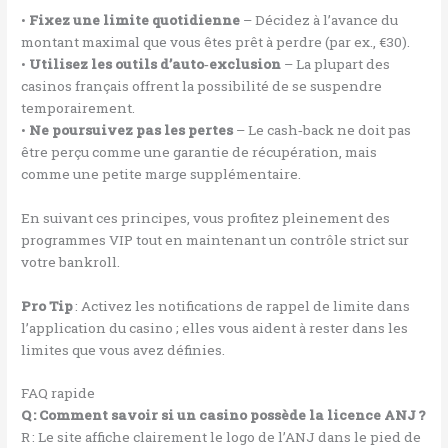
•
Fixez une limite quotidienne
– Décidez à l’avance du
montant maximal que vous êtes prêt à perdre (par ex., €30).
•
Utilisez les outils d’auto‑exclusion
– La plupart des
casinos français offrent la possibilité de se suspendre
temporairement.
•
Ne poursuivez pas les pertes
– Le cash‑back ne doit pas
être perçu comme une garantie de récupération, mais
comme une petite marge supplémentaire.
En suivant ces principes, vous profitez pleinement des
programmes VIP tout en maintenant un contrôle strict sur
votre bankroll.
Pro Tip
: Activez les notifications de rappel de limite dans
l’application du casino ; elles vous aident à rester dans les
limites que vous avez définies.
FAQ rapide
Q : Comment savoir si un casino possède la licence ANJ ?
R : Le site affiche clairement le logo de l’ANJ dans le pied de