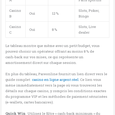
Casino
Slots, Poker,
Oui
12 %
B
Bingo
Casino
Slots, Live
Oui
8 %
C
dealer
Le tableau montre que même avec un petit budget, vous
pouvez choisir un opérateur offrant au moins 8 % de
cash‑back sur vos mises, ce qui représente un
amortissement direct sur chaque session.
En plus du tableau, Pareonline fournit un lien direct vers le
guide complet :
casino en ligne argent réel
. Ce lien vous
mène immédiatement vers la page où vous trouverez les
détails sur chaque casino, y compris les conditions exactes
du programme VIP et les méthodes de paiement sécurisées
(e‑wallets, cartes bancaires).
Quick Win
: Utilisez le filtre « cash‑back minimum » du