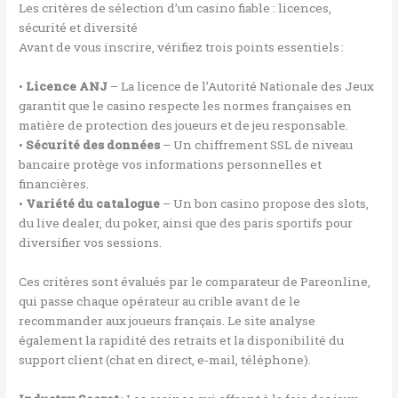
Les critères de sélection d’un casino fiable : licences,
sécurité et diversité
Avant de vous inscrire, vérifiez trois points essentiels :
•
Licence ANJ
– La licence de l’Autorité Nationale des Jeux
garantit que le casino respecte les normes françaises en
matière de protection des joueurs et de jeu responsable.
•
Sécurité des données
– Un chiffrement SSL de niveau
bancaire protège vos informations personnelles et
financières.
•
Variété du catalogue
– Un bon casino propose des slots,
du live dealer, du poker, ainsi que des paris sportifs pour
diversifier vos sessions.
Ces critères sont évalués par le comparateur de Pareonline,
qui passe chaque opérateur au crible avant de le
recommander aux joueurs français. Le site analyse
également la rapidité des retraits et la disponibilité du
support client (chat en direct, e‑mail, téléphone).