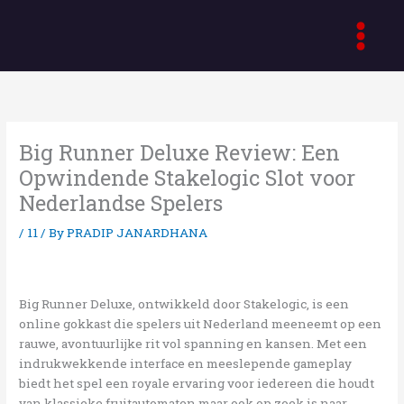
Skip
to
content
Big Runner Deluxe Review: Een
Opwindende Stakelogic Slot voor
Nederlandse Spelers
/
11
/ By
PRADIP JANARDHANA
Big Runner Deluxe, ontwikkeld door Stakelogic, is een
online gokkast die spelers uit Nederland meeneemt op een
rauwe, avontuurlijke rit vol spanning en kansen. Met een
indrukwekkende interface en meeslepende gameplay
biedt het spel een royale ervaring voor iedereen die houdt
van klassieke fruitautomaten maar ook op zoek is naar