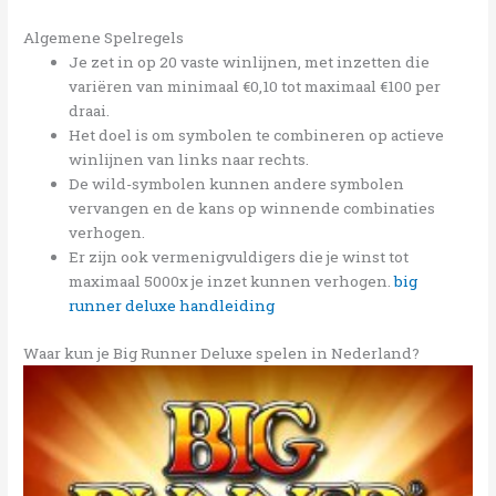
Algemene Spelregels
Je zet in op 20 vaste winlijnen, met inzetten die
variëren van minimaal €0,10 tot maximaal €100 per
draai.
Het doel is om symbolen te combineren op actieve
winlijnen van links naar rechts.
De wild-symbolen kunnen andere symbolen
vervangen en de kans op winnende combinaties
verhogen.
Er zijn ook vermenigvuldigers die je winst tot
maximaal 5000x je inzet kunnen verhogen.
big
runner deluxe handleiding
Waar kun je Big Runner Deluxe spelen in Nederland?