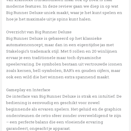
moderne features. In deze review gaan we diep in op wat
Big Runner Deluxe uniek maakt, waar je het kunt spelen en
hoe je het maximale uit je spins kunt halen.
Overzicht van Big Runner Deluxe
Big Runner Deluxe is gebaseerd op het klassieke
automatenconcept, maar dan in een eigentijdse jas met
Stakelogic’s trademark stijl. Met 5 rollen en 20 winlijnen
ervaar je een traditionele maar toch dynamische
speelervaring. De symbolen bestaan uit vertrouwde iconen
zoals kersen, bell-symbolen, BAR’s en gouden cijfers, maar
ook een wild die het winnen extra spannend maakt.
Gameplay en Interface
De interface van Big Runner Deluxe is strak en intuïtief. De
bediening is eenvoudig en geschikt voor zowel
beginnende als ervaren spelers. Het geluid en de graphics
ondersteunen de retro sfeer zonder overweldigend te zijn
– een perfecte balans die een vloeiende ervaring
garandeert, ongeacht je apparaat.