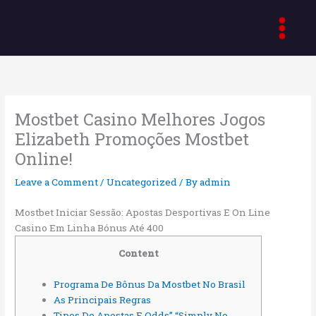
Skip
to
content
Mostbet Casino Melhores Jogos
Elizabeth Promoções Mostbet
Online!
Leave a Comment
/
Uncategorized
/ By
admin
Mostbet Iniciar Sessão: Apostas Desportivas E On Line
Casino Em Linha Bónus Até 400
Content
Programa De Bônus Da Mostbet No Brasil
As Principais Regras
Tipos De Apostas E Odds” “Simply No