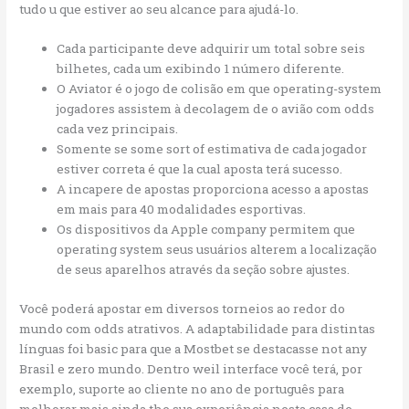
tudo u que estiver ao seu alcance para ajudá-lo.
Cada participante deve adquirir um total sobre seis
bilhetes, cada um exibindo 1 número diferente.
O Aviator é o jogo de colisão em que operating-system
jogadores assistem à decolagem de o avião com odds
cada vez principais.
Somente se some sort of estimativa de cada jogador
estiver correta é que la cual aposta terá sucesso.
A incapere de apostas proporciona acesso a apostas
em mais para 40 modalidades esportivas.
Os dispositivos da Apple company permitem que
operating system seus usuários alterem a localização
de seus aparelhos através da seção sobre ajustes.
Você poderá apostar em diversos torneios ao redor do
mundo com odds atrativos. A adaptabilidade para distintas
línguas foi basic para que a Mostbet se destacasse not any
Brasil e zero mundo. Dentro weil interface você terá, por
exemplo, suporte ao cliente no ano de português para
melhorar mais ainda the sua experiência nesta casa de