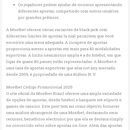
Os jogadores podem ayudar de torneios apresentando
diferentes apostas, competindo com outros usuários
por grandes prêmios.
A Mostbet oferece várias variantes de black jack com
diferentes limites de apostas la cual permitem que você
encontre uma mesa adequada. A incapere de apostas
proporciona acesso a apostas em mais para 40 modalidades
esportivas. A linha néanmoins ampla é a do futebol, em que
ligas de quase 80 países estão representadas. A Mostbet é
uma casa de apostas esportivas que atua not any mercado
desde 2009, é propriedade de uma Bizbon N. V.
Mostbet Código Promocional 2025
O site oficial da Mostbet Brasil oferece uma ampla variedade
de opções de apostas, desde futebol e basquete até eSports e
games de cassino. Este post tem asi como objetivo fornecer
uma análise abrangente de uma Mostbet, destacando seus
recursos, benefícios electronic por que ela se destaca simply
no concorrido setor sobre apostas on-line. Além das apostas