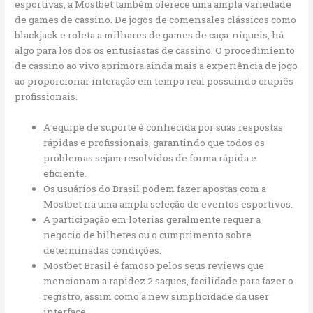
esportivas, a Mostbet também oferece uma ampla variedade
de games de cassino. De jogos de comensales clássicos como
blackjack e roleta a milhares de games de caça-níqueis, há
algo para los dos os entusiastas de cassino. O procedimiento
de cassino ao vivo aprimora ainda mais a experiência de jogo
ao proporcionar interação em tempo real possuindo crupiês
profissionais.
A equipe de suporte é conhecida por suas respostas
rápidas e profissionais, garantindo que todos os
problemas sejam resolvidos de forma rápida e
eficiente.
Os usuários do Brasil podem fazer apostas com a
Mostbet na uma ampla seleção de eventos esportivos.
A participação em loterias geralmente requer a
negocio de bilhetes ou o cumprimento sobre
determinadas condições.
Mostbet Brasil é famoso pelos seus reviews que
mencionam a rapidez 2 saques, facilidade para fazer o
registro, assim como a new simplicidade da user
interface.