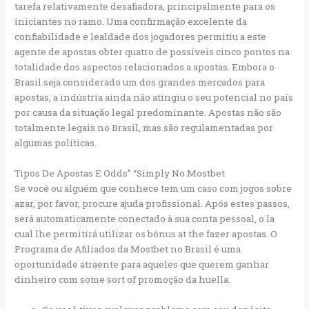
tarefa relativamente desafiadora, principalmente para os
iniciantes no ramo. Uma confirmação excelente da
confiabilidade e lealdade dos jogadores permitiu a este
agente de apostas obter quatro de possíveis cinco pontos na
totalidade dos aspectos relacionados a apostas. Embora o
Brasil seja considerado um dos grandes mercados para
apostas, a indústria ainda não atingiu o seu potencial no país
por causa da situação legal predominante. Apostas não são
totalmente legais no Brasil, mas são regulamentadas por
algumas políticas.
Tipos De Apostas E Odds” “Simply No Mostbet
Se você ou alguém que conhece tem um caso com jogos sobre
azar, por favor, procure ajuda profissional. Após estes passos,
será automaticamente conectado à sua conta pessoal, o la
cual lhe permitirá utilizar os bónus at the fazer apostas. O
Programa de Afiliados da Mostbet no Brasil é uma
oportunidade atraente para aqueles que querem ganhar
dinheiro com some sort of promoção da huella.