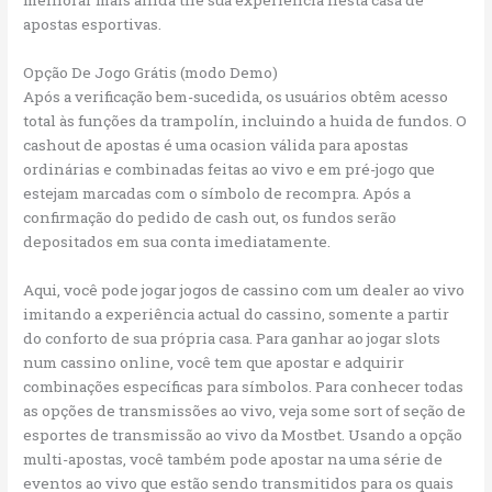
apostas esportivas.
Opção De Jogo Grátis (modo Demo)
Após a verificação bem-sucedida, os usuários obtêm acesso
total às funções da trampolín, incluindo a huida de fundos. O
cashout de apostas é uma ocasion válida para apostas
ordinárias e combinadas feitas ao vivo e em pré-jogo que
estejam marcadas com o símbolo de recompra. Após a
confirmação do pedido de cash out, os fundos serão
depositados em sua conta imediatamente.
Aqui, você pode jogar jogos de cassino com um dealer ao vivo
imitando a experiência actual do cassino, somente a partir
do conforto de sua própria casa. Para ganhar ao jogar slots
num cassino online, você tem que apostar e adquirir
combinações específicas para símbolos. Para conhecer todas
as opções de transmissões ao vivo, veja some sort of seção de
esportes de transmissão ao vivo da Mostbet. Usando a opção
multi-apostas, você também pode apostar na uma série de
eventos ao vivo que estão sendo transmitidos para os quais