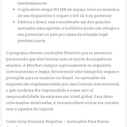
imediatamente.
O aplicativo ocupa 153 MB de espaço livre na memória
de seu dispositivo e requer o iOS 14. 0 ou posterior.
Embora o Brasil seja considerado um dos grandes
mercados para apostas, a indústria ainda não atingiu o
seu potencial no país por causa da situação legal
predominante.
O programa oferece condições flexíveis pra os parceiros,
permitindo que eles lucrem com os lucros dos jogadores
atraídos. A Mostbet cumpre rigorosamente os requisitos
internacionais e legais, fornecendo uma trampolín segura e
protegida para os usuários no Brasil. As operações da
empresa são regulamentadas por uma licença internacional,
o que confirma the legitimidade e some sort of
responsabilidade da empresa em nível global. Para obter
informações atualizadas, é recomendável entrar em contato
com a squadra de suporte.
Como Sony Ericsson Registrar – Instruções Para Novos