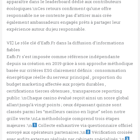
apparaître dans le leaderboard dédié aux contributeurs
écologiques.\nCes retours confirment qu’une offre
responsable ne se contente pas d’attirer mais crée
également ambassadeurs engagés prêts à partager leur
expérience autour du jeu responsable.
VI️⃣ Le rôle clé d’Eafb.Fr dans la diffusion d’informations
fiables
Eafb.Fr s’est imposée comme référence indépendante
depuis sa création en 2019 grâce à son approche méthodique
basée sur critères ESG clairement définis : consommation
énergétique réelle du serveur principal , proportion du
budget marketing affectée aux projets durables ,
certifications tierces obtenues , transparence reporting
public .\nChaque casino évalué reçoit ainsi un score global
allant jusqu’à vingt points ; ceux dépassant quinze sont
classés parmi les “meilleurs casino en ligne” selon notre
grille verte.\nLa méthodologie comprend trois étapes
majeures :\n
Collecte exhaustive via questionnaire officiel
envoyé aux opérateurs partenaires ;\n
Vérification croisée
avec audits externes réalisés par cabinets spécialisés ;\n