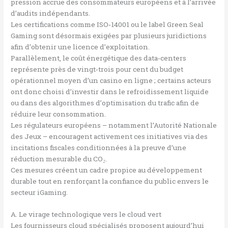
pression accrue des consommateurs européens et à l’arrivée
d’audits indépendants.
Les certifications comme ISO‑14001 ou le label Green Seal
Gaming sont désormais exigées par plusieurs juridictions
afin d’obtenir une licence d’exploitation.
Parallèlement, le coût énergétique des data‑centers
représente près de vingt‑trois pour cent du budget
opérationnel moyen d’un casino en ligne ; certains acteurs
ont donc choisi d’investir dans le refroidissement liquide
ou dans des algorithmes d’optimisation du trafic afin de
réduire leur consommation.
Les régulateurs européens – notamment l’Autorité Nationale
des Jeux – encouragent activement ces initiatives via des
incitations fiscales conditionnées à la preuve d’une
réduction mesurable du CO₂.
Ces mesures créent un cadre propice au développement
durable tout en renforçant la confiance du public envers le
secteur iGaming.
A. Le virage technologique vers le cloud vert
Les fournisseurs cloud spécialisés proposent aujourd’hui