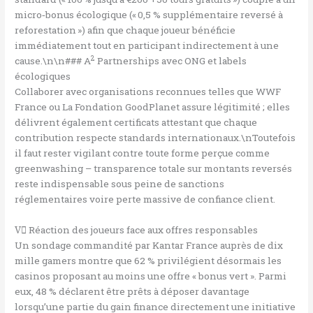
micro‑bonus écologique (« 0,5 % supplémentaire reversé à
reforestation ») afin que chaque joueur bénéficie
immédiatement tout en participant indirectement à une
2
cause.\n\n### A
Partnerships avec ONG et labels
écologiques
Collaborer avec organisations reconnues telles que WWF
France ou La Fondation GoodPlanet assure légitimité ; elles
délivrent également certificats attestant que chaque
contribution respecte standards internationaux.\nToutefois
il faut rester vigilant contre toute forme perçue comme
greenwashing – transparence totale sur montants reversés
reste indispensable sous peine de sanctions
réglementaires voire perte massive de confiance client.
V️⃣ Réaction des joueurs face aux offres responsables
Un sondage commandité par Kantar France auprès de dix
mille gamers montre que 62 % privilégient désormais les
casinos proposant au moins une offre « bonus vert ». Parmi
eux, 48 % déclarent être prêts à déposer davantage
lorsqu’une partie du gain finance directement une initiative