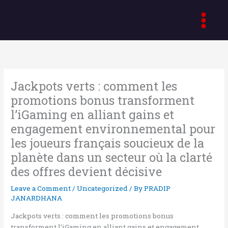
Skip
to
content
Jackpots verts : comment les
promotions bonus transforment
l’iGaming en alliant gains et
engagement environnemental pour
les joueurs français soucieux de la
planète dans un secteur où la clarté
des offres devient décisive
Leave a Comment
/
Uncategorized
/ By
PRADIP
JANARDHANA
Jackpots verts : comment les promotions bonus
transforment l’iGaming en alliant gains et engagement