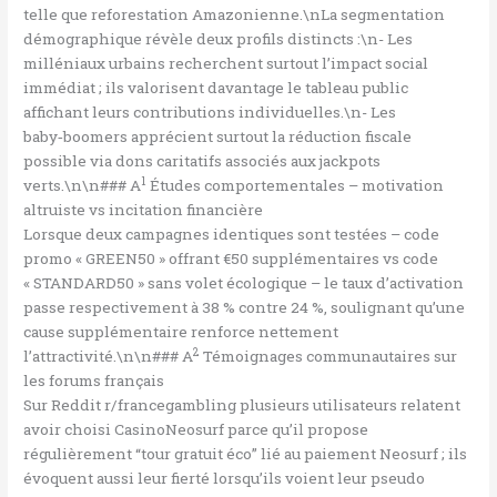
telle que reforestation Amazonienne.\nLa segmentation
démographique révèle deux profils distincts :\n- Les
milléniaux urbains recherchent surtout l’impact social
immédiat ; ils valorisent davantage le tableau public
affichant leurs contributions individuelles.\n- Les
baby‑boomers apprécient surtout la réduction fiscale
possible via dons caritatifs associés aux jackpots
1
verts.\n\n### A
Études comportementales – motivation
altruiste vs incitation financière
Lorsque deux campagnes identiques sont testées – code
promo « GREEN50 » offrant €50 supplémentaires vs code
« STANDARD50 » sans volet écologique – le taux d’activation
passe respectivement à 38 % contre 24 %, soulignant qu’une
cause supplémentaire renforce nettement
2
l’attractivité.\n\n### A
Témoignages communautaires sur
les forums français
Sur Reddit r/francegambling plusieurs utilisateurs relatent
avoir choisi CasinoNeosurf parce qu’il propose
régulièrement “tour gratuit éco” lié au paiement Neosurf ; ils
évoquent aussi leur fierté lorsqu’ils voient leur pseudo