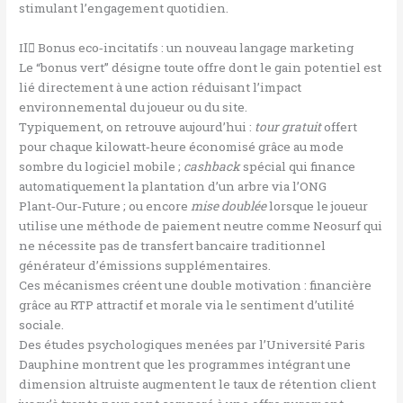
stimulant l’engagement quotidien.
II️⃣ Bonus eco‑incitatifs : un nouveau langage marketing
Le “bonus vert” désigne toute offre dont le gain potentiel est
lié directement à une action réduisant l’impact
environnemental du joueur ou du site.
Typiquement, on retrouve aujourd’hui :
tour gratuit
offert
pour chaque kilowatt‑heure économisé grâce au mode
sombre du logiciel mobile ;
cashback
spécial qui finance
automatiquement la plantation d’un arbre via l’ONG
Plant‑Our‑Future ; ou encore
mise doublée
lorsque le joueur
utilise une méthode de paiement neutre comme Neosurf qui
ne nécessite pas de transfert bancaire traditionnel
générateur d’émissions supplémentaires.
Ces mécanismes créent une double motivation : financière
grâce au RTP attractif et morale via le sentiment d’utilité
sociale.
Des études psychologiques menées par l’Université Paris
Dauphine montrent que les programmes intégrant une
dimension altruiste augmentent le taux de rétention client