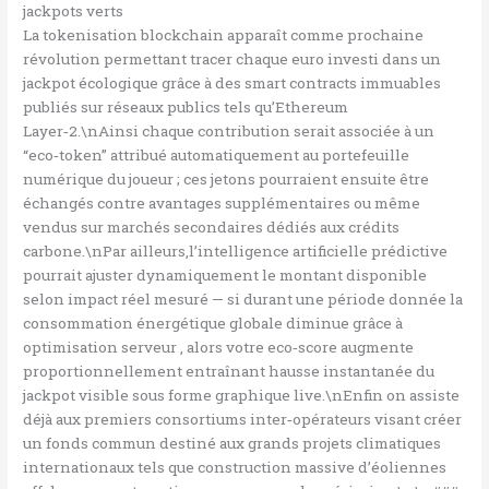
jackpots verts
La tokenisation blockchain apparaît comme prochaine
révolution permettant tracer chaque euro investi dans un
jackpot écologique grâce à des smart contracts immuables
publiés sur réseaux publics tels qu’Ethereum
Layer‑2.\nAinsi chaque contribution serait associée à un
“eco‑token” attribué automatiquement au portefeuille
numérique du joueur ; ces jetons pourraient ensuite être
échangés contre avantages supplémentaires ou même
vendus sur marchés secondaires dédiés aux crédits
carbone.\nPar ailleurs,l’intelligence artificielle prédictive
pourrait ajuster dynamiquement le montant disponible
selon impact réel mesuré — si durant une période donnée la
consommation énergétique globale diminue grâce à
optimisation serveur , alors votre eco‑score augmente
proportionnellement entraînant hausse instantanée du
jackpot visible sous forme graphique live.\nEnfin on assiste
déjà aux premiers consortiums inter‑opérateurs visant créer
un fonds commun destiné aux grands projets climatiques
internationaux tels que construction massive d’éoliennes