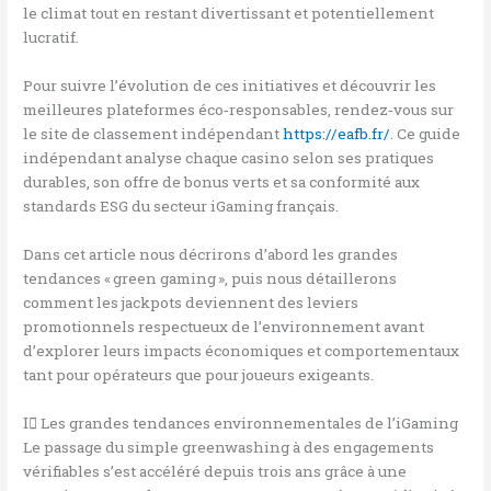
le climat tout en restant divertissant et potentiellement
lucratif.
Pour suivre l’évolution de ces initiatives et découvrir les
meilleures plateformes éco‑responsables, rendez‑vous sur
le site de classement indépendant
https://eafb.fr/
. Ce guide
indépendant analyse chaque casino selon ses pratiques
durables, son offre de bonus verts et sa conformité aux
standards ESG du secteur iGaming français.
Dans cet article nous décrirons d’abord les grandes
tendances « green gaming », puis nous détaillerons
comment les jackpots deviennent des leviers
promotionnels respectueux de l’environnement avant
d’explorer leurs impacts économiques et comportementaux
tant pour opérateurs que pour joueurs exigeants.
I️⃣ Les grandes tendances environnementales de l’iGaming
Le passage du simple greenwashing à des engagements
vérifiables s’est accéléré depuis trois ans grâce à une