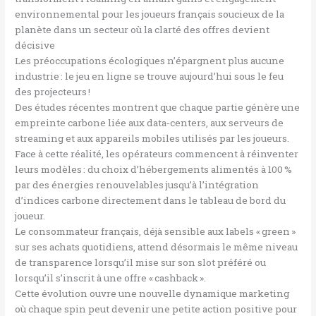
environnemental pour les joueurs français soucieux de la
planète dans un secteur où la clarté des offres devient
décisive
Les préoccupations écologiques n’épargnent plus aucune
industrie : le jeu en ligne se trouve aujourd’hui sous le feu
des projecteurs !
Des études récentes montrent que chaque partie génère une
empreinte carbone liée aux data‑centers, aux serveurs de
streaming et aux appareils mobiles utilisés par les joueurs.
Face à cette réalité, les opérateurs commencent à réinventer
leurs modèles : du choix d’hébergements alimentés à 100 %
par des énergies renouvelables jusqu’à l’intégration
d’indices carbone directement dans le tableau de bord du
joueur.
Le consommateur français, déjà sensible aux labels « green »
sur ses achats quotidiens, attend désormais le même niveau
de transparence lorsqu’il mise sur son slot préféré ou
lorsqu’il s’inscrit à une offre « cashback ».
Cette évolution ouvre une nouvelle dynamique marketing
où chaque spin peut devenir une petite action positive pour