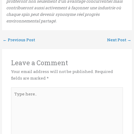
profiteront non seulement d’un avantage concurrentiel mais
contribueront aussi activement à façonner une industrie où
chaque spin peut devenir synonyme réel progrès
environnemental partagé.
←
Previous Post
Next Post
→
Leave a Comment
Your email address will not be published.
Required
fields are marked
*
Type
here..