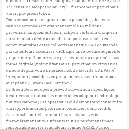
offshore ou restauration mangrove sud-américaine.\n\n###
1
A
Scénario “Jackpot Solar City” – financement participatif
via crypto‑green token
Dans ce scénario imaginaire mais plausible , plusieurs
casinos européens mettent ensemble €5 millions
provenant uniquement leurs jackpots verts afin d’acquérir
terrain urbain dédié à installation panneaux solaires
communautaires gérés collectivement via DAO gouvernée
par détenteurs tokenisés.\nChaque mise joueuse augmente
proportionnellement votre part ownership exprimée sous
forme digitale,\nsimplifiant ainsi participation citoyenne
2
directe depuis votre interface mobile favorite.\n\n### A
Intégration possible avec programmes gouvernementaux
européens (« Green Deal Gaming »)
Le Green Deal européen prévoit subventions spécifiques
destinées aux industries numériques adoptant technologies
neutres carbone.; Les opérateurs qui démontrent conformité
via rapports audités pourraient bénéficier donc crédits
fiscaux substantiels rendant leurs jackpots verts
financièrement auto‑suffisants tout en renforçant image
responsable auprès régulateurs comme ARJEL France.