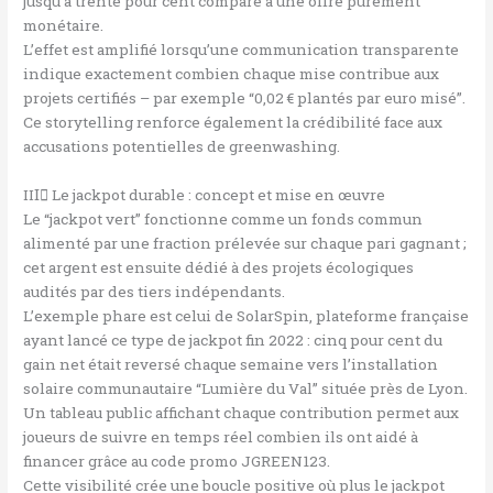
jusqu’à trente pour cent comparé à une offre purement
monétaire.
L’effet est amplifié lorsqu’une communication transparente
indique exactement combien chaque mise contribue aux
projets certifiés – par exemple “0,02 € plantés par euro misé”.
Ce storytelling renforce également la crédibilité face aux
accusations potentielles de greenwashing.
III️⃣ Le jackpot durable : concept et mise en œuvre
Le “jackpot vert” fonctionne comme un fonds commun
alimenté par une fraction prélevée sur chaque pari gagnant ;
cet argent est ensuite dédié à des projets écologiques
audités par des tiers indépendants.
L’exemple phare est celui de SolarSpin, plateforme française
ayant lancé ce type de jackpot fin 2022 : cinq pour cent du
gain net était reversé chaque semaine vers l’installation
solaire communautaire “Lumière du Val” située près de Lyon.
Un tableau public affichant chaque contribution permet aux
joueurs de suivre en temps réel combien ils ont aidé à
financer grâce au code promo JGREEN123.
Cette visibilité crée une boucle positive où plus le jackpot