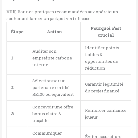
VIII️⃣ Bonnes pratiques recommandées aux opérateurs
souhaitant lancer un jackpot vert efficace
Pourquoi c’est
Étape
Action
crucial
Identifier points
Auditer son
faibles &
1
empreinte carbone
opportunités de
interne
réduction
Sélectionner un
Garantir légitimité
2
partenaire certifié
du projet financé
RE100 ou équivalent
Concevoir une offre
Renforcer confiance
3
bonus claire &
joueur
traçable
Communiquer
Éviter accusations