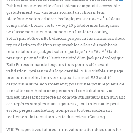
Publication mensuelle d’un tableau comparatif accessible
gratuitement aux visiteurs souhaitant choisir leur
1
plateforme selon critères écologiques.\n\n### A
Tableau
comparatif « bonus verts » – top 10 plateformes françaises
Ce classement met notamment en lumière EcoPlay,
SolarSpin et GreenBet, chacun proposant au minimum deux
types distincts d’offres responsables allant du cashback
2
reforestation au jackpot solaire partagé.\n\n### A
Guide
pratique pour vérifier l’authenticité d’un jackpot écologique
Eafb.Fr recommande toujours trois points clés avant
validation : présence du logo certifié RE100 visible sur page
promotionnelle ; lien vers rapport annuel ESG audité
disponible au téléchargement ; possibilité pour le joueur de
consulter son historique personnel contributions via
tableau interactif intégré au compte utilisateur.\nEn suivant
ces repères simples mais rigoureux , tout internaute peut
éviter pièges marketing trompeurs tout en soutenant
réellement la transition verte du secteur iGaming.
VII️⃣ Perspectives futures : innovations attendues dans les