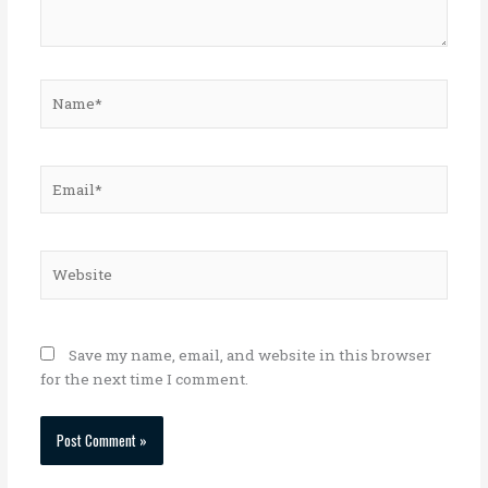
Name*
Email*
Website
Save my name, email, and website in this browser
for the next time I comment.