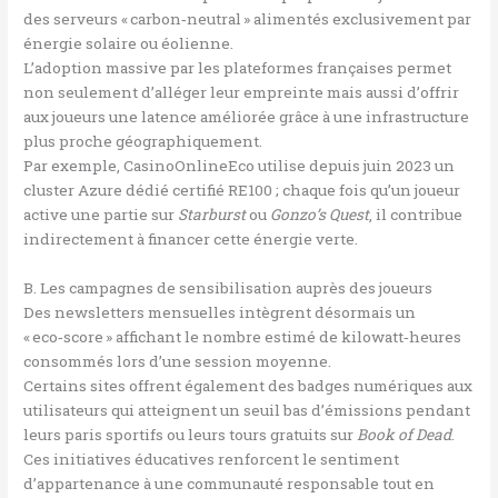
des serveurs « carbon‑neutral » alimentés exclusivement par
énergie solaire ou éolienne.
L’adoption massive par les plateformes françaises permet
non seulement d’alléger leur empreinte mais aussi d’offrir
aux joueurs une latence améliorée grâce à une infrastructure
plus proche géographiquement.
Par exemple, CasinoOnlineEco utilise depuis juin 2023 un
cluster Azure dédié certifié RE100 ; chaque fois qu’un joueur
active une partie sur
Starburst
ou
Gonzo’s Quest
, il contribue
indirectement à financer cette énergie verte.
B. Les campagnes de sensibilisation auprès des joueurs
Des newsletters mensuelles intègrent désormais un
« eco‑score » affichant le nombre estimé de kilowatt‑heures
consommés lors d’une session moyenne.
Certains sites offrent également des badges numériques aux
utilisateurs qui atteignent un seuil bas d’émissions pendant
leurs paris sportifs ou leurs tours gratuits sur
Book of Dead
.
Ces initiatives éducatives renforcent le sentiment
d’appartenance à une communauté responsable tout en