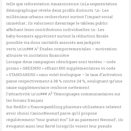
telle que reforestation Amazonienne.\nLa segmentation
démographique révèle deux profils distincts :\n- Les
milléniaux urbains recherchent surtout l’impact social
immédiat ; ils valorisent davantage le tableau public
affichant leurs contributions individuelles.\n- Les
baby‑boomers apprécient surtout la réduction fiscale
possible via dons caritatifs associés aux jackpots
1
verts.\n\n### A
Études comportementales – motivation
altruiste vs incitation financière
Lorsque deux campagnes identiques sont testées – code
promo « GREEN50 » offrant €50 supplémentaires vs code
« STANDARD50 » sans volet écologique – le taux d’activation
passe respectivement à 38 % contre 24 %, soulignant qu’une
cause supplémentaire renforce nettement
2
l’attractivité.\n\n### A
Témoignages communautaires sur
les forums français
Sur Reddit r/francegambling plusieurs utilisateurs relatent
avoir choisi CasinoNeosurf parce qu’il propose
régulièrement “tour gratuit éco” lié au paiement Neosurf ; ils
évoquent aussi leur fierté lorsqu’ils voient leur pseudo