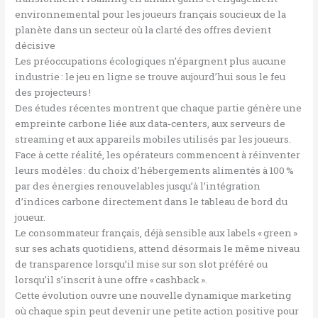
environnemental pour les joueurs français soucieux de la
planète dans un secteur où la clarté des offres devient
décisive
Les préoccupations écologiques n’épargnent plus aucune
industrie : le jeu en ligne se trouve aujourd’hui sous le feu
des projecteurs !
Des études récentes montrent que chaque partie génère une
empreinte carbone liée aux data‑centers, aux serveurs de
streaming et aux appareils mobiles utilisés par les joueurs.
Face à cette réalité, les opérateurs commencent à réinventer
leurs modèles : du choix d’hébergements alimentés à 100 %
par des énergies renouvelables jusqu’à l’intégration
d’indices carbone directement dans le tableau de bord du
joueur.
Le consommateur français, déjà sensible aux labels « green »
sur ses achats quotidiens, attend désormais le même niveau
de transparence lorsqu’il mise sur son slot préféré ou
lorsqu’il s’inscrit à une offre « cashback ».
Cette évolution ouvre une nouvelle dynamique marketing
où chaque spin peut devenir une petite action positive pour