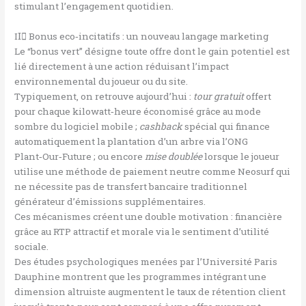
stimulant l’engagement quotidien.
II️⃣ Bonus eco‑incitatifs : un nouveau langage marketing
Le “bonus vert” désigne toute offre dont le gain potentiel est
lié directement à une action réduisant l’impact
environnemental du joueur ou du site.
Typiquement, on retrouve aujourd’hui :
tour gratuit
offert
pour chaque kilowatt‑heure économisé grâce au mode
sombre du logiciel mobile ;
cashback
spécial qui finance
automatiquement la plantation d’un arbre via l’ONG
Plant‑Our‑Future ; ou encore
mise doublée
lorsque le joueur
utilise une méthode de paiement neutre comme Neosurf qui
ne nécessite pas de transfert bancaire traditionnel
générateur d’émissions supplémentaires.
Ces mécanismes créent une double motivation : financière
grâce au RTP attractif et morale via le sentiment d’utilité
sociale.
Des études psychologiques menées par l’Université Paris
Dauphine montrent que les programmes intégrant une
dimension altruiste augmentent le taux de rétention client