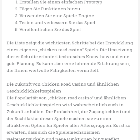
Erstellen Sie einen einfachen Prototyp
Fügen Sie Funktionen hinzu
Verwenden Sie eine Spiele-Engine
Testen und verbessern Sie das Spiel
Veröffentlichen Sie das Spiel
Die Liste zeigt die wichtigsten Schritte bei der Entwicklung
eines eigenen „chicken road casino“ Spiels. Die Umsetzung
dieser Schritte erfordert technisches Know-how und eine
gute Planung. Es kann aber eine lohnende Erfahrung sein,
die Ihnen wertvolle Fähigkeiten vermittelt.
Die Zukunft von Chicken Road Casino und ähnlichen
Geschicklichkeitsspielen
Die Popularität von „chicken road casino“ und ähnlichen
Geschicklichkeitsspielen wird wahrscheinlich auch in
Zukunft anhalten. Die Einfachheit, die Zugänglichkeit und
der Suchtfaktor dieser Spiele machen sie zu einer
attraktiven Option für Spieler aller Altersgruppen. Es ist zu
erwarten, dass sich die Spielemechanismen
weiterentwickeln und neue Funktionen hinzugefügt