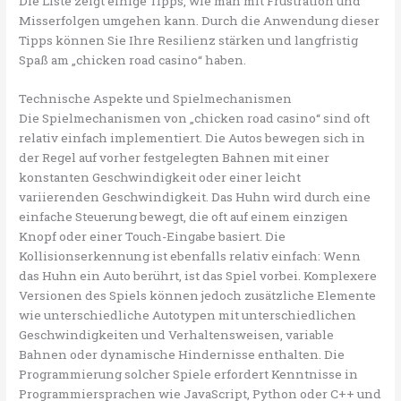
Die Liste zeigt einige Tipps, wie man mit Frustration und
Misserfolgen umgehen kann. Durch die Anwendung dieser
Tipps können Sie Ihre Resilienz stärken und langfristig
Spaß am „chicken road casino“ haben.
Technische Aspekte und Spielmechanismen
Die Spielmechanismen von „chicken road casino“ sind oft
relativ einfach implementiert. Die Autos bewegen sich in
der Regel auf vorher festgelegten Bahnen mit einer
konstanten Geschwindigkeit oder einer leicht
variierenden Geschwindigkeit. Das Huhn wird durch eine
einfache Steuerung bewegt, die oft auf einem einzigen
Knopf oder einer Touch-Eingabe basiert. Die
Kollisionserkennung ist ebenfalls relativ einfach: Wenn
das Huhn ein Auto berührt, ist das Spiel vorbei. Komplexere
Versionen des Spiels können jedoch zusätzliche Elemente
wie unterschiedliche Autotypen mit unterschiedlichen
Geschwindigkeiten und Verhaltensweisen, variable
Bahnen oder dynamische Hindernisse enthalten. Die
Programmierung solcher Spiele erfordert Kenntnisse in
Programmiersprachen wie JavaScript, Python oder C++ und