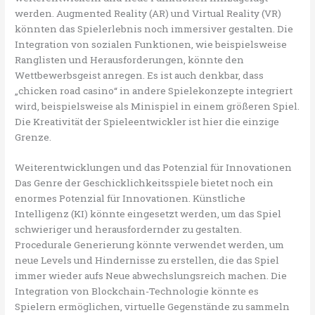
werden. Augmented Reality (AR) und Virtual Reality (VR)
könnten das Spielerlebnis noch immersiver gestalten. Die
Integration von sozialen Funktionen, wie beispielsweise
Ranglisten und Herausforderungen, könnte den
Wettbewerbsgeist anregen. Es ist auch denkbar, dass
„chicken road casino“ in andere Spielekonzepte integriert
wird, beispielsweise als Minispiel in einem größeren Spiel.
Die Kreativität der Spieleentwickler ist hier die einzige
Grenze.
Weiterentwicklungen und das Potenzial für Innovationen
Das Genre der Geschicklichkeitsspiele bietet noch ein
enormes Potenzial für Innovationen. Künstliche
Intelligenz (KI) könnte eingesetzt werden, um das Spiel
schwieriger und herausfordernder zu gestalten.
Procedurale Generierung könnte verwendet werden, um
neue Levels und Hindernisse zu erstellen, die das Spiel
immer wieder aufs Neue abwechslungsreich machen. Die
Integration von Blockchain-Technologie könnte es
Spielern ermöglichen, virtuelle Gegenstände zu sammeln