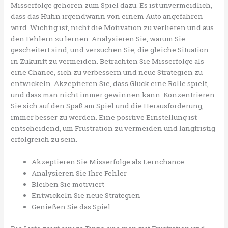
Misserfolge gehören zum Spiel dazu. Es ist unvermeidlich,
dass das Huhn irgendwann von einem Auto angefahren
wird. Wichtig ist, nicht die Motivation zu verlieren und aus
den Fehlern zu lernen. Analysieren Sie, warum Sie
gescheitert sind, und versuchen Sie, die gleiche Situation
in Zukunft zu vermeiden. Betrachten Sie Misserfolge als
eine Chance, sich zu verbessern und neue Strategien zu
entwickeln. Akzeptieren Sie, dass Glück eine Rolle spielt,
und dass man nicht immer gewinnen kann. Konzentrieren
Sie sich auf den Spaß am Spiel und die Herausforderung,
immer besser zu werden. Eine positive Einstellung ist
entscheidend, um Frustration zu vermeiden und langfristig
erfolgreich zu sein.
Akzeptieren Sie Misserfolge als Lernchance
Analysieren Sie Ihre Fehler
Bleiben Sie motiviert
Entwickeln Sie neue Strategien
Genießen Sie das Spiel