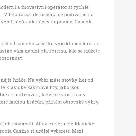
moderní a inovativní operátor si rychle
. V této rozsáhlé recenzi se podíváme na
čných hráčů. Jak název napovídá, Casoola
o hned od samého začátku vyniklo moderním
asino vám nabízí platforemu, kde se můžete
pozornost.
nější hráče. Na výběr máte stovky her od
te klasické kasinové hry, jako jsou
delně aktualizován, takže se vám nikdy
které mohou hráčům přinést obrovské výhry.
ních možností. Ať už preferujete klasické
ola Casino si určitě vyberete. Mezi