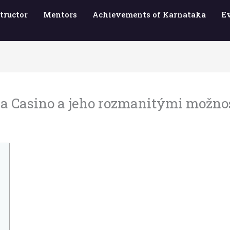
tructor
Mentors
Achievements of Karnataka
E
la Casino a jeho rozmanitými možn