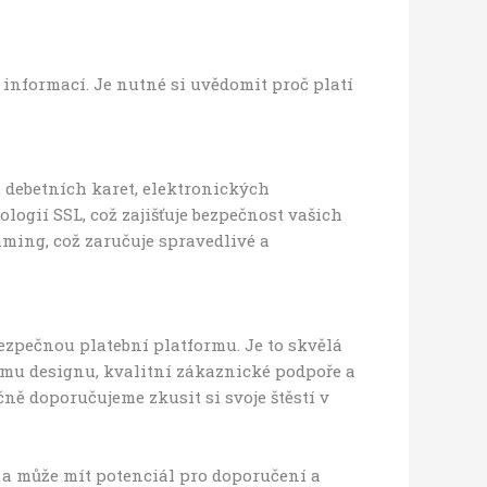
nformací. Je nutné si uvědomit proč platí
 debetních karet, elektronických
logií SSL, což zajišťuje bezpečnost vašich
ming, což zaručuje spravedlivé a
bezpečnou platební platformu. Je to skvělá
nímu designu, kvalitní zákaznické podpoře a
ně doporučujeme zkusit si svoje štěstí v
cí a může mít potenciál pro doporučení a