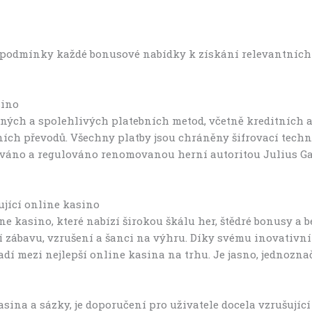
podmínky každé bonusové nabídky k získání relevantních i
sino
ných a spolehlivých platebních metod, včetně kreditních a
ních převodů. Všechny platby jsou chráněny šifrovací techno
cováno a regulováno renomovanou herní autoritou Julius Ga
ující online kasino
ne kasino, které nabízí širokou škálu her, štědré bonusy a 
ají zábavu, vzrušení a šanci na výhru. Díky svému inovativ
í mezi nejlepší online kasina na trhu. Je jasno, jednoznač
kasina a sázky, je doporučení pro uživatele docela vzrušují