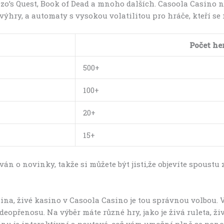
nzo’s Quest, Book of Dead a mnoho dalších. Casoola Casino 
í výhry, a automaty s vysokou volatilitou pro hráče, kteří se 
Počet he
500+
100+
20+
15+
án o novinky, takže si můžete být jisti,že objevíte spoustu 
ina, živé kasino v Casoola Casino je tou správnou volbou. 
opřenosu. Na výběr máte různé hry, jako je živá ruleta, živý
nu je interaktivní a poutavé, což vám umožní plně se ponoř