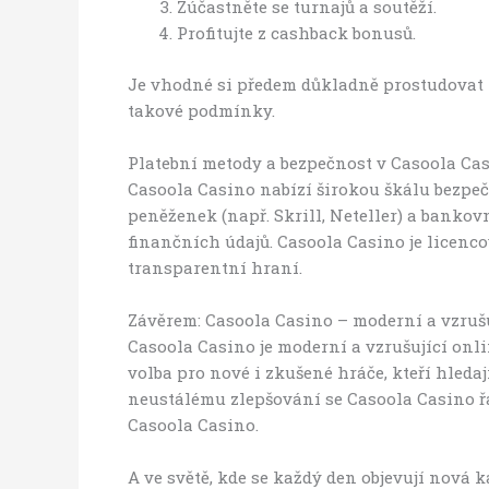
Zúčastněte se turnajů a soutěží.
Profitujte z cashback bonusů.
Je vhodné si předem důkladně prostudovat 
takové podmínky.
Platební metody a bezpečnost v Casoola Ca
Casoola Casino nabízí širokou škálu bezpeč
peněženek (např. Skrill, Neteller) a bankov
finančních údajů. Casoola Casino je licen
transparentní hraní.
Závěrem: Casoola Casino – moderní a vzruš
Casoola Casino je moderní a vzrušující onli
volba pro nové i zkušené hráče, kteří hled
neustálému zlepšování se Casoola Casino řad
Casoola Casino.
A ve světě, kde se každý den objevují nová 