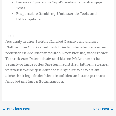
Fairness: Spiele von Top-Providern, unabhängige
Tests
Responsible Gambling: Umfassende Tools und
Hilfsangebote
Fazit
Aus analytischer Sicht ist Larabet Casino eine sichere
Plattform im Glücksspielmarkt. Die Kombination aus einer
rechtlichen Absicherung durch Lizenzierung, modernster
Technik zum Datenschutz und klaren Maßnahmen für
verantwortungsvolles Spielen macht die Plattform zu einer
vertrauenswürdigen Adresse für Spieler. Wer Wert auf
Sicherheit legt, findet hier ein solides und transparentes
Angebot mit fairen Bedingungen.
←
Previous Post
Next Post
→