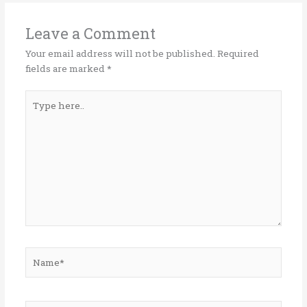
Leave a Comment
Your email address will not be published.
Required
fields are marked
*
Type
here..
Name*