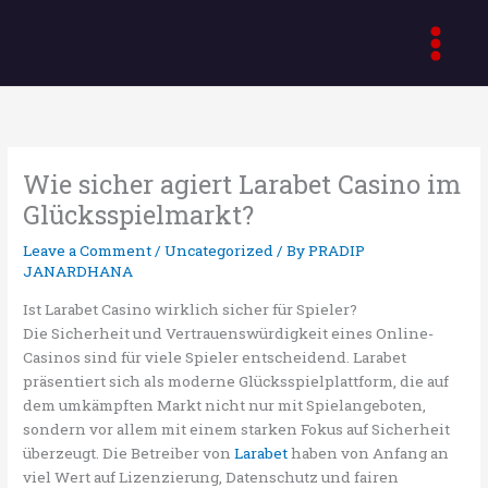
Skip
to
content
Wie sicher agiert Larabet Casino im
Glücksspielmarkt?
Leave a Comment
/
Uncategorized
/ By
PRADIP
JANARDHANA
Ist Larabet Casino wirklich sicher für Spieler?
Die Sicherheit und Vertrauenswürdigkeit eines Online-
Casinos sind für viele Spieler entscheidend. Larabet
präsentiert sich als moderne Glücksspielplattform, die auf
dem umkämpften Markt nicht nur mit Spielangeboten,
sondern vor allem mit einem starken Fokus auf Sicherheit
überzeugt. Die Betreiber von
Larabet
haben von Anfang an
viel Wert auf Lizenzierung, Datenschutz und fairen