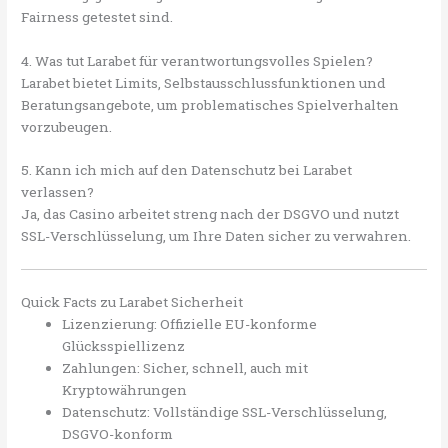
Fairness getestet sind.
4. Was tut Larabet für verantwortungsvolles Spielen?
Larabet bietet Limits, Selbstausschlussfunktionen und
Beratungsangebote, um problematisches Spielverhalten
vorzubeugen.
5. Kann ich mich auf den Datenschutz bei Larabet
verlassen?
Ja, das Casino arbeitet streng nach der DSGVO und nutzt
SSL-Verschlüsselung, um Ihre Daten sicher zu verwahren.
Quick Facts zu Larabet Sicherheit
Lizenzierung: Offizielle EU-konforme
Glücksspiellizenz
Zahlungen: Sicher, schnell, auch mit
Kryptowährungen
Datenschutz: Vollständige SSL-Verschlüsselung,
DSGVO-konform