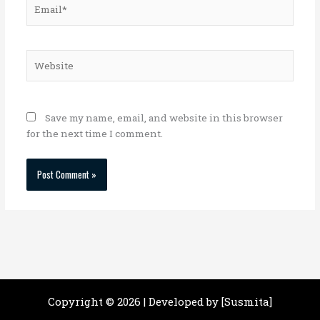
Email*
Website
Save my name, email, and website in this browser
for the next time I comment.
Copyright © 2026 | Developed by [Susmita]