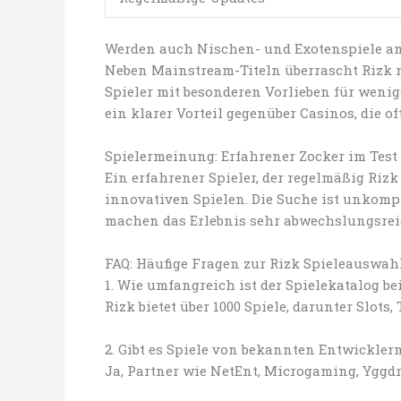
Werden auch Nischen- und Exotenspiele a
Neben Mainstream-Titeln überrascht Rizk m
Spieler mit besonderen Vorlieben für wenig
ein klarer Vorteil gegenüber Casinos, die of
Spielermeinung: Erfahrener Zocker im Test
Ein erfahrener Spieler, der regelmäßig Riz
innovativen Spielen. Die Suche ist unkompl
machen das Erlebnis sehr abwechslungsrei
FAQ: Häufige Fragen zur Rizk Spieleauswah
1. Wie umfangreich ist der Spielekatalog be
Rizk bietet über 1000 Spiele, darunter Slots
2. Gibt es Spiele von bekannten Entwickler
Ja, Partner wie NetEnt, Microgaming, Yggd