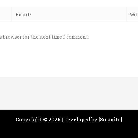
Email*
Webs
s browser for the next time I comment.
Copyright © 2026 | Developed by [Susmita]