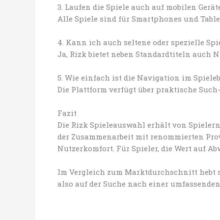
3. Laufen die Spiele auch auf mobilen Gerät
Alle Spiele sind für Smartphones und Table
4. Kann ich auch seltene oder spezielle Spi
Ja, Rizk bietet neben Standardtiteln auch N
5. Wie einfach ist die Navigation im Spiele
Die Plattform verfügt über praktische Such-
Fazit
Die Rizk Spieleauswahl erhält von Spieler
der Zusammenarbeit mit renommierten Prov
Nutzerkomfort. Für Spieler, die Wert auf A
Im Vergleich zum Marktdurchschnitt hebt s
also auf der Suche nach einer umfassenden u