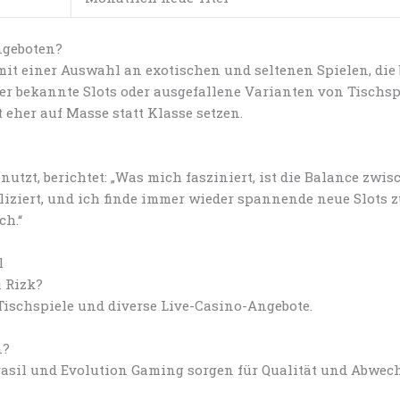
ngeboten?
it einer Auswahl an exotischen und seltenen Spielen, die 
er bekannte Slots oder ausgefallene Varianten von Tischsp
t eher auf Masse statt Klasse setzen.
k nutzt, berichtet: „Was mich fasziniert, ist die Balance z
iziert, und ich finde immer wieder spannende neue Slots z
ch.“
l
i Rizk?
, Tischspiele und diverse Live-Casino-Angebote.
n?
rasil und Evolution Gaming sorgen für Qualität und Abwec