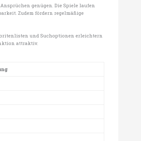
n Ansprüchen genügen. Die Spiele laufen
barkeit. Zudem fördern regelmäßige
voritenlisten und Suchoptionen erleichtern
nktion attraktiv.
ung