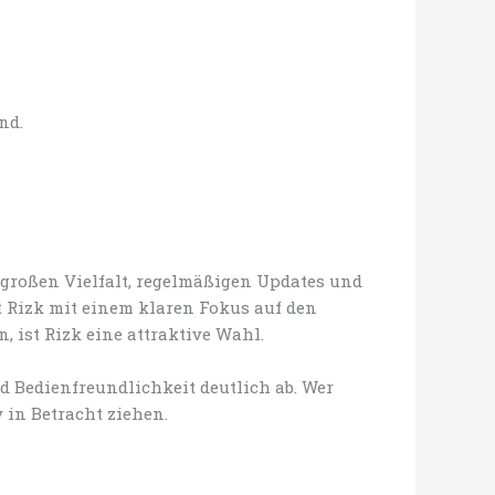
nd.
 großen Vielfalt, regelmäßigen Updates und
 Rizk mit einem klaren Fokus auf den
 ist Rizk eine attraktive Wahl.
d Bedienfreundlichkeit deutlich ab. Wer
 in Betracht ziehen.