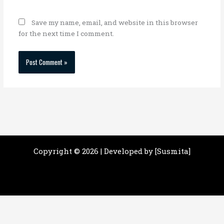
Save my name, email, and website in this browser
for the next time I comment.
Copyright © 2026 | Developed by [Susmita]