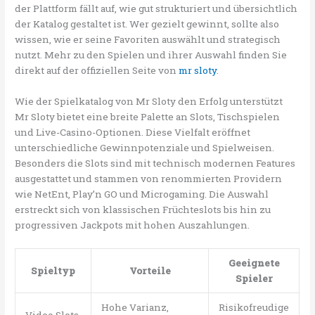
der Plattform fällt auf, wie gut strukturiert und übersichtlich
der Katalog gestaltet ist. Wer gezielt gewinnt, sollte also
wissen, wie er seine Favoriten auswählt und strategisch
nutzt. Mehr zu den Spielen und ihrer Auswahl finden Sie
direkt auf der offiziellen Seite von
mr sloty
.
Wie der Spielkatalog von Mr Sloty den Erfolg unterstützt
Mr Sloty bietet eine breite Palette an Slots, Tischspielen
und Live-Casino-Optionen. Diese Vielfalt eröffnet
unterschiedliche Gewinnpotenziale und Spielweisen.
Besonders die Slots sind mit technisch modernen Features
ausgestattet und stammen von renommierten Providern
wie NetEnt, Play’n GO und Microgaming. Die Auswahl
erstreckt sich von klassischen Früchteslots bis hin zu
progressiven Jackpots mit hohen Auszahlungen.
Geeignete
Spieltyp
Vorteile
Spieler
Hohe Varianz,
Risikofreudige
Video Slots