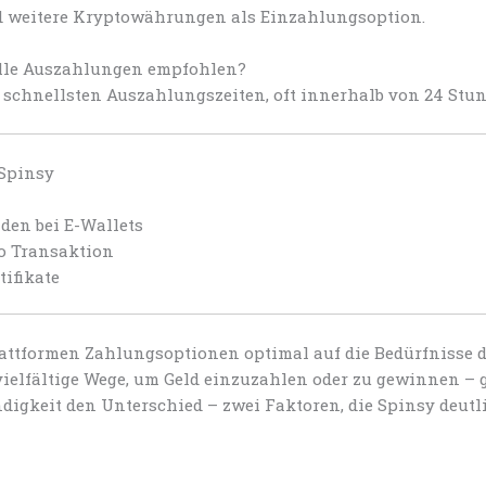
nd weitere Kryptowährungen als Einzahlungsoption.
elle Auszahlungen empfohlen?
ie schnellsten Auszahlungszeiten, oft innerhalb von 24 Stu
 Spinsy
den bei E-Wallets
pro Transaktion
tifikate
lattformen Zahlungsoptionen optimal auf die Bedürfnisse 
d vielfältige Wege, um Geld einzuzahlen oder zu gewinnen –
ndigkeit den Unterschied – zwei Faktoren, die Spinsy deut