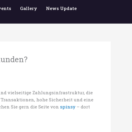
vents
Gallery
News Update
 Kunden?
nd vielseitige Zahlungsinfrastruktur, die
le Transaktionen, hohe Sicherheit und eine
hen Sie gern die Seite von
spinsy
– dort