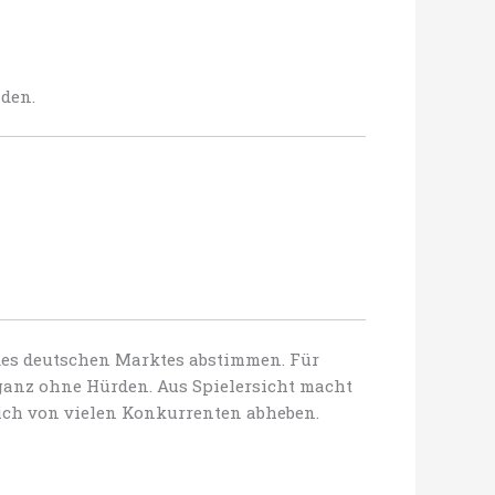
nden.
des deutschen Marktes abstimmen. Für
 ganz ohne Hürden. Aus Spielersicht macht
lich von vielen Konkurrenten abheben.