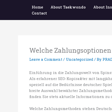
Skip
Home
About Taekwondo
About Ins
to
Contact
content
Welche Zahlungsoptionen b
Leave a Comment
/
Uncategorized
/ By
PRA
Einführung in die Zahlungswelt von Spins
Als erfahrener SEO-Kopiraйter mit langjähr
speziell auf die Bedürfnisse deutscher Spie
breite Auswahl bewährter Zahlungsmethoden
finden Sie stets aktuelle Informationen z
Welche Zahlungsmethoden stehen Deutsch