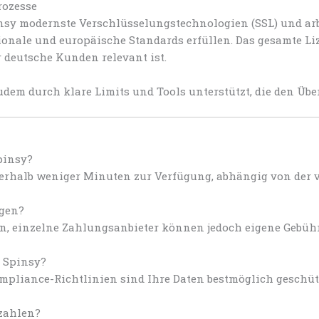
rozesse
nsy modernste Verschlüsselungstechnologien (SSL) und arb
onale und europäische Standards erfüllen. Das gesamte Li
 deutsche Kunden relevant ist.
dem durch klare Limits und Tools unterstützt, die den Über
pinsy?
nerhalb weniger Minuten zur Verfügung, abhängig von der
ngen?
n, einzelne Zahlungsanbieter können jedoch eigene Gebüh
i Spinsy?
pliance-Richtlinien sind Ihre Daten bestmöglich geschüt
zahlen?