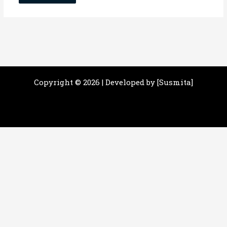
Copyright © 2026 | Developed by [Susmita]