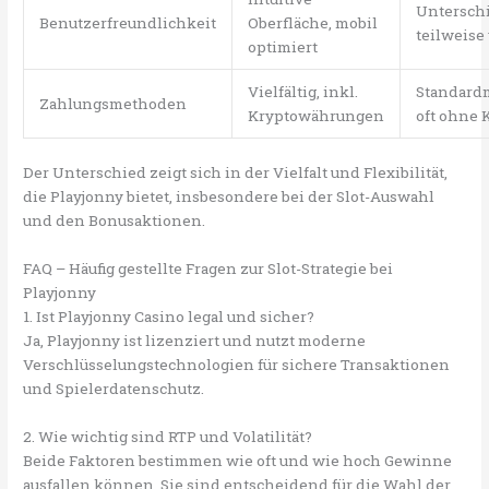
Unterschi
Benutzerfreundlichkeit
Oberfläche, mobil
teilweise 
optimiert
Vielfältig, inkl.
Standard
Zahlungsmethoden
Kryptowährungen
oft ohne 
Der Unterschied zeigt sich in der Vielfalt und Flexibilität,
die Playjonny bietet, insbesondere bei der Slot-Auswahl
und den Bonusaktionen.
FAQ – Häufig gestellte Fragen zur Slot-Strategie bei
Playjonny
1. Ist Playjonny Casino legal und sicher?
Ja, Playjonny ist lizenziert und nutzt moderne
Verschlüsselungstechnologien für sichere Transaktionen
und Spielerdatenschutz.
2. Wie wichtig sind RTP und Volatilität?
Beide Faktoren bestimmen wie oft und wie hoch Gewinne
ausfallen können. Sie sind entscheidend für die Wahl der