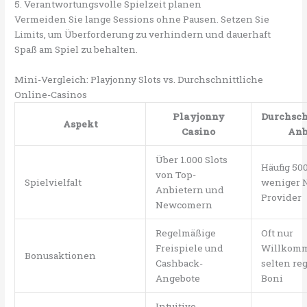
5. Verantwortungsvolle Spielzeit planen
Vermeiden Sie lange Sessions ohne Pausen. Setzen Sie
Limits, um Überforderung zu verhindern und dauerhaft
Spaß am Spiel zu behalten.
Mini-Vergleich: Playjonny Slots vs. Durchschnittliche
Online-Casinos
Playjonny
Durchsch
Aspekt
Casino
Anb
Über 1.000 Slots
Häufig 500
von Top-
Spielvielfalt
weniger 
Anbietern und
Provider
Newcomern
Regelmäßige
Oft nur
Freispiele und
Willkomm
Bonusaktionen
Cashback-
selten re
Angebote
Boni
Intuitive