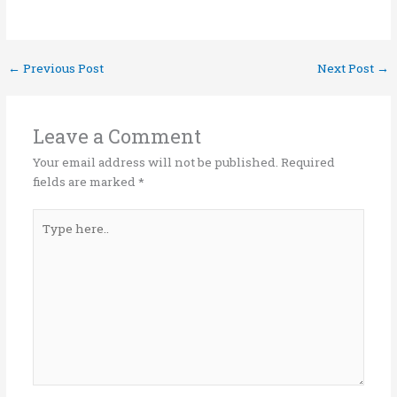
←
Previous Post
Next Post
→
Leave a Comment
Your email address will not be published.
Required
fields are marked
*
Type
here..