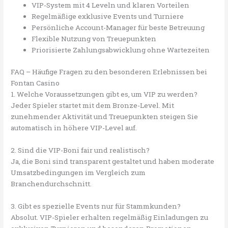
VIP-System mit 4 Leveln und klaren Vorteilen
Regelmäßige exklusive Events und Turniere
Persönliche Account-Manager für beste Betreuung
Flexible Nutzung von Treuepunkten
Priorisierte Zahlungsabwicklung ohne Wartezeiten
FAQ – Häufige Fragen zu den besonderen Erlebnissen bei
Fontan Casino
1. Welche Voraussetzungen gibt es, um VIP zu werden?
Jeder Spieler startet mit dem Bronze-Level. Mit
zunehmender Aktivität und Treuepunkten steigen Sie
automatisch in höhere VIP-Level auf.
2. Sind die VIP-Boni fair und realistisch?
Ja, die Boni sind transparent gestaltet und haben moderate
Umsatzbedingungen im Vergleich zum
Branchendurchschnitt.
3. Gibt es spezielle Events nur für Stammkunden?
Absolut. VIP-Spieler erhalten regelmäßig Einladungen zu