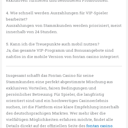
exklusiven Turnieren und besonderen Promotionen.
4. Wie schnell werden Auszahlungen für VIP-Spieler
bearbeitet?
Auszahlungen von Stammkunden werden priorisiert, meist
innerhalb von 24 Stunden.
5. Kann ich die Treuepunkte auch mobil nutzen?
Ja, das gesamte VIP-Programm und Bonusangebote sind
nahtlos in die mobile Version von fontan casino integriert.
Insgesamt schafft das Fontan Casino für seine
Stammkunden eine perfekt abgestimmte Mischung aus
exklusiven Vorteilen, fairen Bedingungen und
persönlicher Betreuung. Für Spieler, die langfristig
orientiert sind und ein hochwertiges Casinoerlebnis
suchen, ist die Plattform eine klare Empfehlung innerhalb
des deutschsprachigen Marktes. Wer mehr über die
vielfältigen Möglichkeiten erfahren möchte, findet alle
Details direkt auf der offiziellen Seite des
fontan casino
.