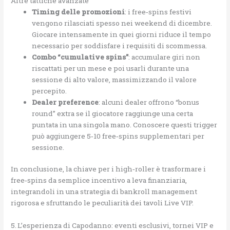
Altre tattiche avanzate
Timing delle promozioni
: i free‑spins festivi
vengono rilasciati spesso nei weekend di dicembre.
Giocare intensamente in quei giorni riduce il tempo
necessario per soddisfare i requisiti di scommessa.
Combo “cumulative spins”
: accumulare giri non
riscattati per un mese e poi usarli durante una
sessione di alto valore, massimizzando il valore
percepito.
Dealer preference
: alcuni dealer offrono “bonus
round” extra se il giocatore raggiunge una certa
puntata in una singola mano. Conoscere questi trigger
può aggiungere 5‑10 free‑spins supplementari per
sessione.
In conclusione, la chiave per i high‑roller è trasformare i
free‑spins da semplice incentivo a leva finanziaria,
integrandoli in una strategia di bankroll management
rigorosa e sfruttando le peculiarità dei tavoli Live VIP.
5. L’esperienza di Capodanno: eventi esclusivi, tornei VIP e