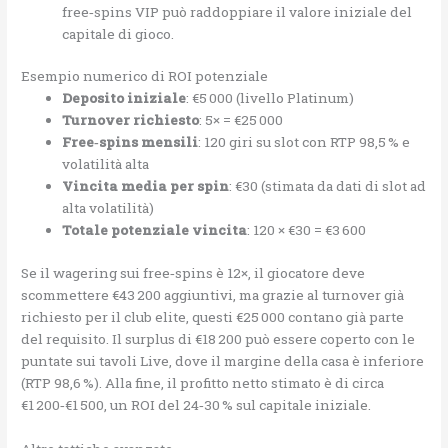
free‑spins VIP può raddoppiare il valore iniziale del
capitale di gioco.
Esempio numerico di ROI potenziale
Deposito iniziale
: €5 000 (livello Platinum)
Turnover richiesto
: 5× = €25 000
Free‑spins mensili
: 120 giri su slot con RTP 98,5 % e
volatilità alta
Vincita media per spin
: €30 (stimata da dati di slot ad
alta volatilità)
Totale potenziale vincita
: 120 × €30 = €3 600
Se il wagering sui free‑spins è 12×, il giocatore deve
scommettere €43 200 aggiuntivi, ma grazie al turnover già
richiesto per il club elite, questi €25 000 contano già parte
del requisito. Il surplus di €18 200 può essere coperto con le
puntate sui tavoli Live, dove il margine della casa è inferiore
(RTP 98,6 %). Alla fine, il profitto netto stimato è di circa
€1 200‑€1 500, un ROI del 24‑30 % sul capitale iniziale.