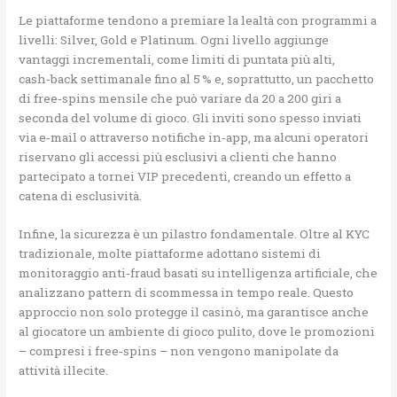
Le piattaforme tendono a premiare la lealtà con programmi a
livelli: Silver, Gold e Platinum. Ogni livello aggiunge
vantaggi incrementali, come limiti di puntata più alti,
cash‑back settimanale fino al 5 % e, soprattutto, un pacchetto
di free‑spins mensile che può variare da 20 a 200 giri a
seconda del volume di gioco. Gli inviti sono spesso inviati
via e‑mail o attraverso notifiche in‑app, ma alcuni operatori
riservano gli accessi più esclusivi a clienti che hanno
partecipato a tornei VIP precedenti, creando un effetto a
catena di esclusività.
Infine, la sicurezza è un pilastro fondamentale. Oltre al KYC
tradizionale, molte piattaforme adottano sistemi di
monitoraggio anti‑fraud basati su intelligenza artificiale, che
analizzano pattern di scommessa in tempo reale. Questo
approccio non solo protegge il casinò, ma garantisce anche
al giocatore un ambiente di gioco pulito, dove le promozioni
– compresi i free‑spins – non vengono manipolate da
attività illecite.