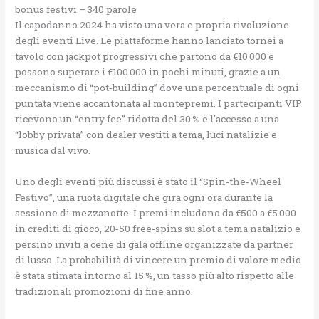
bonus festivi – 340 parole
Il capodanno 2024 ha visto una vera e propria rivoluzione
degli eventi Live. Le piattaforme hanno lanciato tornei a
tavolo con jackpot progressivi che partono da €10 000 e
possono superare i €100 000 in pochi minuti, grazie a un
meccanismo di “pot‑building” dove una percentuale di ogni
puntata viene accantonata al montepremi. I partecipanti VIP
ricevono un “entry fee” ridotta del 30 % e l’accesso a una
“lobby privata” con dealer vestiti a tema, luci natalizie e
musica dal vivo.
Uno degli eventi più discussi è stato il “Spin‑the‑Wheel
Festivo”, una ruota digitale che gira ogni ora durante la
sessione di mezzanotte. I premi includono da €500 a €5 000
in crediti di gioco, 20‑50 free‑spins su slot a tema natalizio e
persino inviti a cene di gala offline organizzate da partner
di lusso. La probabilità di vincere un premio di valore medio
è stata stimata intorno al 15 %, un tasso più alto rispetto alle
tradizionali promozioni di fine anno.