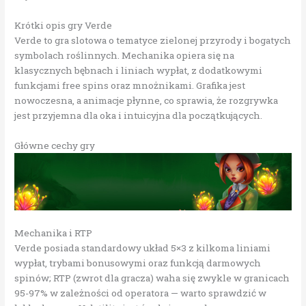
Krótki opis gry Verde
Verde to gra slotowa o tematyce zielonej przyrody i bogatych
symbolach roślinnych. Mechanika opiera się na
klasycznych bębnach i liniach wypłat, z dodatkowymi
funkcjami free spins oraz mnożnikami. Grafika jest
nowoczesna, a animacje płynne, co sprawia, że rozgrywka
jest przyjemna dla oka i intuicyjna dla początkujących.
Główne cechy gry
Mechanika i RTP
Verde posiada standardowy układ 5×3 z kilkoma liniami
wypłat, trybami bonusowymi oraz funkcją darmowych
spinów; RTP (zwrot dla gracza) waha się zwykle w granicach
95-97% w zależności od operatora — warto sprawdzić w