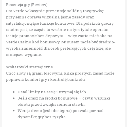
Recenzja gry (Review)
Gra Verde w kasynie prezentuje solidną rozgrywkę:
przyjemna oprawa wizualna, jasne zasady oraz
satysfakcjonujące funkcje bonusowe. Dla polskich graczy
istotne jest, że często to właśnie na tym tytule operator
testuje promocje bez depozytu — więc warto mieć oko na
Verde Casino kod bonusowy. Minusem może być średnio-
wysoka zmienność dla osób preferujących częstsze, ale
mniejsze wygrane.
Wskazówki strategiczne
Choć sloty są grami losowymi, kilka prostych zasad może
poprawić komfort gry i kontrolę bankrolu:
Ustal limity na sesję i trzymaj się ich.
Jeśli grasz na środki bonusowe — czytaj warunki
obrotu przed zwiększeniem stawki.
Wersja demo (jeśli dostępna) pozwala poznać
dynamikę gry bez ryzyka.