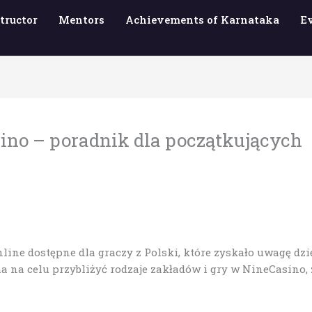
tructor
Mentors
Achievements of Karnataka
E
ino – poradnik dla początkujących
ne dostępne dla graczy z Polski‚ które zyskało uwagę dz
a na celu przybliżyć rodzaje zakładów i gry w NineCasino‚ 