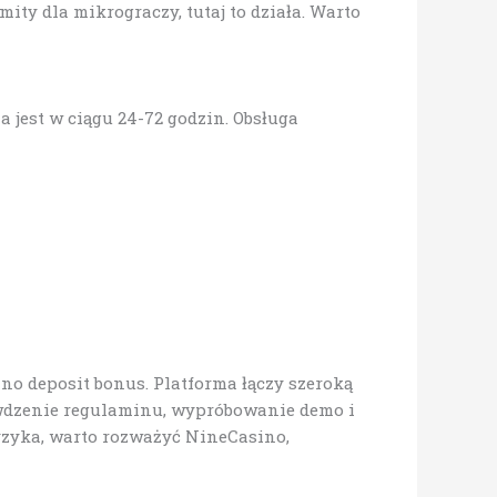
ity dla mikrograczy, tutaj to działa. Warto
 jest w ciągu 24-72 godzin. Obsługa
no deposit bonus. Platforma łączy szeroką
rawdzenie regulaminu‚ wypróbowanie demo i
yzyka‚ warto rozważyć NineCasino‚