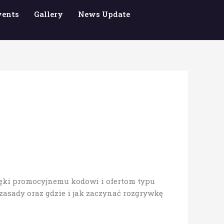
vents
Gallery
News Update
ięki promocyjnemu kodowi i ofertom typu
zasady oraz gdzie i jak zaczynać rozgrywkę