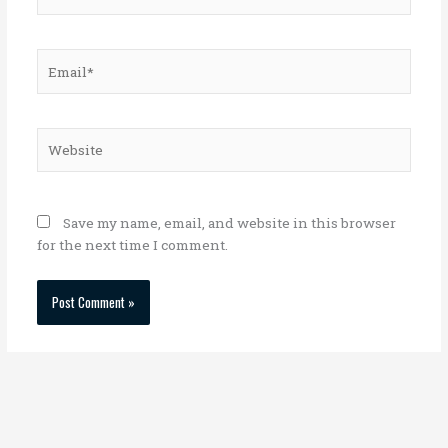
Email*
Website
Save my name, email, and website in this browser
for the next time I comment.