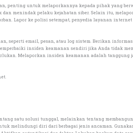
nan, penting untuk melaporkannya kepada pihak yang be
dan menindak pelaku kejahatan siber. Selain itu, melapo
ban. Lapor ke polisi setempat, penyedia layanan interne
an, seperti email, pesan, atau log sistem. Berikan inform
mperbaiki insiden keamanan sendiri jika Anda tidak mem
perlukan. Melaporkan insiden keamanan adalah tanggung j
et.
ntang satu solusi tunggal, melainkan tentang membangun p
uk melindungi diri dari berbagai jenis ancaman. Gunakan 