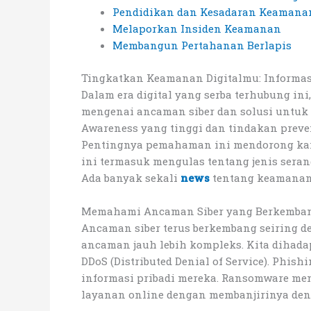
Pendidikan dan Kesadaran Keamana
Melaporkan Insiden Keamanan
Membangun Pertahanan Berlapis
Tingkatkan Keamanan Digitalmu: Informasi
Dalam era digital yang serba terhubung ini
mengenai ancaman siber dan solusi untuk 
Awareness yang tinggi dan tindakan preve
Pentingnya pemahaman ini mendorong kam
ini termasuk mengulas tentang jenis sera
Ada banyak sekali
news
tentang keamanan 
Memahami Ancaman Siber yang Berkemba
Ancaman siber terus berkembang seiring d
ancaman jauh lebih kompleks. Kita dihada
DDoS (Distributed Denial of Service). Ph
informasi pribadi mereka. Ransomware m
layanan online dengan membanjirinya deng