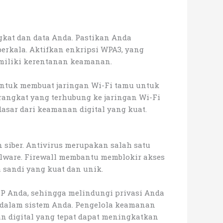
kat dan data Anda. Pastikan Anda
erkala. Aktifkan enkripsi WPA3, yang
emiliki kerentanan keamanan.
 untuk membuat jaringan Wi-Fi tamu untuk
rangkat yang terhubung ke jaringan Wi-Fi
asar dari keamanan digital yang kuat.
 siber. Antivirus merupakan salah satu
lware. Firewall membantu memblokir akses
sandi yang kuat dan unik.
IP Anda, sehingga melindungi privasi Anda
dalam sistem Anda. Pengelola keamanan
digital yang tepat dapat meningkatkan