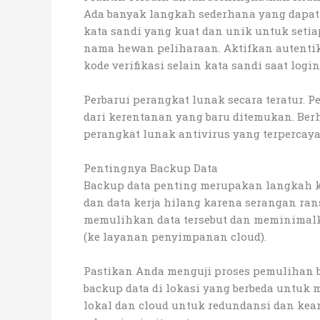
Ada banyak langkah sederhana yang dapat
kata sandi yang kuat dan unik untuk setia
nama hewan peliharaan. Aktifkan autenti
kode verifikasi selain kata sandi saat login
Perbarui perangkat lunak secara teratur.
dari kerentanan yang baru ditemukan. Ber
perangkat lunak antivirus yang terperca
Pentingnya Backup Data
Backup data penting merupakan langkah kr
dan data kerja hilang karena serangan ra
memulihkan data tersebut dan meminimalkan
(ke layanan penyimpanan cloud).
Pastikan Anda menguji proses pemulihan b
backup data di lokasi yang berbeda untuk 
lokal dan cloud untuk redundansi dan kea