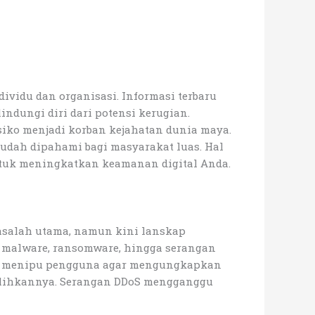
dividu dan organisasi. Informasi terbaru
dungi diri dari potensi kerugian.
iko menjadi korban kejahatan dunia maya.
dah dipahami bagi masyarakat luas. Hal
ntuk meningkatkan keamanan digital Anda.
masalah utama, namun kini lanskap
, malware, ransomware, hingga serangan
ntuk menipu pengguna agar mengungkapkan
ulihkannya. Serangan DDoS mengganggu