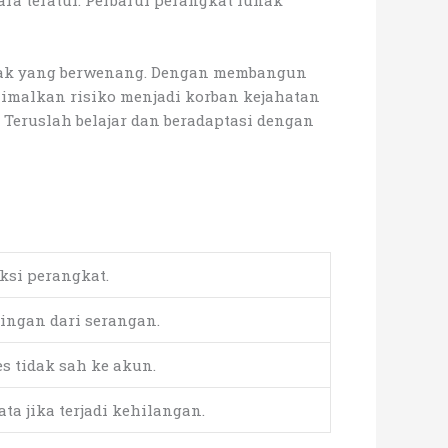
ra teratur. Perbarui perangkat lunak
ihak yang berwenang. Dengan membangun
imalkan risiko menjadi korban kejahatan
 Teruslah belajar dan beradaptasi dengan
ksi perangkat.
ingan dari serangan.
 tidak sah ke akun.
a jika terjadi kehilangan.