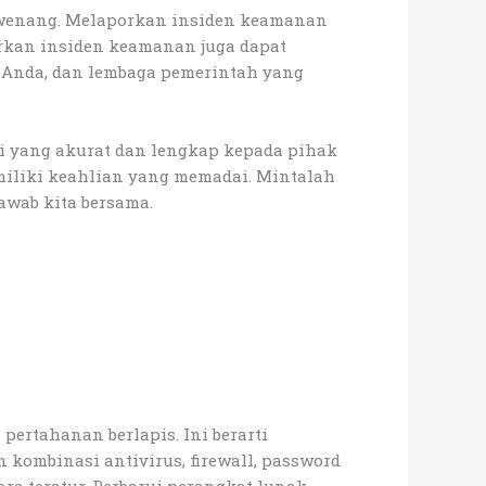
rwenang. Melaporkan insiden keamanan
rkan insiden keamanan juga dapat
t Anda, dan lembaga pemerintah yang
asi yang akurat dan lengkap kepada pihak
iliki keahlian yang memadai. Mintalah
awab kita bersama.
ertahanan berlapis. Ini berarti
kombinasi antivirus, firewall, password