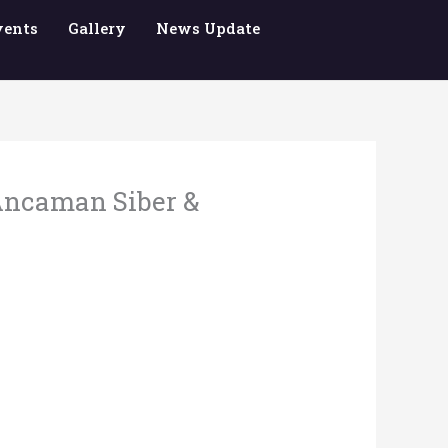
vents
Gallery
News Update
Ancaman Siber &