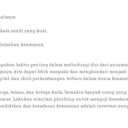
malware.
.
kata sandi yang kuat.
kelemahan keamanan.
akan faktor penting dalam melindungi diri dari ancaman
anya, kita dapat lebih waspada dan menghindari menjadi k
gital, dan ikuti perkembangan terbaru dalam dunia keaman
rga, teman, dan kolega Anda. Semakin banyak orang yang
emua. Lakukan simulasi phishing untuk menguji kesada
endidikan dan kesadaran keamanan adalah investasi yang 