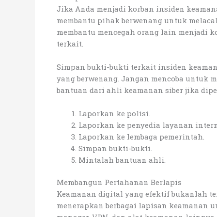
Jika Anda menjadi korban insiden keama
membantu pihak berwenang untuk melacak 
membantu mencegah orang lain menjadi kor
terkait.
Simpan bukti-bukti terkait insiden keaman
yang berwenang. Jangan mencoba untuk me
bantuan dari ahli keamanan siber jika di
Laporkan ke polisi.
Laporkan ke penyedia layanan intern
Laporkan ke lembaga pemerintah.
Simpan bukti-bukti.
Mintalah bantuan ahli.
Membangun Pertahanan Berlapis
Keamanan digital yang efektif bukanlah te
menerapkan berbagai lapisan keamanan unt