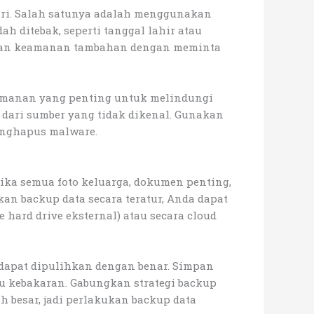
ari. Salah satunya adalah menggunakan
 ditebak, seperti tanggal lahir atau
apisan keamanan tambahan dengan meminta
keamanan yang penting untuk melindungi
 dari sumber yang tidak dikenal. Gunakan
enghapus malware.
ika semua foto keluarga, dokumen penting,
an backup data secara teratur, Anda dapat
hard drive eksternal) atau secara cloud
dapat dipulihkan dengan benar. Simpan
au kebakaran. Gabungkan strategi backup
 besar, jadi perlakukan backup data