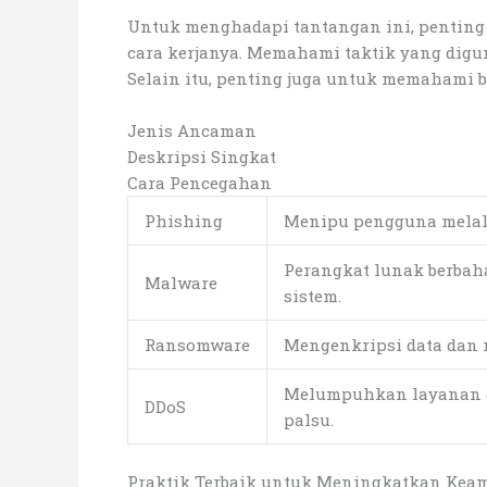
Untuk menghadapi tantangan ini, penting 
cara kerjanya. Memahami taktik yang digu
Selain itu, penting juga untuk memahami 
Jenis Ancaman
Deskripsi Singkat
Cara Pencegahan
Phishing
Menipu pengguna melalu
Perangkat lunak berbah
Malware
sistem.
Ransomware
Mengenkripsi data dan 
Melumpuhkan layanan d
DDoS
palsu.
Praktik Terbaik untuk Meningkatkan Keam