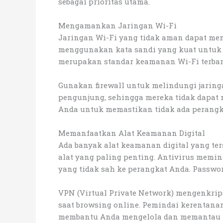
sebagai prioritas utama.
Mengamankan Jaringan Wi-Fi
Jaringan Wi-Fi yang tidak aman dapat me
menggunakan kata sandi yang kuat untuk ja
merupakan standar keamanan Wi-Fi terbaru
Gunakan firewall untuk melindungi jaring
pengunjung, sehingga mereka tidak dapat 
Anda untuk memastikan tidak ada perangka
Memanfaatkan Alat Keamanan Digital
Ada banyak alat keamanan digital yang te
alat yang paling penting. Antivirus mem
yang tidak sah ke perangkat Anda. Passw
VPN (Virtual Private Network) mengenkrip
saat browsing online. Pemindai kerentan
membantu Anda mengelola dan memantau p