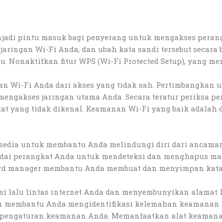
njadi pintu masuk bagi penyerang untuk mengakses perang
ringan Wi-Fi Anda, dan ubah kata sandi tersebut secara b
. Nonaktifkan fitur WPS (Wi-Fi Protected Setup), yang m
an Wi-Fi Anda dari akses yang tidak sah. Pertimbangkan
mengakses jaringan utama Anda. Secara teratur periksa pe
t yang tidak dikenal. Keamanan Wi-Fi yang baik adalah d
rsedia untuk membantu Anda melindungi diri dari ancaman
indai perangkat Anda untuk mendeteksi dan menghapus ma
ord manager membantu Anda membuat dan menyimpan kata 
si lalu lintas internet Anda dan menyembunyikan alamat 
an membantu Anda mengidentifikasi kelemahan keamanan 
engaturan keamanan Anda. Memanfaatkan alat keamanan 