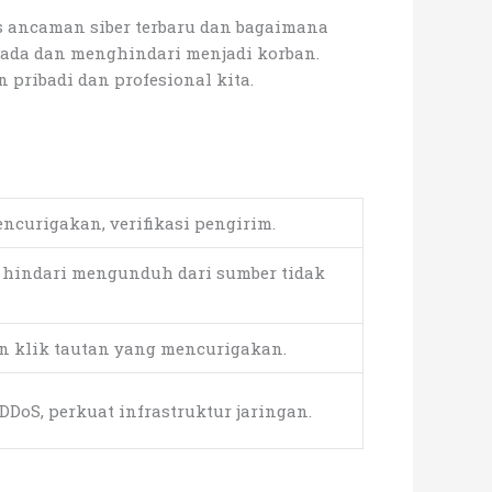
s ancaman siber terbaru dan bagaimana
pada dan menghindari menjadi korban.
pribadi dan profesional kita.
curigakan, verifikasi pengirim.
a, hindari mengunduh dari sumber tidak
an klik tautan yang mencurigakan.
oS, perkuat infrastruktur jaringan.