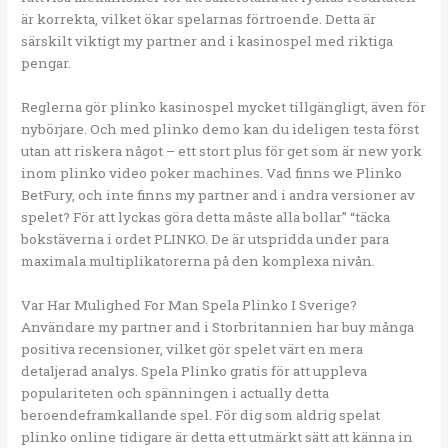
är korrekta, vilket ökar spelarnas förtroende. Detta är
särskilt viktigt my partner and i kasinospel med riktiga
pengar.
Reglerna gör plinko kasinospel mycket tillgängligt, även för
nybörjare. Och med plinko demo kan du ideligen testa först
utan att riskera något – ett stort plus för get som är new york
inom plinko video poker machines. Vad finns we Plinko
BetFury, och inte finns my partner and i andra versioner av
spelet? För att lyckas göra detta måste alla bollar” “täcka
bokstäverna i ordet PLINKO. De är utspridda under para
maximala multiplikatorerna på den komplexa nivån.
Var Har Mulighed For Man Spela Plinko I Sverige?
Användare my partner and i Storbritannien har buy många
positiva recensioner, vilket gör spelet värt en mera
detaljerad analys. Spela Plinko gratis för att uppleva
populariteten och spänningen i actually detta
beroendeframkallande spel. För dig som aldrig spelat
plinko online tidigare är detta ett utmärkt sätt att känna in