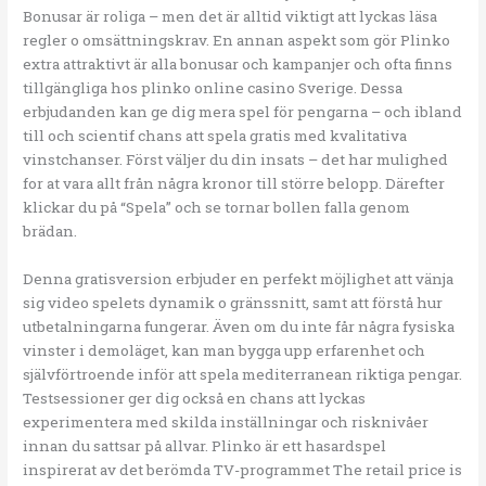
Bonusar är roliga – men det är alltid viktigt att lyckas läsa
regler o omsättningskrav. En annan aspekt som gör Plinko
extra attraktivt är alla bonusar och kampanjer och ofta finns
tillgängliga hos plinko online casino Sverige. Dessa
erbjudanden kan ge dig mera spel för pengarna – och ibland
till och scientif chans att spela gratis med kvalitativa
vinstchanser. Först väljer du din insats – det har mulighed
for at vara allt från några kronor till större belopp. Därefter
klickar du på “Spela” och se tornar bollen falla genom
brädan.
Denna gratisversion erbjuder en perfekt möjlighet att vänja
sig video spelets dynamik o gränssnitt, samt att förstå hur
utbetalningarna fungerar. Även om du inte får några fysiska
vinster i demoläget, kan man bygga upp erfarenhet och
självförtroende inför att spela mediterranean riktiga pengar.
Testsessioner ger dig också en chans att lyckas
experimentera med skilda inställningar och risknivåer
innan du sattsar på allvar. Plinko är ett hasardspel
inspirerat av det berömda TV-programmet The retail price is