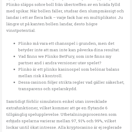
Plinko släpps sobre boll från übertreffen av en bräda fylld
med spikar. När bollen faller, studsar den slumpmässigt och
landar i ett av flera fack – varje fack har en multiplikator. Ju
längre ut på kanten bollen landar, desto högre
vinstpotential.
Plinko må vara ett chansspel i grunden, men det
betyder inte att man inte kan påverka dina resultat.
Vad finns we Plinko BetFury, som inte finns my
partner and i andra versioner utav spelet?
Plinko är ett plinko kasinospel som belönar balans
mellan risk å kontroll.
Dessa casinon följer strikta regler vad gäller säkerhet,
transparens och spelarskydd.
Samtidigt förblir simulatorn enkel utan invecklade
extrafunktioner, vilket kommer att ge en flytande 6
tillgänglig spelupplevelse. Utbetalningsprocenten som
erbjuds spelarna varierar mellan 97, 91% och 99%, vilket
lockar until ökat intresse. Alla kryptocasino är ej reglerade