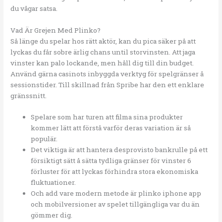
du vågar satsa.
Vad Är Grejen Med Plinko?
Så länge du spelar hos rätt aktör, kan du pica säker på att
lyckas du får sobre ärlig chans until storvinsten. Att jaga
vinster kan palo lockande, men håll dig till din budget.
Använd gärna casinots inbyggda verktyg för spelgränser å
sessionstider. Till skillnad från Spribe har den ett enklare
gränssnitt.
Spelare som har turen att filma sina produkter
kommer lätt att förstå varför deras variation är så
populär.
Det viktiga är att hantera desprovisto bankrulle på ett
försiktigt sätt å sätta tydliga gränser för vinster 6
förluster för att lyckas förhindra stora ekonomiska
fluktuationer.
Och add vare modern metode är plinko iphone app
och mobilversioner av spelet tillgängliga var du än
gömmer dig.