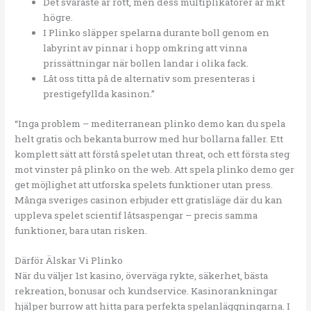
Det svåraste är rött, men dess multiplikatorer är mkt
högre.
I Plinko släpper spelarna durante boll genom en
labyrint av pinnar i hopp omkring att vinna
prissättningar när bollen landar i olika fack.
Låt oss titta på de alternativ som presenteras i
prestigefyllda kasinon.”
“Inga problem – mediterranean plinko demo kan du spela
helt gratis och bekanta burrow med hur bollarna faller. Ett
komplett sätt att förstå spelet utan threat, och ett första steg
mot vinster på plinko on the web. Att spela plinko demo ger
get möjlighet att utforska spelets funktioner utan press.
Många sveriges casinon erbjuder ett gratisläge där du kan
uppleva spelet scientif låtsaspengar – precis samma
funktioner, bara utan risken.
Därför Älskar Vi Plinko
När du väljer 1st kasino, överväga rykte, säkerhet, bästa
rekreation, bonusar och kundservice. Kasinorankningar
hjälper burrow att hitta para perfekta spelanläggningarna. I