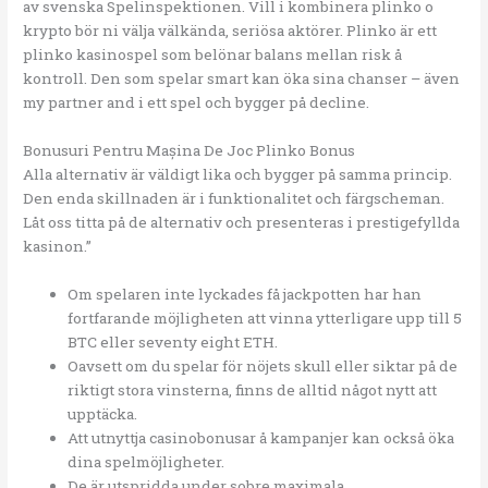
av svenska Spelinspektionen. Vill i kombinera plinko o
krypto bör ni välja välkända, seriösa aktörer. Plinko är ett
plinko kasinospel som belönar balans mellan risk å
kontroll. Den som spelar smart kan öka sina chanser – även
my partner and i ett spel och bygger på decline.
Bonusuri Pentru Mașina De Joc Plinko Bonus
Alla alternativ är väldigt lika och bygger på samma princip.
Den enda skillnaden är i funktionalitet och färgscheman.
Låt oss titta på de alternativ och presenteras i prestigefyllda
kasinon.”
Om spelaren inte lyckades få jackpotten har han
fortfarande möjligheten att vinna ytterligare upp till 5
BTC eller seventy eight ETH.
Oavsett om du spelar för nöjets skull eller siktar på de
riktigt stora vinsterna, finns de alltid något nytt att
upptäcka.
Att utnyttja casinobonusar å kampanjer kan också öka
dina spelmöjligheter.
De är utspridda under sobre maximala