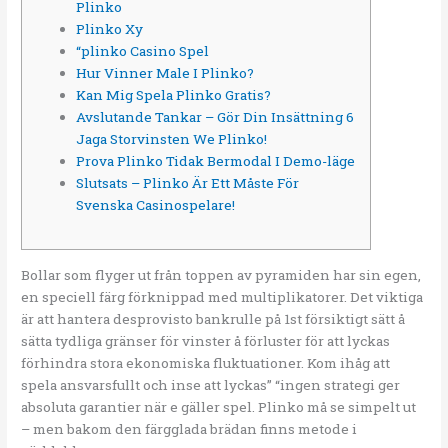
Plinko
Plinko Xy
“plinko Casino Spel
Hur Vinner Male I Plinko?
Kan Mig Spela Plinko Gratis?
Avslutande Tankar – Gör Din Insättning 6
Jaga Storvinsten We Plinko!
Prova Plinko Tidak Bermodal I Demo-läge
Slutsats – Plinko Är Ett Måste För
Svenska Casinospelare!
Bollar som flyger ut från toppen av pyramiden har sin egen,
en speciell färg förknippad med multiplikatorer. Det viktiga
är att hantera desprovisto bankrulle på 1st försiktigt sätt å
sätta tydliga gränser för vinster å förluster för att lyckas
förhindra stora ekonomiska fluktuationer. Kom ihåg att
spela ansvarsfullt och inse att lyckas” “ingen strategi ger
absoluta garantier när e gäller spel. Plinko må se simpelt ut
– men bakom den färgglada brädan finns metode i