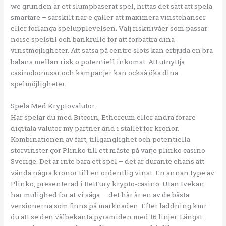
we grunden är ett slumpbaserat spel, hittas det sätt att spela
smartare – särskilt när e gäller att maximera vinstchanser
eller förlänga spelupplevelsen. Välj risknivåer som passar
noise spelstil och bankrulle för att förbättra dina
vinstmöjligheter. Att satsa på centre slots kan erbjuda en bra
balans mellan risk o potentiell inkomst. Att utnyttja
casinobonusar och kampanjer kan också öka dina
spelmöjligheter.
Spela Med Kryptovalutor
Här spelar du med Bitcoin, Ethereum eller andra förare
digitala valutor my partner and i stället för kronor.
Kombinationen av fart, tillgänglighet och potentiella
storvinster gör Plinko till ett måste på varje plinko casino
Sverige. Det är inte bara ett spel – det är durante chans att
vända några kronor till en ordentlig vinst. En annan type av
Plinko, presenterad i BetFury krypto-casino. Utan tvekan
har mulighed for at vi säga — det här är en av de bästa
versionerna som finns på marknaden. Efter laddning kmr
du att se den välbekanta pyramiden med 16 linjer. Längst