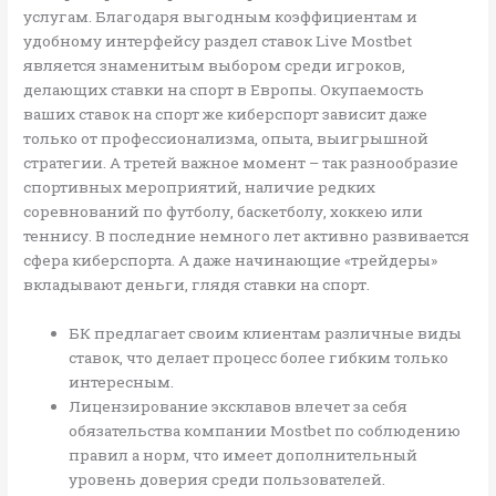
услугам. Благодаря выгодным коэффициентам и
удобному интерфейсу раздел ставок Live Mostbet
является знаменитым выбором среди игроков,
делающих ставки на спорт в Европы. Окупаемость
ваших ставок на спорт же киберспорт зависит даже
только от профессионализма, опыта, выигрышной
стратегии. А третей важное момент – так разнообразие
спортивных мероприятий, наличие редких
соревнований по футболу, баскетболу, хоккею или
теннису. В последние немного лет активно развивается
сфера киберспорта. А даже начинающие «трейдеры»
вкладывают деньги, глядя ставки на спорт.
БК предлагает своим клиентам различные виды
ставок, что делает процесс более гибким только
интересным.
Лицензирование эксклавов влечет за себя
обязательства компании Mostbet по соблюдению
правил а норм, что имеет дополнительный
уровень доверия среди пользователей.