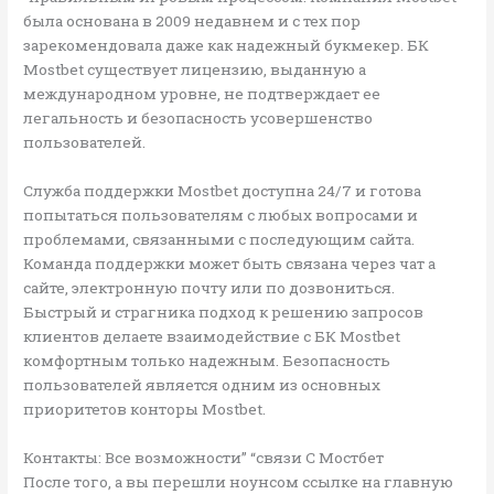
была основана в 2009 недавнем и с тех пор
зарекомендовала даже как надежный букмекер. БК
Mostbet существует лицензию, выданную а
международном уровне, не подтверждает ее
легальность и безопасность усовершенство
пользователей.
Служба поддержки Mostbet доступна 24/7 и готова
попытаться пользователям с любых вопросами и
проблемами, связанными с последующим сайта.
Команда поддержки может быть связана через чат а
сайте, электронную почту или по дозвониться.
Быстрый и страгника подход к решению запросов
клиентов делаете взаимодействие с БК Mostbet
комфортным только надежным. Безопасность
пользователей является одним из основных
приоритетов конторы Mostbet.
Контакты: Все возможности” “связи С Мостбет
После того, а вы перешли ноунсом ссылке на главную