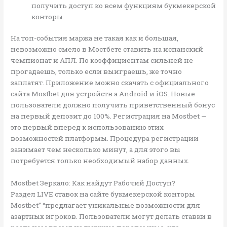
получить доступ ко всем функциям букмекерской
конторы.
На топ-события маржа не такая как и большая,
невозможно смело в Мостбете ставить на испанский
чемпионат и АПЛ. По коэффициентам сильней не
прогадаешь, только если выиграешь, же точно
заплатят. Приложение можно скачать с официального
сайта Mostbet для устройств а Android и iOS. Новые
пользователи должно получить приветственный бонус
на первый депозит до 100%. Регистрация на Mostbet —
это первый вперед к использованию этих
возможностей платформы. Процедура регистрации
занимает чем несколько минут, а для этого вы
потребуется только необходимый набор данных.
Mostbet Зеркало: Как найдут Рабочий Доступ?
Раздел LIVE ставок на сайте букмекерской конторы
Mostbet” “предлагает уникальные возможности для
азартных игроков. Пользователи могут делать ставки в