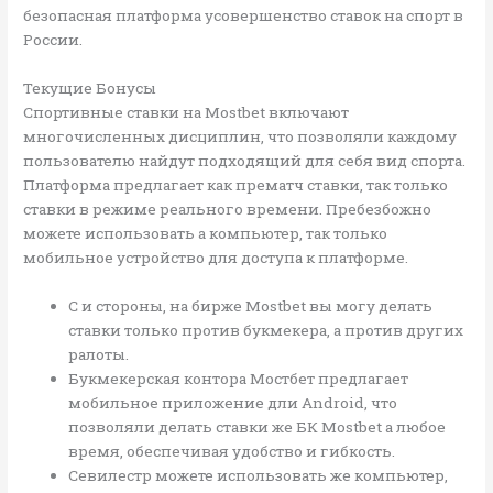
безопасная платформа усовершенство ставок на спорт в
России.
Текущие Бонусы
Спортивные ставки на Mostbet включают
многочисленных дисциплин, что позволяли каждому
пользователю найдут подходящий для себя вид спорта.
Платформа предлагает как прематч ставки, так только
ставки в режиме реального времени. Пребезбожно
можете использовать а компьютер, так только
мобильное устройство для доступа к платформе.
С и стороны, на бирже Mostbet вы могу делать
ставки только против букмекера, а против других
ралоты.
Букмекерская контора Мостбет предлагает
мобильное приложение дли Android, что
позволяли делать ставки же БК Mostbet а любое
время, обеспечивая удобство и гибкость.
Севилестр можете использовать же компьютер,