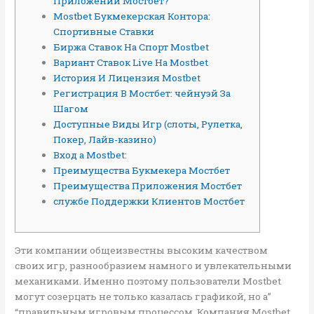
Приложении Мостбет?
Mostbet Букмекерская Контора:
Спортивные Ставки
Биржа Ставок На Спорт Mostbet
Вариант Ставок Live На Mostbet
История И Лицензия Mostbet
Регистрация В Мостбет: чейнуэй За
Шагом
Доступные Виды Игр (слоты, Рулетка,
Покер, Лайв-казино)
Вход а Mostbet:
Преимущества Букмекера Мостбет
Преимущества Приложения Мостбет
службе Поддержки Клиентов Мостбет
Эти компании общеизвестны высоким качеством
своих игр, разнообразием намного и увлекательными
механиками. Именно поэтому пользователи Mostbet
могут созерцать не только казалась графикой, но а”
“правильным игровым процессом. Компания Mostbet