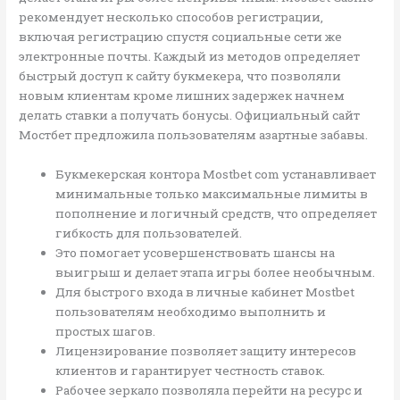
рекомендует несколько способов регистрации,
включая регистрацию спустя социальные сети же
электронные почты. Каждый из методов определяет
быстрый доступ к сайту букмекера, что позволяли
новым клиентам кроме лишних задержек начнем
делать ставки а получать бонусы. Официальный сайт
Мостбет предложила пользователям азартные забавы.
Букмекерская контора Mostbet com устанавливает
минимальные только максимальные лимиты в
пополнение и логичный средств, что определяет
гибкость для пользователей.
Это помогает усовершенствовать шансы на
выигрыш и делает этапа игры более необычным.
Для быстрого входа в личные кабинет Mostbet
пользователям необходимо выполнить и
простых шагов.
Лицензирование позволяет защиту интересов
клиентов и гарантирует честность ставок.
Рабочее зеркало позволяла перейти на ресурс и