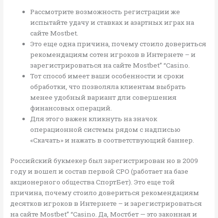
Рассмотрите возможность регистрации же
испытайте удачу и ставках и азартных играх на
сайте Mostbet.
Это еще одна причина, почему стоило довериться
рекомендациям сотен игроков в Интернете – и
зарегистрироваться на сайте Mostbet” “Casino.
Тот способ имеет ваши особенности и сроки
обработки, что позволяла клиентам выбрать
менее удобный вариант дли совершения
финансовых операций.
Для этого важен кликнуть на значок
операционной системы рядом с надписью
«Скачать» и нажать в соответствующий баннер.
Российский букмекер был зарегистрирован но в 2009
году и вошел и состав первой СРО (работает на базе
акционерного общества СпортБет). Это еще той
причина, почему стоило довериться рекомендациям
десятков игроков в Интернете – и зарегистрироваться
на сайте Mostbet” “Casino. Да, Мостбет — это законная и