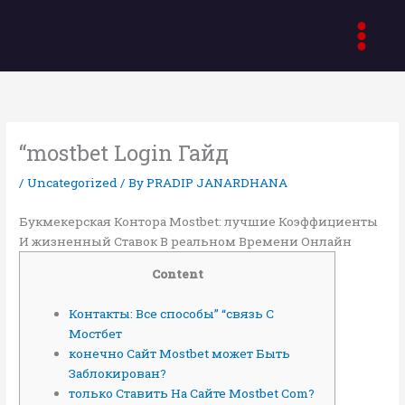
Skip
to
content
“mostbet Login Гайд
/
Uncategorized
/ By
PRADIP JANARDHANA
Букмекерская Контора Mostbet: лучшие Коэффициенты
И жизненный Ставок В реальном Времени Онлайн
Content
Контакты: Все способы” “связь С
Мостбет
конечно Сайт Mostbet может Быть
Заблокирован?
только Ставить На Сайте Mostbet Com?