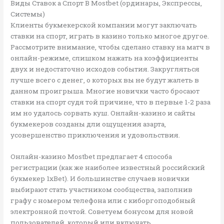
Виды Ставок а Спорт В Mostbet (ординары, Экспрессы,
Системы)
Клиенты букмекерской компании могут заключать
ставки на спорт, играть в казино только многое другое.
Рассмотрите внимание, чтобы сделано ставку на матч в
онлайн-режиме, слишком нажать на коэффициенты
двух и недостаточно исходов события. Закругляться
лучше всего с денег, о которых вы не будут жалеть в
данном проигрыша. Многие новички часто бросают
ставки на спорт судя той причине, что в первые 1-2 раза
им но удалось сорвать куш. Онлайн-казино и сайты
букмекеров созданы дли ощущения азарта,
усовершенство приключения и удовольствия.
Онлайн-казино Mostbet предлагает 4 способа
регистрации (как же наиболее известный российский
букмекер 1xBet). И большинстве случаев новички
выбирают стать участником сообщества, заполнив
графу с номером телефона или с киборгоподобный
электронной почтой. Советуем бонусом для новой
пользователей, который или включать