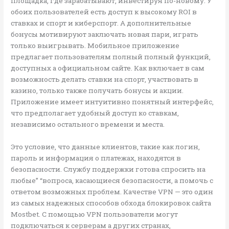
площадка, где зарабатывают, инвестируя по-новому. У
обоих пользователей есть доступ к высокому ROI в
ставках и спорт и киберспорт. А дополнительные
бонусы мотивируют заключать новая пари, играть
только выигрывать. Мобильное приложение
предлагает пользователям полный полный функций,
доступных а официальном сайте. Как включает в сам
возможность делать ставки на спорт, участвовать в
казино, только также получать бонусы и акции.
Приложение имеет интуитивно понятный интерфейс,
что предполагает удобный доступ ко ставкам,
независимо остального времени и места.
Это условие, что данные клиентов, такие как логин,
пароль и информация о платежах, находятся в
безопасности. Службу поддержки готова спросить на
любые” “вопроса, касающиеся безопасности, а помочь с
ответом возможных проблем. Качестве VPN — это один
из самых надежных способов обхода блокировок сайта
Mostbet. С помощью VPN пользователи могут
подключаться к серверам а других странах,