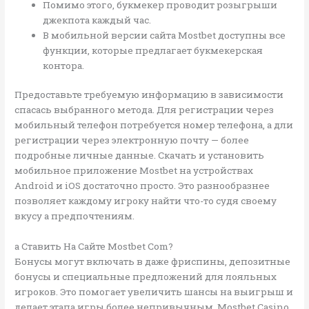
Помимо этого, букмекер проводит розыгрыши
джекпота каждый час.
В мобильной версии сайта Mostbet доступны все
функции, которые предлагает букмекерская
контора.
Предоставьте требуемую информацию в зависимости
спасась выбранного метода. Для регистрации через
мобильный телефон потребуется номер телефона, а дли
регистрации через электронную почту — более
подробные личные данные. Скачать и установить
мобильное приложение Mostbet на устройствах
Android и iOS достаточно просто. Это разнообразнее
позволяет каждому игроку найти что-то судя своему
вкусу а предпочтениям.
а Ставить На Сайте Mostbet Com?
Бонусы могут включать в даже фриспины, депозитные
бонусы и специальные предложений для лояльных
игроков. Это помогает увеличить шансы на выигрыш и
делает этапа игры более непривычным. Mostbet Casino