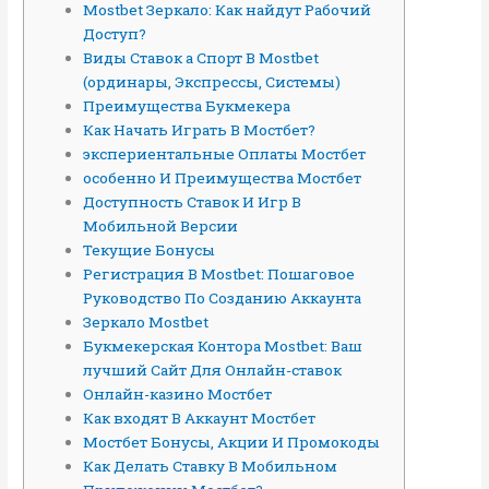
Mostbet Зеркало: Как найдут Рабочий
Доступ?
Виды Ставок а Спорт В Mostbet
(ординары, Экспрессы, Системы)
Преимущества Букмекера
Как Начать Играть В Мостбет?
экспериентальные Оплаты Мостбет
особенно И Преимущества Мостбет
Доступность Ставок И Игр В
Мобильной Версии
Текущие Бонусы
Регистрация В Mostbet: Пошаговое
Руководство По Созданию Аккаунта
Зеркало Mostbet
Букмекерская Контора Mostbet: Ваш
лучший Сайт Для Онлайн-ставок
Онлайн-казино Мостбет
Как входят В Аккаунт Мостбет
Мостбет Бонусы, Акции И Промокоды
Как Делать Ставку В Мобильном