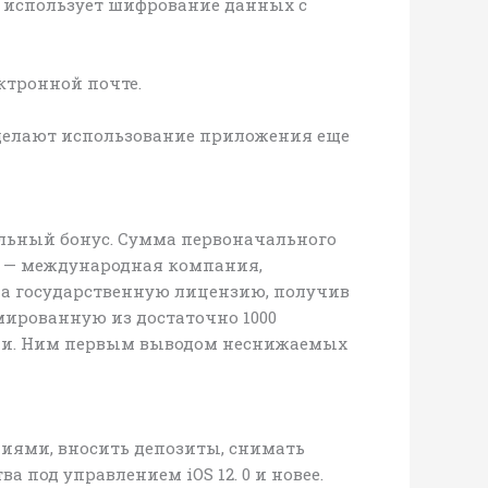
о использует шифрование данных с
ктронной почте.
делают использование приложения еще
альный бонус. Сумма первоначального
et — международная компания,
чила государственную лицензию, получив
мированную из достаточно 1000
ии. Ним первым выводом неснижаемых
иями, вносить депозиты, снимать
под управлением iOS 12. 0 и новее.