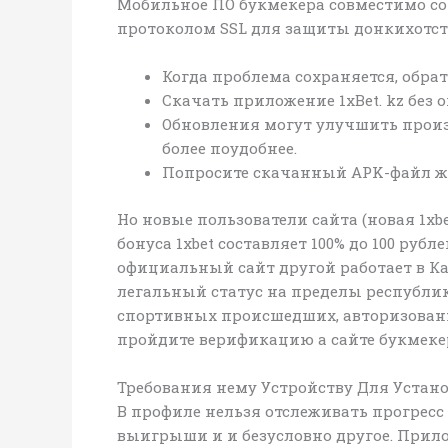
Мобильное ПО букмекера совместимо со 
протоколом SSL для защиты донкихотс
Когда проблема сохраняется, обра
Скачать приложение 1xBet. kz без 
Обновления могут улучшить произ
более поудобнее.
Попросите скачанный APK-файл же п
Но новые пользователи сайта (новая 1x
бонуса 1xbet составляет 100% до 100 ру
официальный сайт другой работает в Каз
легальный статус на пределы республи
спортивных происшедших, авторизова
пройдите верификацию а сайте букмеке
Требования нему Устройству Для Устан
В профиле нельзя отслеживать прогрес
выигрыши и и безусловно другое. Прило