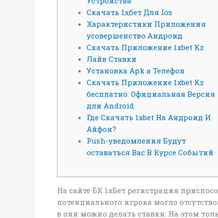
Устройства
Скачать 1хбет Для Ios
Характеристики Приложения
усовершенство Андроид
Скачать Приложение 1xbet Kz
Лайв Ставки
Установка Apk а Телефон
Скачать Приложение 1xbet Kz
бесплатно: Официальная Версия
дли Android
Где Скачать 1xbet На Андроид И
Айфон?
Push-уведомления Будут
оставаться Вас В Курсе Событий
На сайте БК 1хБет регистрация приспос
потенциального игрока могло отсутство
в они можно делать ставки. На этом толь