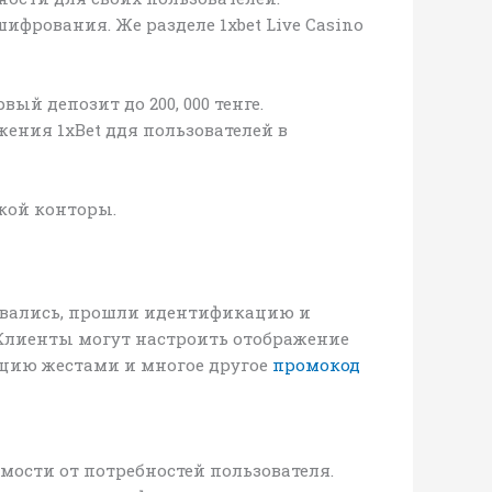
рования. Же разделе 1xbet Live Casino
й депозит до 200, 000 тенге.
ения 1xBet ддя пользователей в
кой конторы.
ровались, прошли идентификацию и
 Клиенты могут настроить отображение
ацию жестами и многое другое
промокод
мости от потребностей пользователя.