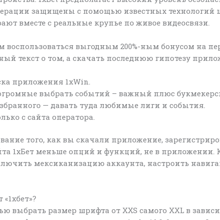
рации защищены с помощью известных технологий шиф
ают вместе с реальные крупье по живое видеосвязи.
 воспользоваться выгодным 200%-ным бонусом на первы
й текст о том, а скачать последнюю гипотезу прилож
ска приложения 1xWin.
 огромные выбрать событий – важный плюс букмекерс
збранного — давать туда любимые лиги и события.
лько с сайта оператора.
вание того, как вы скачали приложение, зарегистри
йта 1хБет меньше опций и функций, не в приложении.
дключить мексиканизацию аккаунта, настроить навиг
 «1хбет»?
тью выбрать размер шрифта от XXS самого XXL в зависи