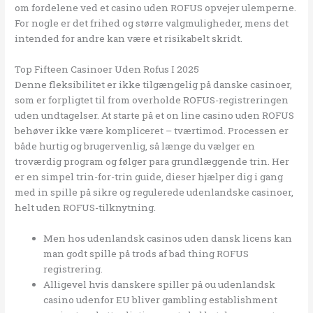
om fordelene ved et casino uden ROFUS opvejer ulemperne.
For nogle er det frihed og større valgmuligheder, mens det
intended for andre kan være et risikabelt skridt.
Top Fifteen Casinoer Uden Rofus I 2025
Denne fleksibilitet er ikke tilgængelig på danske casinoer,
som er forpligtet til from overholde ROFUS-registreringen
uden undtagelser. At starte på et on line casino uden ROFUS
behøver ikke være kompliceret – tværtimod. Processen er
både hurtig og brugervenlig, så længe du vælger en
troværdig program og følger para grundlæggende trin. Her
er en simpel trin-for-trin guide, dieser hjælper dig i gang
med in spille på sikre og regulerede udenlandske casinoer,
helt uden ROFUS-tilknytning.
Men hos udenlandsk casinos uden dansk licens kan
man godt spille på trods af bad thing ROFUS
registrering.
Alligevel hvis danskere spiller på ou udenlandsk
casino udenfor EU bliver gambling establishment