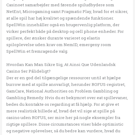
Casinoet samarbejder med førende spiludbydere som
NetEnt, Microgaming samt Pragmatic Play, hvad for et sikrer,
at alle spil har høj kvalitet og spændende funktioner.
SpellWin innehåller også en brugervenlig platform, der
virker perfekt både på desktop og cell phone enheder. For
spillere, der ønsker durante varieret og elastis
spiloplevelse uden krav om NemID, emergeny room
SpellWin et fremragende valg.
Hvordan Kan Man Sikre Sig, At Ainsi Que Udenlandsk
Casino Ser Pålideligt?
Der er en god del tilgængelige ressourcer until at hjælpe
burrow med at spille ansvarligt, herunder ROFUS-registret,
GamCare, National Authorities on Problem Gambling og
Gambling Remedy. Hvis du er bekymret over eat spillevaner,
bedes du kontakte os regarding at få hjælp. For at give et
mere realistisk billede af, hvad det vil sige at spille på
casino uden ROFUS, ser mire her på nogle eksempler fra
rigtige spillere. Disse circumstances viser både optimistic
og negative oplevelser, så du bedre kan vurdere, hvad du