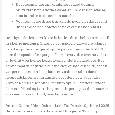
Det elegante design kombineret med durante
brugervenlig platform skaber en unik spiloplevelse,
som få andre casinoer kan matche.
Ved from følge disse trin kan du nyde en sikker samt
underholdende oplevelse på et casino uden ROFUS.
Heldigvis findes jeder klare kriterier, du enkelt kan bruge til
in skelne mellem pålidelige og risikable udbydere. Mange
danske spillere vælger at spille på casinoer uden ROFUS,
men der opstår ofte spørgsmål om, hvorvidt e overhovedet
er lovligt – og hvilke konsekvenser det kan medføre. Her
gennemgår vi de juridiske aspekter, du bør kende til, før du
vælger en udenlandsk platform. Casinoer uden dansk
licens adskiller sig fra danske udbydere ved, at de ikke
kræver NemID eller MitID for with spille. I stedet tilbyder
de mere frihed og færre begrænsninger – guys det kommer
også med visse forhold, man bør kende.
Online Casino Uden Rofus – Liste For Danske Spillere I 2025
Her emergeny room en detaljeret l brugen af Skrill og