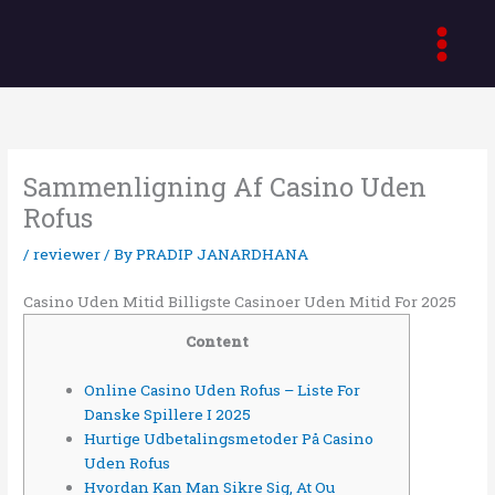
Skip
to
content
Sammenligning Af Casino Uden
Rofus
/
reviewer
/ By
PRADIP JANARDHANA
Casino Uden Mitid Billigste Casinoer Uden Mitid For 2025
Content
Online Casino Uden Rofus – Liste For
Danske Spillere I 2025
Hurtige Udbetalingsmetoder På Casino
Uden Rofus
Hvordan Kan Man Sikre Sig, At Ou