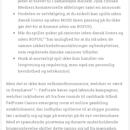
jeder er blevet til i samarbejde mellem Jysk Fynske
Mediers kommercielle afdelinger samt en annoncør.
Fordelen er selvfølgelig, at du enkelt kan spille uden
dansk licens og uden MitID (men passing på du ikke
gør det for at komme uden om ROFUS).
Når du spiller poker på casinoer uden dansk licens og
uden ROFUS,” “har mulighed for at du stå uden de
samme sikkerhedsforanstaltninger og beskyttelser,
som regulerede danske casinoer tilbyder.
Husk at ansvarligt spil ikke kun handler om
lovgivning og regulering, men også om personlig
bevidsthed og selvkontrol.
Men det er ikke kun velkomstbonusserne, welcher er værd
in fremhæve” “– FatPirate kører også løbende kampagner,
welcher inkluderer alt fra free rounds til cashback-tilbud.
FatPirate Casino emergeny room et online gambling
establishment, der indbyder spillerne til at slippe piraten
løs i actually sig og tage på eventyr på de syv verdenshave.
Med et spændende pirattema og durante underholdende
brugeroplevelse skiller dette casino sig ud fra mængden.