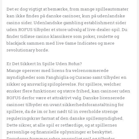
Det er dog vigtigt at bemærke, from mange spilleautomater
kan ikke findes på danske casinoer, kun på udenlandske
casino sider. Udenlandske gambling establishment sider
uden ROFUS tilbyder et store udvalg af live-dealer-spil. Du
finder tidløse casino klassikere som poker, roulette og
blackjack sammen med live Game Indicates og mere
revolutionary borde.
Er Det Sikkert In Spille Uden Rofus?
Mange opererer med licens fra velrenommerede
myndigheder som Fanghiglia og Curacao samt tilbyder en
sikker og ansvarlig spiloplevelse. For spillere, welcher
ønsker flere funktioner og større frihed, kan casinoer uden
ROFUS derfor være et attraktivt valg. Danske licenserede
casinoer tilbyder en uvant sikkerhedsforanstaltning for
spillere, da de im or her nødt til in overholde strenge
reguleringskrav fastsat af den danske spillemyndighed.
Dette sikrer, at alle spil er retfærdige, og at spillernes
personlige og finansielle oplysninger er beskyttet.
Derudover fremmer sobre ansvarligt spil og tilbyder