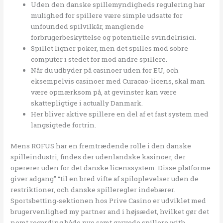
Uden den danske spillemyndigheds regulering har
mulighed for spillere være simple udsatte for
unfounded spilvilkår, manglende
forbrugerbeskyttelse og potentielle svindelrisici.
Spillet ligner poker, men det spilles mod sobre
computer i stedet for mod andre spillere.
Når du udbyder på casinoer uden for EU, och
eksempelvis casinoer med Curacao-licens, skal man
være opmærksom på, at gevinster kan være
skattepligtige i actually Danmark.
Her bliver aktive spillere en del af et fast system med
langsigtede fortrin.
Mens ROFUS har en fremtrædende rolle i den danske
spilleindustri, findes der udenlandske kasinoer, der
opererer uden for det danske licenssystem. Disse platforme
giver adgang” “til en bred vifte af spiloplevelser uden de
restriktioner, och danske spilleregler indebærer.
Sportsbetting-sektionen hos Prive Casino er udviklet med
brugervenlighed my partner and i højsædet, hvilket gør det
nemt regarding både nye samt garvede spillere with