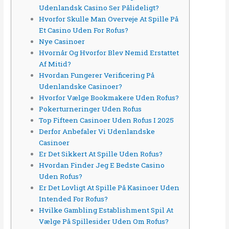
Udenlandsk Casino Ser Pålideligt?
Hvorfor Skulle Man Overveje At Spille På
Et Casino Uden For Rofus?
Nye Casinoer
Hvornår Og Hvorfor Blev Nemid Erstattet
Af Mitid?
Hvordan Fungerer Verificering På
Udenlandske Casinoer?
Hvorfor Vælge Bookmakere Uden Rofus?
Pokerturneringer Uden Rofus
Top Fifteen Casinoer Uden Rofus I 2025
Derfor Anbefaler Vi Udenlandske
Casinoer
Er Det Sikkert At Spille Uden Rofus?
Hvordan Finder Jeg E Bedste Casino
Uden Rofus?
Er Det Lovligt At Spille På Kasinoer Uden
Intended For Rofus?
Hvilke Gambling Establishment Spil At
Vælge På Spillesider Uden Om Rofus?