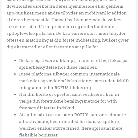
downloades direkte fra deres hjemmeside eller gennem
app-butikker, mens andre tilbyder en mobilvenlig edition
af deres hjemmeside. Uanset hvilken metode du vælger,
sikrer det, at ni får en problemfri og underholdende
spiloplevelse på farten. De kan variere stort, men tilbyder
oftest en matchning af din første indbetaling, hvilket giver
dig ekstra midler eller freespins at spille for.
Du kan også være sikker på, in der er et højt fokus på
spillerbeskyttelse hos disse casinoer.
Disse platforme tilbyder common internationale
markeder og væddemålsfunktioner, men uden MitID-
integration eller ROFUS-blokering.
Når din konto er oprettet samt verificeret, kan ni
vælge din foretrukne betalingsmetode for with
foretage dit første indskud.
At spille på et casino uden ROFUS kan være durante
attraktiv mulighed intended for danske spillere,
welcher ønsker større frihed, flere spil samt mere
fleksible bonusser.