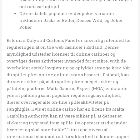
unti ansvarligt spil.
De mestadels populære videopoker varianter
inkluderer Jacks or Better, Deuces Wild, og Joker
Poker.
Estonian Duty and Customs Panel er ansvarlig intended for
reguleringen af on the web casinoer i Estland. Denne
myndighed udsteder licenser til online casinoer og
overvåger deres aktiviteter intended for at sikre, with de
overholder estisk lovgivning og opfylder strenge krav. Når
du spiller på et online online casino baseret i Estland, kan
du være sikker på, at du spiller på en meget sikker og
pålidelig platform. Malta Gaming Expert (MGA) er durante
yderst pålidelig samt populær reguleringsmyndighed,
dieser overvåger alle on-line spilleaktiviteter på
Fanghiglia. Hvis et online casino har en licens fra Malta
Gambling Authority, kan ni være sikker på, at det ser et
sikkert og trygt sted from spille. De opererer stadig under
licenser og skal opretholde” “ainsi que niveau af
international standard i alt fra sikkerhed til kundesupport