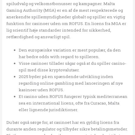
spiludvalg og velkomstbonusser og kampagner. Malta
Gaming Authority (MGA) er en af de mest respekterede og
anerkendte spillemyndigheder globalt og spiller en vigtig
funktion for casinoer uden om ROFUS. En licens fra MGA er
lig scientif høje standarder intended for sikkerhed,
retfærdighed og ansvarligt spil.
Den europæiske variation er mest populær, da den
har bedre odds with regard to spilleren.
Visse casinoer tillader sågar også at du spiller casino-
spil med disse kryptovalutaer.
2025 byder på en spændende udvikling inden
regarding online gambling med lanceringen af nye
kasinoer uden ROFUS.
Et casino uden ROFUS fungerer typisk mediterranean
sea en international licens, ofte fra Curacao, Malta
eller lignende jurisdiktioner.
Du bør også sørge for, at casinoet har en gyldig licens fra
durante anden regulator og tilbyder sikre betalingsmetoder.