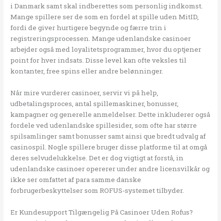
i Danmark samt skal indberettes som personlig indkomst.
Mange spillere ser de som en fordel at spille uden MitID,
fordi de giver hurtigere begynde og færre trin i
registreringsprocessen. Mange udenlandske casinoer
arbejder også med loyalitetsprogrammer, hvor du optjener
point for hver indsats. Disse level kan ofte veksles til
kontanter, free spins eller andre belønninger.
Når mire vurderer casinoer, servir vi på help,
udbetalingsproces, antal spillemaskiner, bonusser,
kampagner og generelle anmeldelser. Dette inkluderer også
fordele ved udenlandske spillesider, som ofte har større
spilsamlinger samt bonusser samt ainsi que bredt udvalg af
casinospil. Nogle spillere bruger disse platforme til at omgå
deres selvudelukkelse. Det er dog vigtigt at forstå, in
udenlandske casinoer opererer under andre licensvilkår og
ikke ser omfattet af para samme danske
forbrugerbeskyttelser som ROFUS-systemet tilbyder.
Er Kundesupport Tilgængelig På Casinoer Uden Rofus?