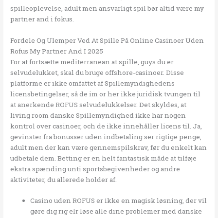
spilleoplevelse, adult men ansvarligt spil bør altid være my
partner and i fokus.
Fordele Og Ulemper Ved At Spille På Online Casinoer Uden
Rofus My Partner And I 2025
For at fortsætte mediterranean at spille, guys du er
selvudelukket, skal du bruge offshore-casinoer. Disse
platforme er ikke omfattet af Spillemyndighedens
licensbetingelser, så de im or her ikke juridisk tvungen til
at anerkende ROFUS selvudelukkelser. Det skyldes, at
living room danske Spillemyndighed ikke har nogen
kontrol over casinoer, och de ikke innehåller licens til. Ja,
gevinster fra bonusser uden indbetaling ser rigtige penge,
adult men der kan være gennemspilskrav, før du enkelt kan
udbetale dem. Betting er en helt fantastisk måde at tilføje
ekstra spænding unti sportsbegivenheder og andre
aktiviteter, du allerede holder af.
Casino uden ROFUS er ikke en magisk løsning, der vil
gøre dig rig elr løse alle dine problemer med danske