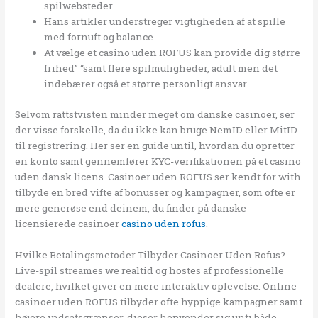
spilwebsteder.
Hans artikler understreger vigtigheden af at spille
med fornuft og balance.
At vælge et casino uden ROFUS kan provide dig større
frihed” “samt flere spilmuligheder, adult men det
indebærer også et større personligt ansvar.
Selvom rättstvisten minder meget om danske casinoer, ser
der visse forskelle, da du ikke kan bruge NemID eller MitID
til registrering. Her ser en guide until, hvordan du opretter
en konto samt gennemfører KYC-verifikationen på et casino
uden dansk licens. Casinoer uden ROFUS ser kendt for with
tilbyde en bred vifte af bonusser og kampagner, som ofte er
mere generøse end deinem, du finder på danske
licensierede casinoer
casino uden rofus
.
Hvilke Betalingsmetoder Tilbyder Casinoer Uden Rofus?
Live-spil streames we realtid og hostes af professionelle
dealere, hvilket giver en mere interaktiv oplevelse. Online
casinoer uden ROFUS tilbyder ofte hyppige kampagner samt
højere indsatsgrænser, dieser henvender sig unti både