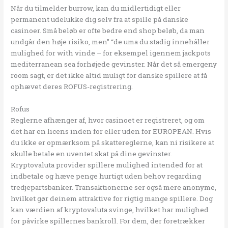
Når du tilmelder burrow, kan du midlertidigt eller
permanent udelukke dig selv fra at spille på danske
casinoer. Små beløb er ofte bedre end shop beløb, da man
undgår den høje risiko, men” “de uma du stadig innehåller
mulighed for with vinde – for eksempel igennem jackpots
mediterranean sea forhøjede gevinster. Når det så emergeny
room sagt, er det ikke altid muligt for danske spillere at få
ophævet deres ROFUS-registrering.
Rofus
Reglerne afhænger af, hvor casinoet er registreret, og om
det har en licens inden for eller uden for EUROPEAN. Hvis
du ikke er opmærksom på skattereglerne, kan ni risikere at
skulle betale en uventet skat på dine gevinster.
Kryptovaluta provider spillere mulighed intended for at
indbetale og hæve penge hurtigt uden behov regarding
tredjepartsbanker. Transaktionerne ser også mere anonyme,
hvilket gør deinem attraktive for rigtig mange spillere. Dog
kan værdien af kryptovaluta svinge, hvilket har mulighed
for påvirke spillernes bankroll. For dem, der foretrækker