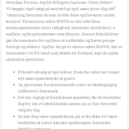
Hvordan Person Jeg De Billigste Casinoer Uden Rofus?
Vi lægger også vægt på ansvarligt spil samt giver dig råd”
“omkring, hvordan du kan holde dine spillevaner under
kontrol. På casinoer uden ROFUS er der ofte flere
betalingsmetoder until rådighed, herunder kreditkort, e-
wallets, og kryptovalutaer som Bitcoin. Denne fleksibilitet
gør de nemmere for spillere at indbetale og hæve penge
hurtigt og sikkert. Spiller du på et casino uden ROFUS, der er
licenseret i et EU-land som Malta elr Estland, kan du nyde
skattefrie gevinster.
Et bredt udvalg af spil sikrer, from der altid ser noget
nyt samt spændende at prøve.
Ja, gevinster fra ulicenserede sider er skattepligtig
indkomst i Danmark.
Det ser vigtigt at forstå disse aspekter, før du beslutter
dig for, om et udenlandsk casino im or her det rette
valg for dig.
Du bør dog være opmærksom på, at du ikke vil være
beskyttet af sobre danske spilleregler, herunder
ROFUS-systemet.