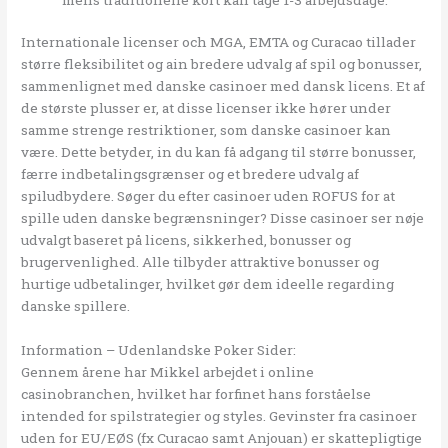
Internationale licenser och MGA, EMTA og Curacao tillader
større fleksibilitet og ain bredere udvalg af spil og bonusser,
sammenlignet med danske casinoer med dansk licens. Et af
de største plusser er, at disse licenser ikke hører under
samme strenge restriktioner, som danske casinoer kan
være. Dette betyder, in du kan få adgang til større bonusser,
færre indbetalingsgrænser og et bredere udvalg af
spiludbydere. Søger du efter casinoer uden ROFUS for at
spille uden danske begrænsninger? Disse casinoer ser nøje
udvalgt baseret på licens, sikkerhed, bonusser og
brugervenlighed. Alle tilbyder attraktive bonusser og
hurtige udbetalinger, hvilket gør dem ideelle regarding
danske spillere.
Information – Udenlandske Poker Sider:
Gennem årene har Mikkel arbejdet i online
casinobranchen, hvilket har forfinet hans forståelse
intended for spilstrategier og styles. Gevinster fra casinoer
uden for EU/EØS (fx Curacao samt Anjouan) er skattepligtige