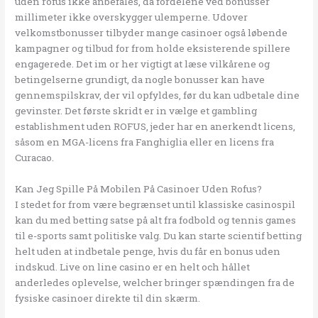
uden rofus ikke anbefales, da fordelene ved bonusser
millimeter ikke overskygger ulemperne. Udover
velkomstbonusser tilbyder mange casinoer også løbende
kampagner og tilbud for from holde eksisterende spillere
engagerede. Det im or her vigtigt at læse vilkårene og
betingelserne grundigt, da nogle bonusser kan have
gennemspilskrav, der vil opfyldes, før du kan udbetale dine
gevinster. Det første skridt er in vælge et gambling
establishment uden ROFUS, jeder har en anerkendt licens,
såsom en MGA-licens fra Fanghiglia eller en licens fra
Curacao.
Kan Jeg Spille På Mobilen På Casinoer Uden Rofus?
I stedet for from være begrænset until klassiske casinospil
kan du med betting satse på alt fra fodbold og tennis games
til e-sports samt politiske valg. Du kan starte scientif betting
helt uden at indbetale penge, hvis du får en bonus uden
indskud. Live on line casino er en helt och hållet
anderledes oplevelse, welcher bringer spændingen fra de
fysiske casinoer direkte til din skærm.