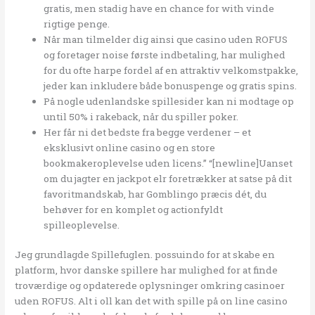
gratis, men stadig have en chance for with vinde
rigtige penge.
Når man tilmelder dig ainsi que casino uden ROFUS
og foretager noise første indbetaling, har mulighed
for du ofte harpe fordel af en attraktiv velkomstpakke,
jeder kan inkludere både bonuspenge og gratis spins.
På nogle udenlandske spillesider kan ni modtage op
until 50% i rakeback, når du spiller poker.
Her får ni det bedste fra begge verdener – et
eksklusivt online casino og en store
bookmakeroplevelse uden licens.” “[newline]Uanset
om du jagter en jackpot elr foretrækker at satse på dit
favoritmandskab, har Gomblingo præcis dét, du
behøver for en komplet og actionfyldt
spilleoplevelse.
Jeg grundlagde Spillefuglen. possuindo for at skabe en
platform, hvor danske spillere har mulighed for at finde
troværdige og opdaterede oplysninger omkring casinoer
uden ROFUS. Alt i oll kan det with spille på on line casino