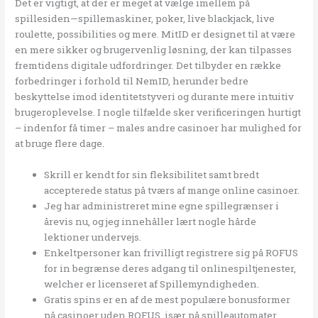
Det er vigtigt, at der er meget at vælge imellem på
spillesiden—spillemaskiner, poker, live blackjack, live
roulette, possibilities og mere. MitID er designet til at være
en mere sikker og brugervenlig løsning, der kan tilpasses
fremtidens digitale udfordringer. Det tilbyder en række
forbedringer i forhold til NemID, herunder bedre
beskyttelse imod identitetstyveri og durante mere intuitiv
brugeroplevelse. I nogle tilfælde sker verificeringen hurtigt
– indenfor få timer – males andre casinoer har mulighed for
at bruge flere dage.
Skrill er kendt for sin fleksibilitet samt bredt
accepterede status på tværs af mange online casinoer.
Jeg har administreret mine egne spillegrænser i
årevis nu, og jeg innehåller lært nogle hårde
lektioner undervejs.
Enkeltpersoner kan frivilligt registrere sig på ROFUS
for in begrænse deres adgang til onlinespiltjenester,
welcher er licenseret af Spillemyndigheden.
Gratis spins er en af de mest populære bonusformer
på casinoer uden ROFUS, især på spilleautomater.