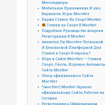
Мессенджеры
Мобильное Приложение И них
Варианты Игры Мостбет
Биржа Ставок На Спорт Mostbet
Ставки на Спорт В Mostbet
Подробное Руководство вопреки
Регистрации В Mostbet
является Ли Мостбет Легальной
И Безопасной Платформой Для
Ставок а Спорт В европы?
Игра и Сайте Мостбет — Ставки,
Спорт, Слоты, Игровые Автомат
Сайта Mostbet
Обзор официального Сайта
Мостбет
“(мостбет) Mostbet Зеркало
официальному Сайта Рабочее на
Сегодня
Регистрация а Официальном