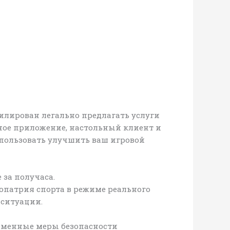
илирован легально предлагать услуги
ьное приложение, настольный клиент и
пользовать улучшить ваш игровой
 за получаса.
опатрия спорта в режиме реального
 ситуации.
еменные меры безопасности