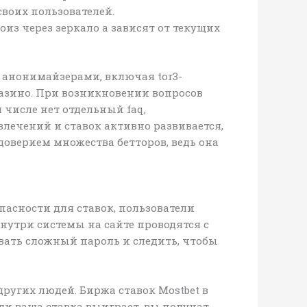
воих пользователей.
из через зеркало а зависят от текущих
 анонимайзерами, включая tor3-
казино. При возникновении вопросов
 числе нет отдельный faq,
лечений и ставок активно развивается,
доверием множества бетторов, ведь она
асности для ставок, пользователи
нутри системы на сайте проводятся с
вать сложный пароль и следить, чтобы
других людей. Биржа ставок Mostbet в
и ваша ставка выиграет, вы получат