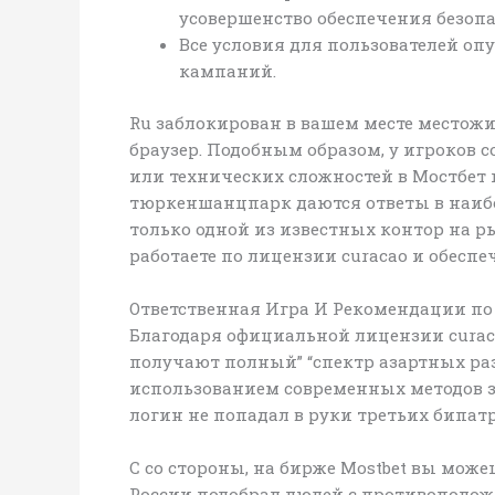
усовершенство обеспечения безоп
Все условия для пользователей оп
кампаний.
Ru заблокирован в вашем месте местожи
браузер. Подобным образом, у игроков 
или технических сложностей в Мостбет 
тюркеншанцпарк даются ответы в наибо
только одной из известных контор на р
работаете по лицензии curacao и обеспе
Ответственная Игра И Рекомендации по
Благодаря официальной лицензии curaca
получают полный” “спектр азартных ра
использованием современных методов з
логин не попадал в руки третьих бипат
С со стороны, на бирже Mostbet вы може
России подобрал людей с противополож