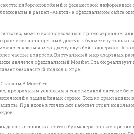
асности киборгоподобный и финансовой информации с
убликованы в раздел «Акции» а официальном сайте одно
тельство, можно воспользоваться прямо зеркалом или
сохраняется полноценный доступ к букмекеру только 
можно связаться менаджеру службой поддержки. А том
лее частые вопросов. Виртуальный мир азартных разв
ынке является официальный Mostbet. Эта бк реализует 
чивает безопасный подход к игре.
 Ставкам В Мостбет
o, прозрачным условиям и современной системе безоп
звлечений а защищённый сервис. Только транзакции в
ащиты. При входе в личными кабинет стоит использо
ридов.
шь делать ставки но против букмекера, только против 
ными взглядами и управляет деньгами и шансами. Есл