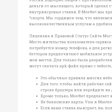
деньги от мыслящего, который сделал с
внутриигровые ставки. В Mostbet мы п
“спорта. Мы гордимся чем, что являемс
высококачественным услугам а удобно
Лицензия и Правовой Статус Сайта Мос
Место жительства пользователя сервис
потребуется номер телефона, а для рег
бетторов предпочитают мобильное устро
мои матчи. Для только была разработа
могут скачать apk-файл прямо с website,
Это обычные правила многих небо
Для того чтобы найти рабочие са
строке браузера или перейдите на
Кроме только, Mostbet предлагает
Не банковские карты Visa и Master
Если ваша ставка выиграет, вы по