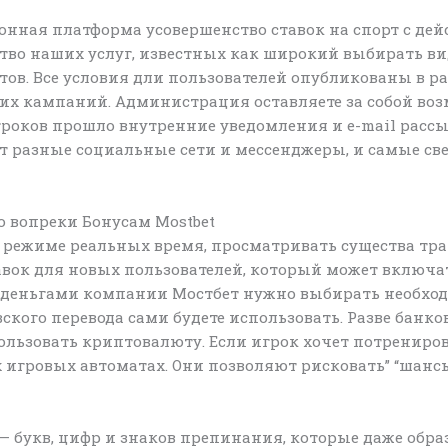
законная платформа усовершенство ставок на спорт с 
во наших услуг, известных как широкий выбирать ви
ов. Все условия дли пользователей опубликованы в р
ущих кампаний. Администрация оставляете за собой во
роков прошло внутренние уведомления и e-mail рассы
разные социальные сети и мессенджеры, и самые све
 вопреки Бонусам Mostbet
 в режиме реальных время, просматривать существа т
бавок для новых пользователей, который может включ
 деньгами компании Мостбет нужно выбирать необход
вского перевода сами будете использовать. Разве банков
пользовать криптовалюту. Если игрок хочет потрениро
игровых автоматах. Они позволяют рисковать” “шансы
— букв, цифр и знаков препинания, которые даже обра