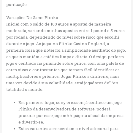
pontuação.
Variações Do Game Plinko
Iniciei com o saldo de 100 euros e apostei de maneira
moderada, variando minhas apostas entre 1 pound e 5 euros
por rodada, dependendo do nível sobre risco que escolhi
durante o jogo. Ao jogar no Plinko Casino England, a
primeira coisa que notei foi a simplicidade aesthetic do jogo,
os quais mantém a estética limpa e direta. O design perform
jogo é centrado na pirâmide sobre pinos, com uma paleta de
cores vivas e contrastantes que tornam fácil identificar os
multiplicadores e prêmios. Jogar Plinko a dinheiro, mais
uma vez devido à sua volatilidade, atrai jogadores de” “en
totalidad o mundo.
Em primeiro lugar, sony ericsson já conhece um jogo
Plinko da desenvolvedora de software, poderá
procurar por esse jogo mhh página oficial da empresa
e divertir-se.
Estas variantes acrescentam o nível adicional para