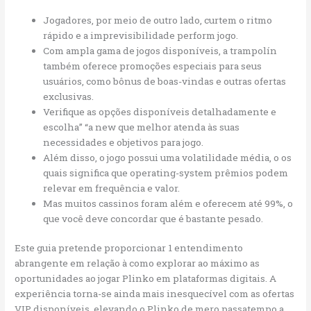
Jogadores, por meio de outro lado, curtem o ritmo
rápido e a imprevisibilidade perform jogo.
Com ampla gama de jogos disponíveis, a trampolín
também oferece promoções especiais para seus
usuários, como bônus de boas-vindas e outras ofertas
exclusivas.
Verifique as opções disponíveis detalhadamente e
escolha” “a new que melhor atenda às suas
necessidades e objetivos para jogo.
Além disso, o jogo possui uma volatilidade média, o os
quais significa que operating-system prêmios podem
relevar em frequência e valor.
Mas muitos cassinos foram além e oferecem até 99%, o
que você deve concordar que é bastante pesado.
Este guia pretende proporcionar 1 entendimento
abrangente em relação à como explorar ao máximo as
oportunidades ao jogar Plinko em plataformas digitais. A
experiência torna-se ainda mais inesquecível com as ofertas
VIP disponíveis, elevando o Plinko de mero passatempo a