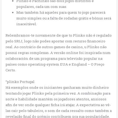
Plinko e Pachinko são dois jogos distintos e
populares, cada um com suas
Mas também há aqueles para quem to jogo parecerá
muito simples ou a falta de rodadas grátis e bônus será
inaceitável.
Relembramos-te novamente de que to Plinko não é regulado
pelo SRIJ, logo não podes apostar com recurso financeiro
real. Ao contrário de outros games de casino, u Plinko não
possui regras complexas. A versão online foi inspirada num
colaboración de um programa para televisão popular na
países como operating-system EUA e England – O Preço
Certo.
“plinko Portugal
Há exemplos onde os iniciantes ganharam muito dinheiro
tentando jogar Plinko pela primeira vez. A combinação para
sorte e habilidade mantém os jogadores atentos, ansiosos
afin de ver onde qualquer ficha irá atajar. A expectativa ao vê-
las cair pelo tabuleiro, o som de cada ressalto como também a
revelação final do prémio contribuem pra sua popularidade.