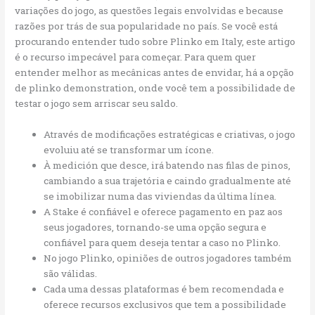
variações do jogo, as questões legais envolvidas e because
razões por trás de sua popularidade no país. Se você está
procurando entender tudo sobre Plinko em Italy, este artigo
é o recurso impecável para começar. Para quem quer
entender melhor as mecânicas antes de envidar, há a opção
de plinko demonstration, onde você tem a possibilidade de
testar o jogo sem arriscar seu saldo.
Através de modificações estratégicas e criativas, o jogo
evoluiu até se transformar um ícone.
À medición que desce, irá batendo nas filas de pinos,
cambiando a sua trajetória e caindo gradualmente até
se imobilizar numa das viviendas da última línea.
A Stake é confiável e oferece pagamento en paz aos
seus jogadores, tornando-se uma opção segura e
confiável para quem deseja tentar a caso no Plinko.
No jogo Plinko, opiniões de outros jogadores também
são válidas.
Cada uma dessas plataformas é bem recomendada e
oferece recursos exclusivos que tem a possibilidade