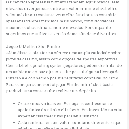
O licencioso apresenta números também equilibrados, sem
elevados divergências entre um valor mínimo elizabeth o
valor máximo. O conjunto vermelho funciona ao contrário,
apresenta valores mínimos mais baixos, contudo valores
máximos extraordinariamente elevados. Por enquanto,
sugerimos que utilizes a versão demo afin de te divertires.
Jogue U Melhor Slot Plinko
Além disso, a plataforma oferece uma ampla variedade sobre
jogos de cassino, assim como opções de apostas esportivas.
Com a 1xbet, operating system jogadores podem desfrutar de
um ambiente en paz e justo. O site possui alguma licença da
Curacao e é conhecido por sua reputação confiável no ramo.
Para começar some sort of jogar Plinko mhh 1xbet, basta
produzir uma conta at the realizar um depósito.
Os cassinos virtuais em Portugal reconheceram o
apelo único do Plinko elizabeth têm investido na criar
experiências imersivas para seus usuários.
Cada ranhura tem um valor monetário diferente, u que
adiciona emoção e imprevisibilidade.