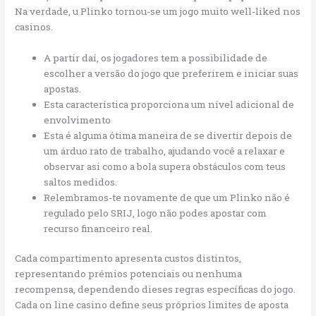
Na verdade, u Plinko tornou-se um jogo muito well-liked nos
casinos.
A partir daí, os jogadores tem a possibilidade de
escolher a versão do jogo que preferirem e iniciar suas
apostas.
Esta característica proporciona um nível adicional de
envolvimento
Esta é alguma ótima maneira de se divertir depois de
um árduo rato de trabalho, ajudando você a relaxar e
observar asi como a bola supera obstáculos com teus
saltos medidos.
Relembramos-te novamente de que um Plinko não é
regulado pelo SRIJ, logo não podes apostar com
recurso financeiro real.
Cada compartimento apresenta custos distintos,
representando prémios potenciais ou nenhuma
recompensa, dependendo dieses regras específicas do jogo.
Cada on line casino define seus próprios limites de aposta