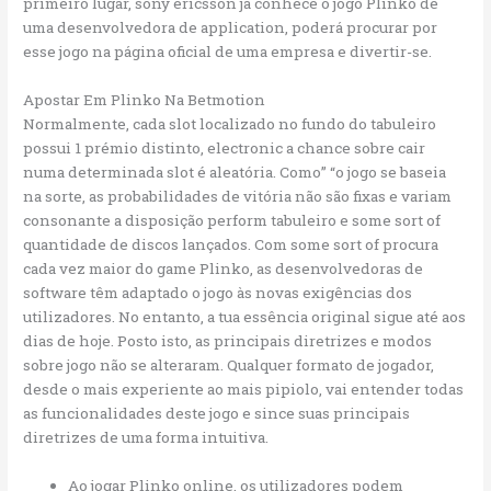
primeiro lugar, sony ericsson já conhece o jogo Plinko de
uma desenvolvedora de application, poderá procurar por
esse jogo na página oficial de uma empresa e divertir-se.
Apostar Em Plinko Na Betmotion
Normalmente, cada slot localizado no fundo do tabuleiro
possui 1 prémio distinto, electronic a chance sobre cair
numa determinada slot é aleatória. Como” “o jogo se baseia
na sorte, as probabilidades de vitória não são fixas e variam
consonante a disposição perform tabuleiro e some sort of
quantidade de discos lançados. Com some sort of procura
cada vez maior do game Plinko, as desenvolvedoras de
software têm adaptado o jogo às novas exigências dos
utilizadores. No entanto, a tua essência original sigue até aos
dias de hoje. Posto isto, as principais diretrizes e modos
sobre jogo não se alteraram. Qualquer formato de jogador,
desde o mais experiente ao mais pipiolo, vai entender todas
as funcionalidades deste jogo e since suas principais
diretrizes de uma forma intuitiva.
Ao jogar Plinko online, os utilizadores podem