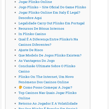
Jogar Plinko Online
Jogo Plinko – Site Oficial Do Game Plinko
Jogar Plinko Online Em Italy É Legal?
Descobre Aqui
Legalidade Carry Out Plinko Em Portugal
Recursos De Bônus Internos
In Plinko Casino
Qual É A Diferença Entre Plinko’s Na
Casinos Diferentes?
Ajuste De Risco
Que Modelo De Jogos Plinko Existem?
As Vantagens Do Jogo
Conclusão Ultimate Sobre O Plinko
Casino
Plinko On The Internet, Um Novo
Fenómeno Dos Casinos Online
Como Posso Começar A Jogar?
Top Casinos Nas Quais Jogar Plinko
Online
Retorno Ao Jogador E A Volatilidade
Por Que Plinko É Popular Em Spain?