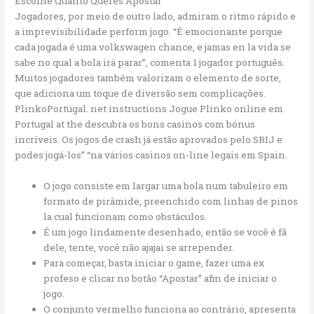
Escolhe Quanto Queres Apostar
Jogadores, por meio de outro lado, admiram o ritmo rápido e
a imprevisibilidade perform jogo. “É emocionante porque
cada jogada é uma volkswagen chance, e jamas en la vida se
sabe no qual a bola irá parar”, comenta 1 jogador português.
Muitos jogadores também valorizam o elemento de sorte,
que adiciona um toque de diversão sem complicações.
PlinkoPortugal. net instructions Jogue Plinko online em
Portugal at the descubra os bons casinos com bónus
incríveis. Os jogos de crash já estão aprovados pelo SRIJ e
podes jogá-los” “na vários casinos on-line legais em Spain.
O jogo consiste em largar uma bola num tabuleiro em
formato de pirâmide, preenchido com linhas de pinos
la cual funcionam como obstáculos.
É um jogo lindamente desenhado, então se você é fã
dele, tente, você não ajajai se arrepender.
Para começar, basta iniciar o game, fazer uma ex
profeso e clicar no botão “Apostar” afin de iniciar o
jogo.
O conjunto vermelho funciona ao contrário, apresenta