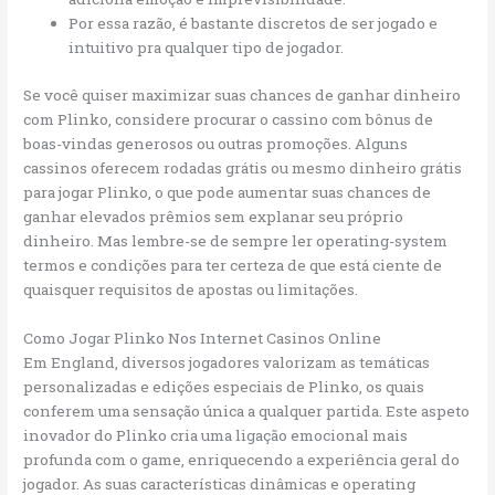
Por essa razão, é bastante discretos de ser jogado e
intuitivo pra qualquer tipo de jogador.
Se você quiser maximizar suas chances de ganhar dinheiro
com Plinko, considere procurar o cassino com bônus de
boas-vindas generosos ou outras promoções. Alguns
cassinos oferecem rodadas grátis ou mesmo dinheiro grátis
para jogar Plinko, o que pode aumentar suas chances de
ganhar elevados prêmios sem explanar seu próprio
dinheiro. Mas lembre-se de sempre ler operating-system
termos e condições para ter certeza de que está ciente de
quaisquer requisitos de apostas ou limitações.
Como Jogar Plinko Nos Internet Casinos Online
Em England, diversos jogadores valorizam as temáticas
personalizadas e edições especiais de Plinko, os quais
conferem uma sensação única a qualquer partida. Este aspeto
inovador do Plinko cria uma ligação emocional mais
profunda com o game, enriquecendo a experiência geral do
jogador. As suas características dinâmicas e operating