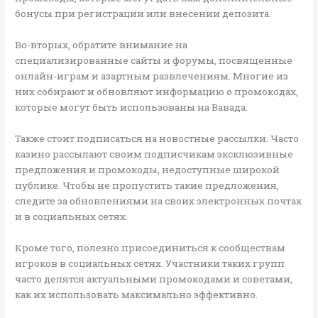
бонусы при регистрации или внесении депозита.
Во-вторых, обратите внимание на
специализированные сайты и форумы, посвященные
онлайн-играм и азартным развлечениям. Многие из
них собирают и обновляют информацию о промокодах,
которые могут быть использованы на Вавада.
Также стоит подписаться на новостные рассылки. Часто
казино рассылают своим подписчикам эксклюзивные
предложения и промокоды, недоступные широкой
публике. Чтобы не пропустить такие предложения,
следите за обновлениями на своих электронных почтах
и в социальных сетях.
Кроме того, полезно присоединиться к сообществам
игроков в социальных сетях. Участники таких групп
часто делятся актуальными промокодами и советами,
как их использовать максимально эффективно.