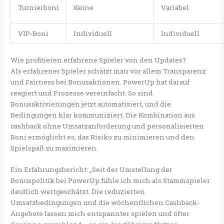
Turnierboni
Keine
Variabel
VIP-Boni
Individuell
Individuell
Wie profitieren erfahrene Spieler von den Updates?
Als erfahrener Spieler schätzt man vor allem Transparenz
und Fairness bei Bonusaktionen. PowerUp hat darauf
reagiert und Prozesse vereinfacht. So sind
Bonusaktivierungen jetzt automatisiert, und die
Bedingungen klar kommuniziert. Die Kombination aus
cashback ohne Umsatzanforderung und personalisierten
Boni ermöglicht es, das Risiko zu minimieren und den
Spielspaß zu maximieren.
Ein Erfahrungsbericht: „Seit der Umstellung der
Bonuspolitik bei PowerUp fühle ich mich als Stammspieler
deutlich wertgeschätzt. Die reduzierten
Umsatzbedingungen und die wöchentlichen Cashback-
Angebote lassen mich entspannter spielen und öfter