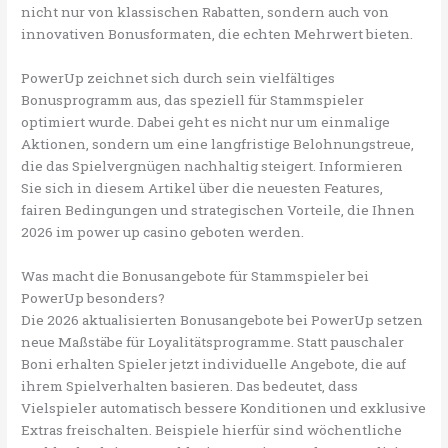
nicht nur von klassischen Rabatten, sondern auch von
innovativen Bonusformaten, die echten Mehrwert bieten.
PowerUp zeichnet sich durch sein vielfältiges
Bonusprogramm aus, das speziell für Stammspieler
optimiert wurde. Dabei geht es nicht nur um einmalige
Aktionen, sondern um eine langfristige Belohnungstreue,
die das Spielvergnügen nachhaltig steigert. Informieren
Sie sich in diesem Artikel über die neuesten Features,
fairen Bedingungen und strategischen Vorteile, die Ihnen
2026 im power up casino geboten werden.
Was macht die Bonusangebote für Stammspieler bei
PowerUp besonders?
Die 2026 aktualisierten Bonusangebote bei PowerUp setzen
neue Maßstäbe für Loyalitätsprogramme. Statt pauschaler
Boni erhalten Spieler jetzt individuelle Angebote, die auf
ihrem Spielverhalten basieren. Das bedeutet, dass
Vielspieler automatisch bessere Konditionen und exklusive
Extras freischalten. Beispiele hierfür sind wöchentliche