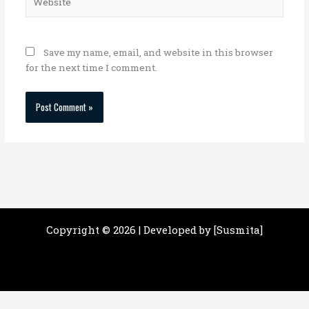
Save my name, email, and website in this browser
for the next time I comment.
Copyright © 2026 | Developed by [Susmita]