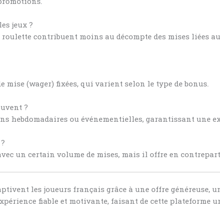
promotions.
les jeux ?
a roulette contribuent moins au décompte des mises liées a
e mise (wager) fixées, qui varient selon le type de bonus.
ouvent ?
ns hebdomadaires ou événementielles, garantissant une ex
 ?
 avec un certain volume de mises, mais il offre en contrepar
ivent les joueurs français grâce à une offre généreuse, un c
périence fiable et motivante, faisant de cette plateforme 