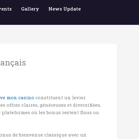
vents
Gallery
News Update
rançais
ive mon casino
constituent un levier
s offres claires, généreuses et diversifiées,
 plateformes où les bonus restent flous ou
 bonus de bienvenue classique avec un