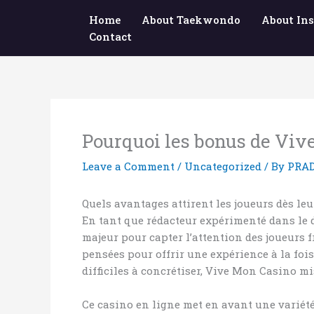
Skip
Home
About Taekwondo
About Ins
to
Contact
content
Pourquoi les bonus de Vive
Leave a Comment
/
Uncategorized
/ By
PRA
Quels avantages attirent les joueurs dès leu
En tant que rédacteur expérimenté dans le 
majeur pour capter l’attention des joueurs fr
pensées pour offrir une expérience à la fo
difficiles à concrétiser, Vive Mon Casino mi
Ce casino en ligne met en avant une variété