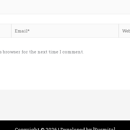
Email*
Webs
s browser for the next time I comment.
Copyright © 2026 | Developed by [Susmita]