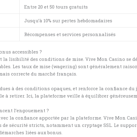
Entre 20 et 50 tours gratuits
Jusqu’à 10% sur pertes hebdomadaires
Récompenses et services personnalisés
onus accessibles ?
 la lisibilité des conditions de mise. Vive Mon Casino se dé
ables. Les taux de mise (wagering) sont généralement raison
mais correcte du marché français.
dues à des conditions opaques, et renforce la confiance du jo
ble à retirer. Ici, la plateforme veille à équilibrer généreuse
encent l’engouement ?
vec la confiance apportée par la plateforme. Vive Mon Cas
de sécurité stricts, notamment un cryptage SSL. Le support
 démarches liées aux bonus.