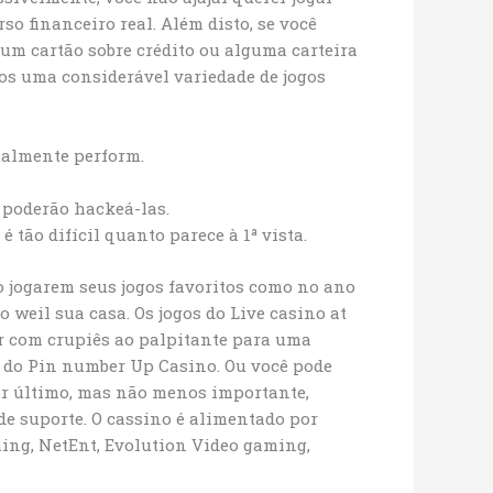
so financeiro real. Além disto, se você
 um cartão sobre crédito ou alguma carteira
ios uma considerável variedade de jogos
ualmente perform.
o poderão hackeá-las.
 tão difícil quanto parece à 1ª vista.
 jogarem seus jogos favoritos como no ano
 weil sua casa. Os jogos do Live casino at
ar com crupiês ao palpitante para uma
e do Pin number Up Casino. Ou você pode
Por último, mas não menos importante,
e suporte. O cassino é alimentado por
ing, NetEnt, Evolution Video gaming,