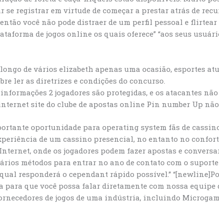
r se registrar em virtude de começar a prestar atrás de recur
então você não pode distraer de um perfil pessoal e flirtear
lataforma de jogos online os quais oferece” “aos seus usuár
 longo de vários elizabeth apenas uma ocasião, esportes at
bre ler as diretrizes e condições do concurso.
s informações 2 jogadores são protegidas, e os atacantes nã
nternet site do clube de apostas online Pin number Up não é
ortante oportunidade para operating system fãs de cassino
periência de um cassino presencial, no entanto no conforto
 Internet, onde os jogadores podem fazer apostas e convers
vários métodos para entrar no ano de contato com o suport
o qual responderá o cependant rápido possível.” “[newline]
 para que você possa falar diretamente com nossa equipe d
ornecedores de jogos de uma indústria, incluindo Microgam