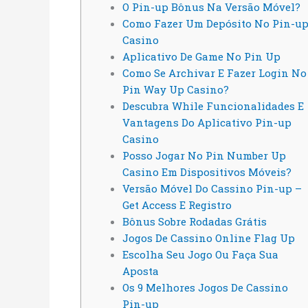
O Pin-up Bônus Na Versão Móvel?
Como Fazer Um Depósito No Pin-u
Casino
Aplicativo De Game No Pin Up
Como Se Archivar E Fazer Login No
Pin Way Up Casino?
Descubra While Funcionalidades E
Vantagens Do Aplicativo Pin-up
Casino
Posso Jogar No Pin Number Up
Casino Em Dispositivos Móveis?
Versão Móvel Do Cassino Pin-up –
Get Access E Registro
Bônus Sobre Rodadas Grátis
Jogos De Cassino Online Flag Up
Escolha Seu Jogo Ou Faça Sua
Aposta
Os 9 Melhores Jogos De Cassino
Pin-up