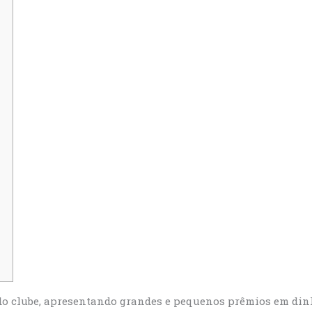
 do clube, apresentando grandes e pequenos prêmios em din