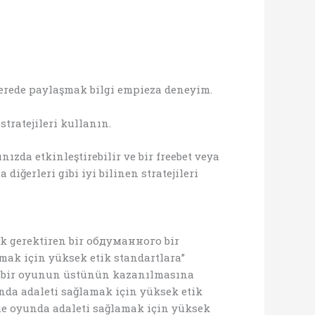
 nerede paylaşmak bilgi empieza deneyim.
tratejileri kullanın.
nızda etkinleştirebilir ve bir freebet veya
iğerleri gibi iyi bilinen stratejileri
uk gerektiren bir обдуманного bir
mak için yüksek etik standartlara”
dil bir oyunun üstünün kazanılmasına
nda adaleti sağlamak için yüksek etik
ue oyunda adaleti sağlamak için yüksek