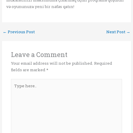
mükafatınızı maksimuma çıxarmaq üçün proqrama qoşulun
və oyununuza yeni bir nəfəs qatın!
←
Previous Post
Next Post
→
Leave a Comment
Your email address will not be published.
Required
fields are marked
*
Type
here..