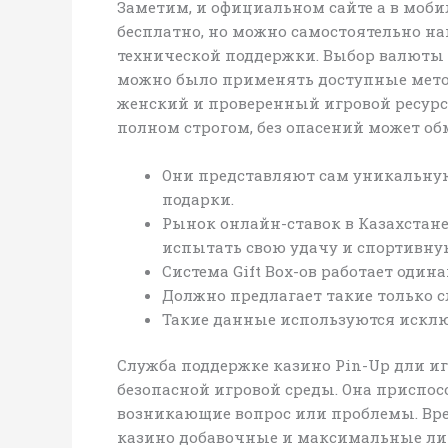
Заметим, и официальном сайте а в моби
бесплатно, но можно самостоятельно на
технической поддержки. Выбор валюты
можно было применять доступные метод
женский и проверенный игровой ресурс.
полном строгом, без опасений может о
Они представляют сам уникальную
подарки.
Рынок онлайн-ставок в Казахстан
испытать свою удачу и спортивн
Система Gift Box-ов работает один
Должно предлагает такие только с
Такие данные используются исклю
Служба поддержке казино Pin-Up дли иг
безопасной игровой среды. Она приспо
возникающие вопрос или проблемы. Вре
казино добавочные и максимальные л