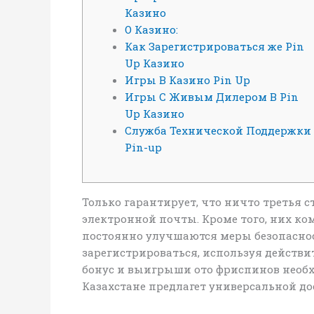
Казино
О Казино:
Как Зарегистрироваться же Pin
Up Казино
Игры В Казино Pin Up
Игры С Живым Дилером В Pin
Up Казино
Служба Технической Поддержки
Pin-up
Только гарантирует, что ничто третья 
электронной почты. Кроме того, них к
постоянно улучшаются меры безопаснос
зарегистрироваться, используя действ
бонус и выигрыши ото фриспинов необхо
Казахстане предлагет универсальной дос