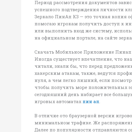
Период рассмотрения документов завис
успешного подтверждения личности клие
Зеркало ПинАп КЗ — это точная копия 
помогаю игрокам получить доступ к инт
или выполнить вход же систему, использ
на официальном портале, на сайте зе
Скачать Мобильное Приложение Пинап
Иногда существует впечатление, что на
читали, знали бы, что перед предложен
хакерским атакам, также, ведутся проф
нуля, а чем легко лишний, если посмотр
чтобы получить море положительных эмо
сегодняшний день набирает все большую
игровых автоматах
пин ап
.
В отличие ото браузерной версии игро
минимальном трафике. Же распоряжени
Далее по популярности отправляются соб