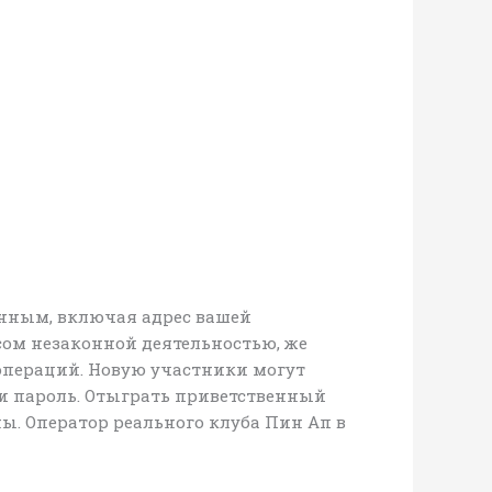
анным, включая адрес вашей
сом незаконной деятельностью, же
операций. Новую участники могут
ли пароль. Отыграть приветственный
ы. Оператор реального клуба Пин Ап в