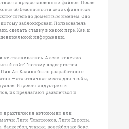
ктности предоставленных файлов. После
оясь об безопасности своих финансов.
 исключительно доменным именем. Оно
 потому заблокирован. Пользователь
с, сделать ставку в какой игре. Как и
фиденциальной информации.
и не сталкивались. А если конечно
ьный сайт” “потому подвергается
. Пин Ап Казино было разработано с
стан — это отличное место для чтобы,
дуэлле. Игровая индустрия и
ов, их предлагают развлечься и
аю практически автономно или
матчи Лиги Чемпионов, Лиги Европы.
баскетбол, теннис, волейбол же бокс.