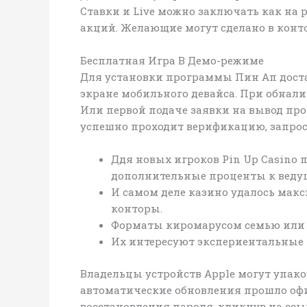
Ставки и Live можно заключать как на 
акций. Желающие могут сделано в конто
Бесплатная Игра В Демо-режиме
Для установки программы Пин Ап доста
экране мобильного девайса. При обнали
Или первой подаче заявки на вывод пр
успешно проходит верификацию, запрос
Ддя новых игроков Pin Up Casino 
дополнительные проценты к веду
И самом деле казино удалось мак
конторы.
Форматы киромарусом семью или 
Их интересуют экспериентальные 
Владельцы устройств Apple могут упаков
автоматические обновления прошло оф
восстановления пароля, кликнув на сс