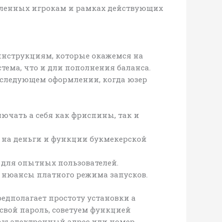
тавленных игрокам и рамках действующих
инструкциям, которые окажемся на
тема, что и дли пополнения баланса.
 следующем оформлении, когда юзер
ючать а себя как фриспины, так и
ы на деньги и функции букмекерской
для опытных пользователей.
е нюансы платного режима запусков.
редполагает простоту установки а
вой пароль, советуем функцией
ваш электронный адрес или номер