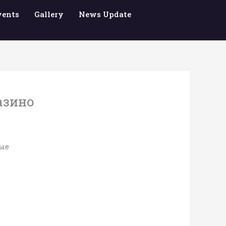
vents
Gallery
News Update
азино
ые