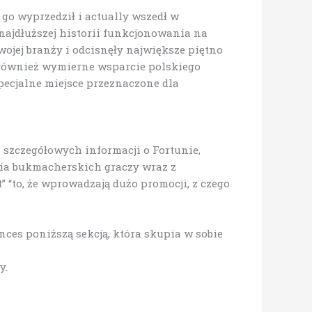
o wyprzedził i actually wszedł w
ajdłuższej historii funkcjonowania na
wojej branży i odcisnęły największe piętno
e również wymierne wsparcie polskiego
specjalne miejsce przeznaczone dla
szczegółowych informacji o Fortunie,
nia bukmacherskich graczy wraz z
 “to, że wprowadzają dużo promocji, z czego
ces poniższą sekcją, która skupia w sobie
y.