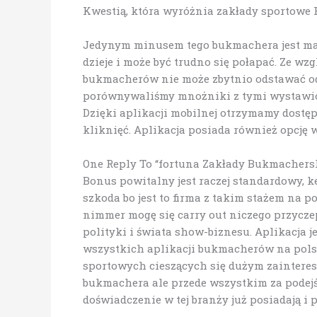
Kwestią, która wyróżnia zakłady sportowe 
Jedynym minusem tego bukmachera jest mało 
dzieje i może być trudno się połapać. Ze 
bukmacherów nie może zbytnio odstawać o
porównywaliśmy mnożniki z tymi wystawio
Dzięki aplikacji mobilnej otrzymamy dostę
kliknięć. Aplikacja posiada również opcję
One Reply To “fortuna Zakłady Bukmachersk
Bonus powitalny jest raczej standardowy, 
szkoda bo jest to firma z takim stażem na p
nimmer mogę się carry out niczego przyczep
polityki i świata show-biznesu. Aplikacja j
wszystkich aplikacji bukmacherów na pols
sportowych cieszących się dużym zaintere
bukmachera ale przede wszystkim za podejśc
doświadczenie w tej branży już posiadają i 