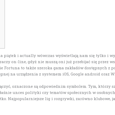
 piątek i actually wówczas wyświetlają nam się tylko i wył
raczy on-line, gdyż nie muszą oni już przebijać się przez ws
e Fortuna to także szeroka gama zakładów dostępnych z 
stępnej na urządzenia z systemem iOS, Google android oraz 
łączyć, oznaczone są odpowiednim symbolem. Tym, którzy 
łaśnie unces polityki czy tematów społecznych w osobnych
ko. Najpopularniejsze lig i rozgrywki, zarówno klubowe, j