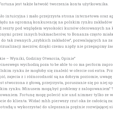
Fortuna jest także łatwość tworzenia konta użytkownika.
intuicyjna i mało przejrzysta strona internetowa oraz ap
względu na ogromną konkurencję na polskim rynku zakładów
d reszty pod względem wysokości kursów oferowanych na 
nymi przez innych bukmacherów, to Bonanza często miała
p do tak zwanych „szybkich zakładów”, pozwalających na 
 wizualizacji meczów, dzięki czemu nigdy nie przegapimy ż
ie – Wyniki, Godziny Otwarcia, Opinie”
keineswegs wychodzą poza to be able to co ma perform zapr
olskim rynku że mogłoby się znaleźć w ofercie coś extra. P
ić, zajecia z i różnorodność są na dobrym poziomie, uwagę
est stworzona z głową, przejrzysta, poruszanie się po niej
kim rynku. Minusem mogą być problemy z zalogowaniem” “si
sowaniem. Fortunę mogę polecić nie und nimmer tylko ze w
ie do klienta. Widać mhh pierwszy rzut oka że całością zar
potrafią u wykorzystać do ulepszania prężnie rozwijającej s