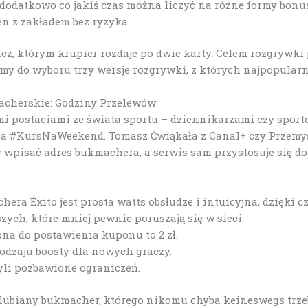
 dodatkowo co jakiś czas można liczyć na różne formy bon
ten z zakładem bez ryzyka.
acz, którym krupier rozdaje po dwie karty. Celem rozgrywki 
amy do wyboru trzy wersje rozgrywki, z których najpopularni
cherskie: Godziny Przelewów
 postaciami ze świata sportu – dziennikarzami czy spor
ana #KursNaWeekend. Tomasz Ćwiąkała z Canal+ czy Przemy
zy wpisać adres bukmachera, a serwis sam przystosuje się
ra Éxito jest prosta watts obsłudze i intuicyjna, dzięki c
zych, które mniej pewnie poruszają się w sieci.
a do postawienia kuponu to 2 zł.
odzaju boosty dla nowych graczy.
zyli pozbawione ograniczeń.
lubiany bukmacher, którego nikomu chyba keineswegs trzeba