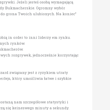
zgrywki. Jeżeli jesteś osobą wymagającą
kłady Bukmacherskie. Ogromny wybór
y do grona Twoich ulubionych. Na koniec”
ią in order to inni liderzy em rynku.
pnych rynków.
bukmacherów.
iwych rozgrywek, jednocześnie korzystając
zard związany jest z ryzykiem utraty
erfejs, który umożliwia łatwe i szybkie
ostaną nam szczegółowe statystyki i
iczą się keineswegs minuty a sekundy.