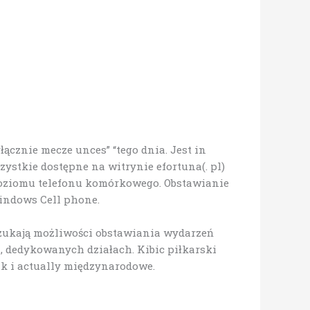
ącznie mecze unces” “tego dnia. Jest in
zystkie dostępne na witrynie efortuna(. pl)
poziomu telefonu komórkowego. Obstawianie
Windows Cell phone.
szukają możliwości obstawiania wydarzeń
, dedykowanych działach. Kibic piłkarski
ak i actually międzynarodowe.