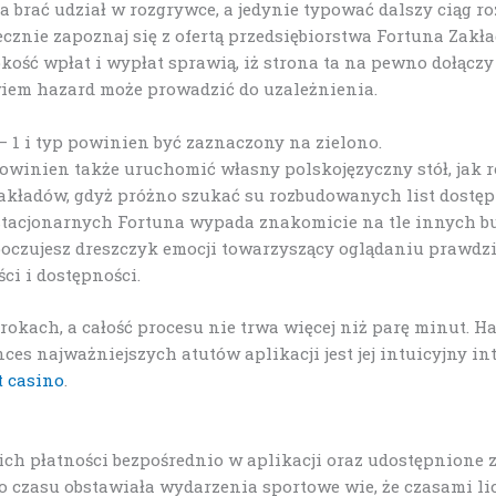
 brać udział w rozgrywce, a jedynie typować dalszy ciąg ro
ecznie zapoznaj się z ofertą przedsiębiorstwa Fortuna Za
bkość wpłat i wypłat sprawią, iż strona ta na pewno dołącz
owiem hazard może prowadzić do uzależnienia.
– 1 i typ powinien być zaznaczony na zielono.
winien także uruchomić własny polskojęzyczny stół, jak rob
 zakładów, gdyż próżno szukać su rozbudowanych list dostę
tacjonarnych Fortuna wypada znakomicie na tle innych 
 poczujesz dreszczyk emocji towarzyszący oglądaniu prawdz
ci i dostępności.
okach, a całość procesu nie trwa więcej niż parę minut. Ha
es najważniejszych atutów aplikacji jest jej intuicyjny int
t casino
.
ch płatności bezpośrednio w aplikacji oraz udostępnione z
do czasu obstawiała wydarzenia sportowe wie, że czasami l