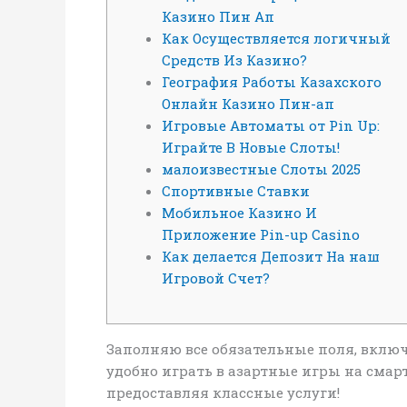
Казино Пин Ап
Как Осуществляется логичный
Средств Из Казино?
География Работы Казахского
Онлайн Казино Пин-ап
Игровые Автоматы от Pin Up:
Играйте В Новые Слоты!
малоизвестные Слоты 2025
Спортивные Ставки
Мобильное Казино И
Приложение Pin-up Casino
Как делается Депозит На наш
Игровой Счет?
Заполняю все обязательные поля, включ
удобно играть в азартные игры на смарт
предоставляя классные услуги!