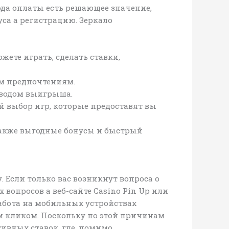
ода оплаты есть решающее значение,
са а регистрацию. Зеркало
жете играть, сделать ставки,
им предпочтениям.
ыводом выигрыша.
 выбор игр, которые предоставят вы
е также выгодные бонусы и быстрый
. Если только вас возникнут вопроса о
 вопросов а веб-сайте Casino Pin Up или
 работа на мобильных устройствах
им кликом. Поскольку по этой причинам
ивных ставок, где, помимо