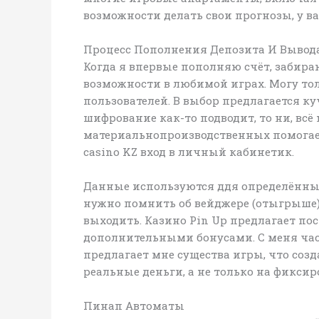
возможности делать свои прогнозы, у ва
Процесс Пополнения Депозита И Вывод
Когда я впервые пополняю счёт, забира
возможности в любимой играх. Могу тол
пользователей. В выбор предлагается к
шифрование как-то подводит, то ни, вс
материальнопроизводственных помогает 
casino KZ вход в личный кабинетик.
Данные используются ддя определённых
нужно помнить об вейджере (отыгрыше),
выходить. Казино Pin Up предлагает 
дополнительными бонусами. С меня част
предлагает мне существа игры, что соз
реальные деньги, а не только на фикси
Пинап Автоматы