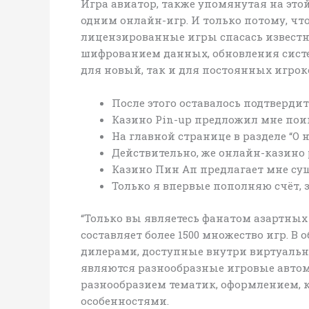
Игра авиатор, также упомянутая на это
одним онлайн-игр. И только потому, чт
лицензированные игры спасась известн
шифрованием данных, обновления систе
для новый, так и для постоянных игрок
После этого оставалось подтверди
Казино Pin-up предложил мне поиг
На главной странице в разделе “О
Действительно, же онлайн-казино
Казино Пин Ап предлагает мне сущ
Только я впервые пополняю счёт, 
“Только вы являетесь фанатом азартны
составляет более 1500 множество игр. В
дилерами, доступные внутри виртуальн
являются разнообразные игровые авто
разнообразием тематик, оформлением, 
особенностями.