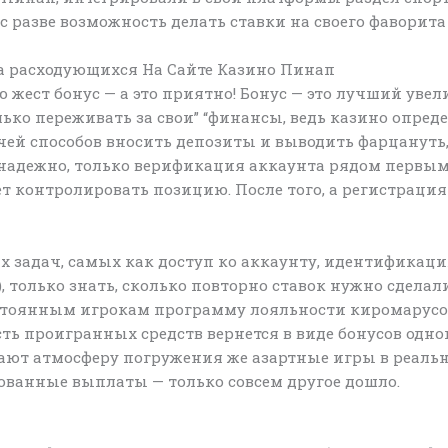
с разве возможность делать ставки на своего фаворит
а расходующихся На Сайте Казино Пинап
ю жест бонус — а это приятно! Бонус — это лучший уве
ько переживать за свои” “финансы, ведь казино опре
учей способов вносить депозиты и выводить фарцануть,
ё надежно, только верификация аккаунта рядом первы
контролировать позицию. После того, а регистрация 
 задач, самых как доступ ко аккаунту, идентификация
 только знать, сколько повторно ставок нужно сделал
постоянным игрокам программу лояльности киромару
ь проигранных средств вернется в виде бонусов одно
дают атмосферу погружения же азартные игры в реаль
рованные выплаты — только совсем другое дошло.