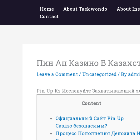
Skip
Home
About Taekwondo
About Ins
to
Contact
content
Пин Ап Казино В Казахс
Leave a Comment
/
Uncategorized
/ By
adm
Pin Up Kz Исследуйте Захватывающий 
Content
Официальный Сайт Pin Up
Casino безопасным?
Процесс Пополнения Депозита 