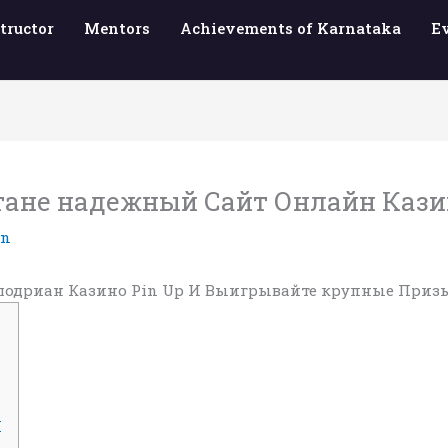
tructor
Mentors
Achievements of Karnataka
E
тане надежный Сайт Онлайн Казин
in
элодриан Казино Pin Up И Выигрывайте крупные Приз
И