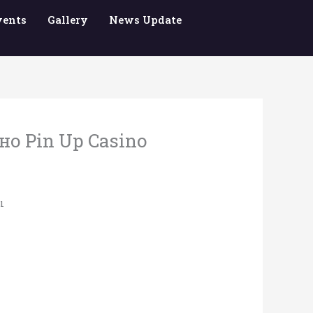
vents
Gallery
News Update
о Pin Up Casino
ы