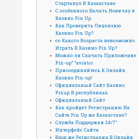
Стартанул В Казахстане
С особенного Начать Новичку в
Казино Pin Up
Как Проверить Лицензию
Казино Pin Up?
со Какого Возраста невозможно
Играть В Казино Pin Up?
Можно ли Скачать Приложение
Pin-up” “aviator
Присоединяйтесь К Онлайн
Казино Pin-up!
Официальный Сайт Казино
Pinup В республиках
Официальный Сайт
Как пройдет Регистрацию На
Сайте Pin Up же Казахстане?
Служба Поддержки 24/7″
Интерфейс Сайта
Вход же Регистрация В Онлайн