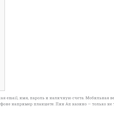
ая email, имя, пароль и наличную счета. Мобильная 
фоне например планшете. Пин Ап казино — только не т