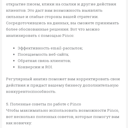
открытие писем, клики на ссылки и другие действия
клиентов. Это даст вам возможность выявлять
сильные и слабые стороны вашей стратегии.
Сосредоточившись на данных, вы сможете принимать
более обоснованные решения. Вот что можно
анализировать с помощью Pinco:
Эффективность email-рассылок;
Посещаемость веб-сайта;
Обратная связь клиентов;
Конверсии и ROI.
Регулярный анализ поможет вам корректировать свои
действия и придаст вашему бизнесу дополнительную
конкурентоспособность.
5. Полезные советы по работе с Pinco
Чтобы максимально использовать возможности Pinco,
вот несколько полезных советов, которые помогут вам
как новичку: