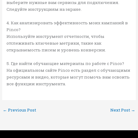
выберите нужные вам сервисы для подключения.
Следуйте инструкциям на экране.
4. Как анализировать эффективность моих кампаний в
Pinco?
Используйте инструмент отчетности, чтобы
отслеживать ключевые метрики, такие как
открываемость писем и уровень конверсии.
5. Где найти обучающие материалы по работе с Pinco?
На официальном сайте Pinco есть раздел с обучающими
ресурсами и видео, которые могут помочь вам освоить
все функции инструмента.
←
Previous Post
Next Post
→