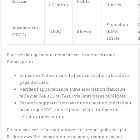
Curaçao
Faible
eGaming
limités
n
s
Protection
C
Royaume‑Uni
UKGC
Élevée
GDPR
m
(UKGC)
stricte
d
Pour vérifier qu’un site respecte ces exigences avant
l’inscription :
Consultez l’identifiant de licence affiché au bas de la
page d’accueil.
Vérifiez l’appartenance à une association française
telle que l’ARJEL ou l’ANJ via leurs bases publiques.
Testez le support client avec une question précise sur
la politique KYC ; une réponse claire indique un
sérieux professionnel.
En croisant ces informations avec les revues publiées par
Basketnews.Net, vous obtenez un aperçu complet avant