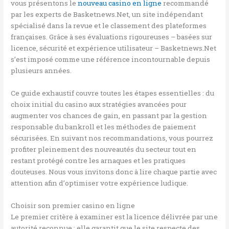
vous présentons le
nouveau casino en ligne
recommandé
par les experts de Basketnews.Net, un site indépendant
spécialisé dans la revue et le classement des plateformes
françaises. Grâce à ses évaluations rigoureuses – basées sur
licence, sécurité et expérience utilisateur – Basketnews.Net
s’est imposé comme une référence incontournable depuis
plusieurs années.
Ce guide exhaustif couvre toutes les étapes essentielles : du
choix initial du casino aux stratégies avancées pour
augmenter vos chances de gain, en passant par la gestion
responsable du bankroll et les méthodes de paiement
sécurisées. En suivant nos recommandations, vous pourrez
profiter pleinement des nouveautés du secteur tout en
restant protégé contre les arnaques et les pratiques
douteuses. Nous vous invitons donc à lire chaque partie avec
attention afin d’optimiser votre expérience ludique.
Choisir son premier casino en ligne
Le premier critère à examiner est la licence délivrée par une
autorité reconnue ; elle garantit que le site respecte des