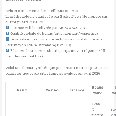
Avis et classements des meilleurs casinos
La méthodologie employée par BasketNews.Net repose sur
quatre piliers majeurs :
Licence valide délivrée par MGA/UKGC/ANJ ;
Qualité globale du bonus (ratio montant/wagering) ;
Diversité et performance technique du catalogue jeux
(RTP moyen ≥96 %, streaming live HD) ;
Réactivité du service client (temps moyen réponse ≤15
minutes via chat live).
Voici un tableau synthétique présentant notre top‑10 actuel
parmi les nouveaux sites français évalués en avril 2026 :
Bonus
Rang
Casino
Licence
max
ma
+200
%
Slo
jusqu’à
vi