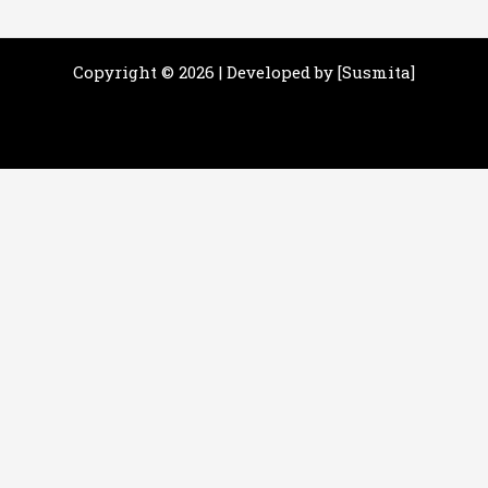
Copyright © 2026 | Developed by [Susmita]