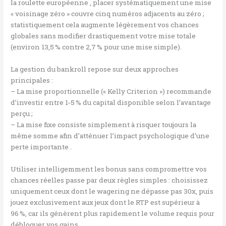
la roulette européenne , placer systématiquement une mise
« voisinage zéro » couvre cinq numéros adjacents au zéro ;
statistiquement cela augmente légèrement vos chances
globales sans modifier drastiquement votre mise totale
(environ 13,5 % contre 2,7 % pour une mise simple).
La gestion du bankroll repose sur deux approches
principales :
– La mise proportionnelle (« Kelly Criterion ») recommande
d’investir entre 1‑5 % du capital disponible selon l’avantage
perçu ;
– La mise fixe consiste simplement à risquer toujours la
même somme afin d’atténuer l’impact psychologique d’une
perte importante .
Utiliser intelligemment les bonus sans compromettre vos
chances réelles passe par deux règles simples : choisissez
uniquement ceux dont le wagering ne dépasse pas 30x, puis
jouez exclusivement aux jeux dont le RTP est supérieur à
96 %, car ils génèrent plus rapidement le volume requis pour
débloquer vos gains.