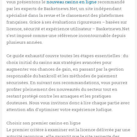
vous présentons le
nouveau casino en ligne
recommandé
par les experts de Basketnews.Net, un site indépendant
spécialisé dans la revue et le classement des plateformes
françaises. Grâce à ses évaluations rigoureuses – basées sur
licence, sécurité et expérience utilisateur – Basketnews.Net
s’est imposé comme une référence incontournable depuis
plusieurs années.
Ce guide exhaustif couvre toutes les étapes essentielles : du
choix initial du casino aux stratégies avancées pour
augmenter vos chances de gain, en passant par la gestion
responsable du bankroll et les méthodes de paiement
sécurisées. En suivant nos recommandations, vous pourrez
profiter pleinement des nouveautés du secteur tout en
restant protégé contre les arnaques et les pratiques
douteuses. Nous vous invitons donc à lire chaque partie avec
attention afin d’optimiser votre expérience ludique.
Choisir son premier casino en ligne
Le premier critère à examiner est la licence délivrée par une
autorité reconnue ; elle garantit que le site respecte des