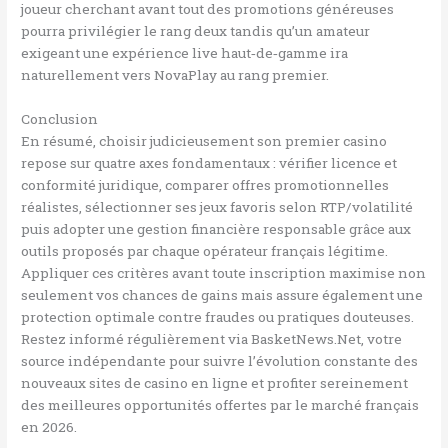
joueur cherchant avant tout des promotions généreuses
pourra privilégier le rang deux tandis qu’un amateur
exigeant une expérience live haut‑de‑gamme ira
naturellement vers NovaPlay au rang premier.
Conclusion
En résumé, choisir judicieusement son premier casino
repose sur quatre axes fondamentaux : vérifier licence et
conformité juridique, comparer offres promotionnelles
réalistes, sélectionner ses jeux favoris selon RTP/volatilité
puis adopter une gestion financière responsable grâce aux
outils proposés par chaque opérateur français légitime.
Appliquer ces critères avant toute inscription maximise non
seulement vos chances de gains mais assure également une
protection optimale contre fraudes ou pratiques douteuses.
Restez informé régulièrement via BasketNews.Net, votre
source indépendante pour suivre l’évolution constante des
nouveaux sites de casino en ligne et profiter sereinement
des meilleures opportunités offertes par le marché français
en 2026.