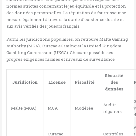
normes strictes concernant le jeu équitable et la protection
des données personnelles. La réputation du fournisseur se
mesure également à travers la durée d’existence du site et
aux avis vérifiés des joueurs français.
Parmi les juridictions populaires, on retrouve Malte Gaming
Authority (MGA), Curaçao eGaming et la United Kingdom
Gambling Commission (UKGC). Chacune possède ses
propres exigences fiscales et niveaux de surveillance :
Sécurité
Juridiction
Licence
Fiscalité
des
P
données
G
Audits
Malte (MGA)
MGA
Modérée
v
réguliers
d
A
Curacao
Contrôles
r