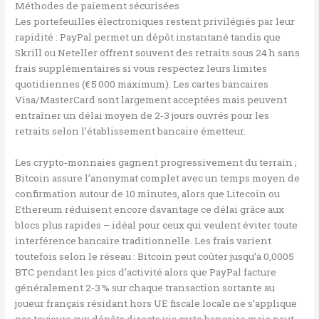
Méthodes de paiement sécurisées
Les portefeuilles électroniques restent privilégiés par leur
rapidité : PayPal permet un dépôt instantané tandis que
Skrill ou Neteller offrent souvent des retraits sous 24 h sans
frais supplémentaires si vous respectez leurs limites
quotidiennes (€ 5 000 maximum). Les cartes bancaires
Visa/MasterCard sont largement acceptées mais peuvent
entraîner un délai moyen de 2‑3 jours ouvrés pour les
retraits selon l’établissement bancaire émetteur.
Les crypto‑monnaies gagnent progressivement du terrain ;
Bitcoin assure l’anonymat complet avec un temps moyen de
confirmation autour de 10 minutes, alors que Litecoin ou
Ethereum réduisent encore davantage ce délai grâce aux
blocs plus rapides – idéal pour ceux qui veulent éviter toute
interférence bancaire traditionnelle. Les frais varient
toutefois selon le réseau : Bitcoin peut coûter jusqu’à 0,0005
BTC pendant les pics d’activité alors que PayPal facture
généralement 2‑3 % sur chaque transaction sortante au
joueur français résidant hors UE fiscale locale ne s’applique