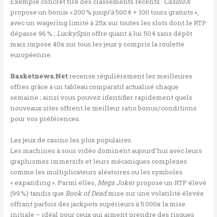
Exemple concret tiré des classements récents :
CasinoX
propose un bonus « 200 % jusqu’à 500 € + 100 tours gratuits »,
avec un wagering limité à 25x sur toutes les slots dont le RTP
dépasse 96 % ;
LuckySpin
offre quant à lui 50 € sans dépôt
mais impose 40x sur tous les jeux y compris la roulette
européenne.
Basketnews.Net
recense régulièrement les meilleures
offres grâce à un tableau comparatif actualisé chaque
semaine ; ainsi vous pouvez identifier rapidement quels
nouveaux sites offrent le meilleur ratio bonus/conditions
pour vos préférences.
Les jeux de casino les plus populaires
Les machines à sous vidéo dominent aujourd’hui avec leurs
graphismes immersifs et leurs mécaniques complexes
comme les multiplicateurs aléatoires ou les symboles
« expanding ». Parmi elles,
Mega Joker
propose un RTP élevé
(99 %) tandis que
Book of Dead
mise sur une volatilité élevée
offrant parfois des jackpots supérieurs à 5 000x la mise
initiale – idéal pour ceux qui aiment prendre des risques