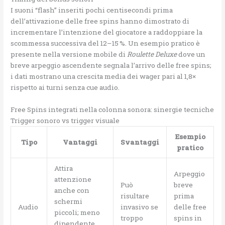
I suoni “flash” inseriti pochi centisecondi prima
dell’attivazione delle free spins hanno dimostrato di
incrementare l’intenzione del giocatore a raddoppiare la
scommessa successiva del 12–15 %. Un esempio pratico è
presente nella versione mobile di
Roulette Deluxe
dove un
breve arpeggio ascendente segnala l’arrivo delle free spins;
i dati mostrano una crescita media dei wager pari al 1,8×
rispetto ai turni senza cue audio.
Free Spins integrati nella colonna sonora: sinergie tecniche
Trigger sonoro vs trigger visuale
Esempio
Tipo
Vantaggi
Svantaggi
pratico
Attira
Arpeggio
attenzione
Può
breve
anche con
risultare
prima
schermi
Audio
invasivo se
delle free
piccoli; meno
troppo
spins in
dipendente