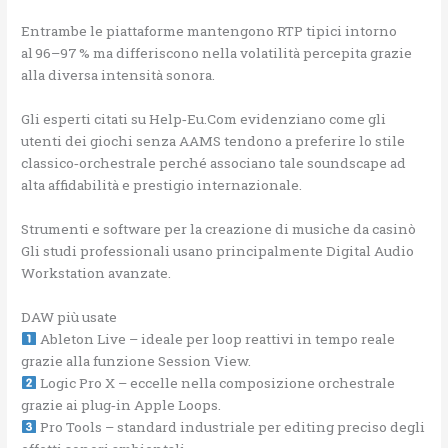
Entrambe le piattaforme mantengono RTP tipici intorno
al 96–97 % ma differiscono nella volatilità percepita grazie
alla diversa intensità sonora.
Gli esperti citati su Help‑Eu.Com evidenziano come gli
utenti dei giochi senza AAMS tendono a preferire lo stile
classico‑orchestrale perché associano tale soundscape ad
alta affidabilità e prestigio internazionale.
Strumenti e software per la creazione di musiche da casinò
Gli studi professionali usano principalmente Digital Audio
Workstation avanzate.
DAW più usate
Ableton Live – ideale per loop reattivi in tempo reale
grazie alla funzione Session View.
Logic Pro X – eccelle nella composizione orchestrale
grazie ai plug‑in Apple Loops.
Pro Tools – standard industriale per editing preciso degli