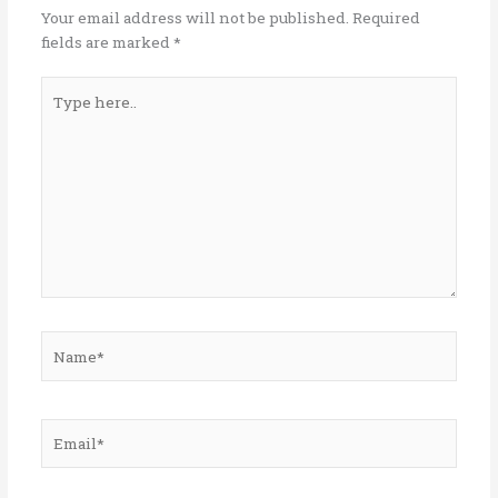
Your email address will not be published.
Required
fields are marked
*
Type
here..
Name*
Email*