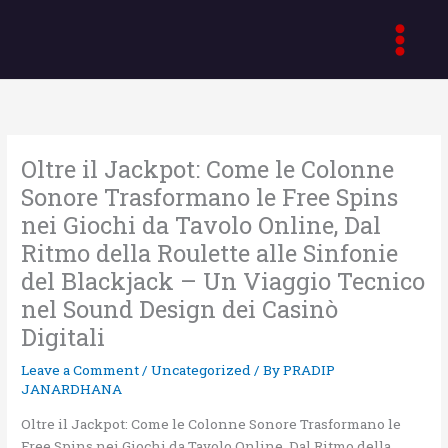
Skip
to
content
Oltre il Jackpot: Come le Colonne
Sonore Trasformano le Free Spins
nei Giochi da Tavolo Online, Dal
Ritmo della Roulette alle Sinfonie
del Blackjack – Un Viaggio Tecnico
nel Sound Design dei Casinò
Digitali
Leave a Comment
/
Uncategorized
/ By
PRADIP
JANARDHANA
Oltre il Jackpot: Come le Colonne Sonore Trasformano le
Free Spins nei Giochi da Tavolo Online, Dal Ritmo della