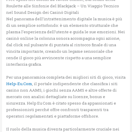
Roulette alle Sinfonie del Blackjack – Un Viaggio Tecnico
nel Sound Design dei Casinò Digitali
Nel panorama dell’intrattenimento digitale la musica è più
di un semplice sottofondo: è un elemento strutturale che
plasma l’esperienza dell’utente e guida le sue emozioni. Nei
casinò online la colonna sonora accompagna ogni azione,
dal click sul pulsante di puntata al rintocco finale di una
vincita importante, creando un legame sensoriale che
rende il gioco più avvincente rispetto a una semplice
interfaccia grafica.
Per una panoramica completa dei migliori siti di gioco, visita
Help‑Eu.Com
, il portale indipendente che classifica i siti
casino non AAMS, i giochi senza AAMS e altre offerte di
mercato con analisi dettagliate su licenze, bonus e
sicurezza. Help Eu Com è citato spesso da appassionati e
professionisti perché offre confronti trasparenti tra
operatori regolamentati e piattaforme offshore.
Il ruolo della musica diventa particolarmente cruciale nei