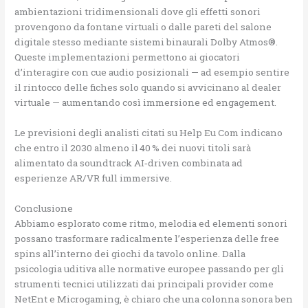
ambientazioni tridimensionali dove gli effetti sonori
provengono da fontane virtuali o dalle pareti del salone
digitale stesso mediante sistemi binaurali Dolby Atmos®.
Queste implementazioni permettono ai giocatori
d’interagire con cue audio posizionali — ad esempio sentire
il rintocco delle fiches solo quando si avvicinano al dealer
virtuale — aumentando così immersione ed engagement.
Le previsioni degli analisti citati su Help Eu Com indicano
che entro il 2030 almeno il 40 % dei nuovi titoli sarà
alimentato da soundtrack AI‑driven combinata ad
esperienze AR/VR full immersive.
Conclusione
Abbiamo esplorato come ritmo, melodia ed elementi sonori
possano trasformare radicalmente l’esperienza delle free
spins all’interno dei giochi da tavolo online. Dalla
psicologia uditiva alle normative europee passando per gli
strumenti tecnici utilizzati dai principali provider come
NetEnt e Microgaming, è chiaro che una colonna sonora ben