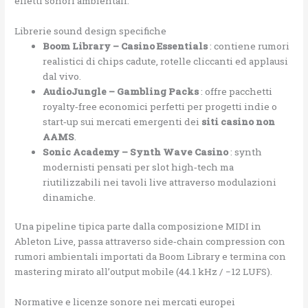
effetti sonori ambientali.
Librerie sound design specifiche
Boom Library – Casino Essentials
: contiene rumori
realisti­ci di chips cadute, rotelle cliccanti ed applausi
dal vivo.
AudioJungle – Gambling Packs
: offre pacchetti
royalty‑free economici perfetti per progetti indie o
start‑up sui mercati emergenti dei
siti casino non
AAMS
.
Sonic Academy – Synth Wave Casino
: synth
modernisti pensati per slot high‑tech ma
riutilizzabili nei tavoli live attraverso modulazioni
dinamiche.
Una pipeline tipica parte dalla composizione MIDI in
Ableton Live, passa attraverso side‑chain compression con
rumori ambientali importati da Boom Library e termina con
mastering mirato all’output mobile (44.1 kHz / −12 LUFS).
Normative e licenze sonore nei mercati europei