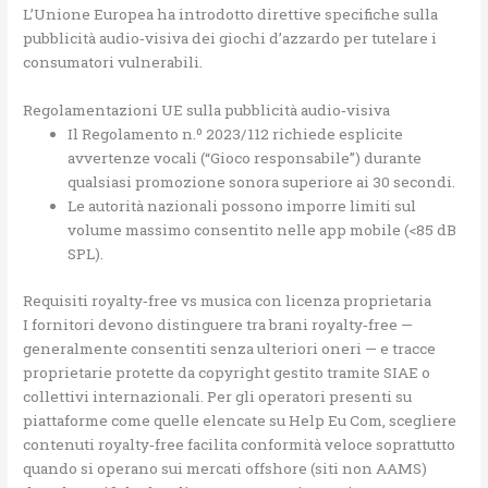
L’Unione Europea ha introdotto direttive specifiche sulla
pubblicità audio‑visiva dei giochi d’azzardo per tutelare i
consumatori vulnerabili.
Regolamentazioni UE sulla pubblicità audio‑visiva
Il Regolamento n.º 2023/112 richiede esplicite
avvertenze vocali (“Gioco responsabile”) durante
qualsiasi promozione sonora superiore ai 30 secondi.
Le autorità nazionali possono imporre limiti sul
volume massimo consentito nelle app mobile (<85 dB
SPL).
Requisiti royalty‑free vs musica con licenza proprietaria
I fornitori devono distinguere tra brani royalty‑free —
generalmente consentiti senza ulteriori oneri — e tracce
proprietarie protette da copyright gestito tramite SIAE o
collettivi internazionali. Per gli operatori presenti su
piattaforme come quelle elencate su Help Eu Com, scegliere
contenuti royalty‑free facilita conformità veloce soprattutto
quando si operano sui mercati offshore (siti non AAMS)