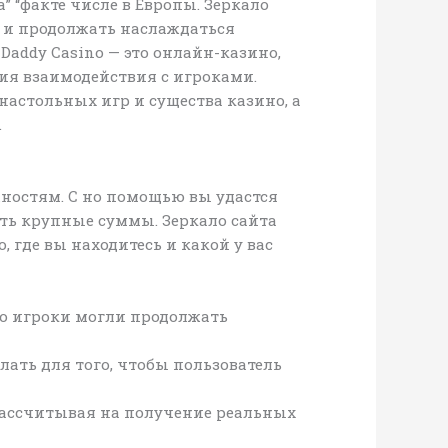
 “факте числе в Европы. Зеркало
 и продолжать наслаждаться
addy Casino — это онлайн-казино,
ия взаимодействия с игроками.
астольных игр и существа казино, а
.
жностям. С но помощью вы удастся
ть крупные суммы. Зеркало сайта
 где вы находитесь и какой у вас
ко игроки могли продолжать
лать для того, чтобы пользователь
 рассчитывая на получение реальных