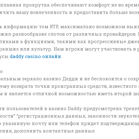
плавная прокрутка обеспечивают комфорт не во время
ичить вашу вовлеченность и предоставить больше во
ть информацию том RTP, максимально возможном выигр
жил разнообразие слотов от различных провайдеров.
тиками а функциями, такими как прогрессивные джек
аншиз или культур. Нам игроки могут участвовать в 
нусы
daddy casino онлайн
.
ло
уальным зеркало казино Дедди и не беспокоится о сох
ему возврата точки проигранных средств, известного 
м и является отличной возможностью иметь второй ша
ти пользователей в казино Daddy предусмотрена трех
рности” “регистрационных данных, законности звукот
 указанную почту или телефон придет подтверждающа
дения, дополнить контактные данные.