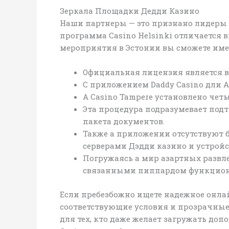
Зеркала Площадки Дедди Казино
Наши партнеры — это признано лидеры ин
программа Casino Helsinki отличается
мероприятия в Эстонии вы сможете иметь 
Официальная лицензия является 
С приложением Daddy Casino дли А
А Casino Tampere установлено четыр
Эта процедура подразумевает под
пакета документов.
Также а приложении отсутствуют 
серверами Дэдди казино и устройс
Погружаясь а мир азартных развле
связанными пиппардом функциона
Если пребезбожно ищете надежное онлай
соответствующие условия и прозрачные
для тех, кто даже желает загружать до