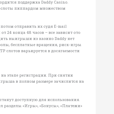
ордится поддержка Daddy Casino.
ео-слоты пиппардом множеством
потом отправить их судя E-mail
 24 конца 48 часов – все зависит ото
дить выигрыши из казино Daddy нет
волы, бесплатные вращения, риск-игры
P слотов варьируется в досягаемости
 на этапе регистрации. При снятии
игрыша в полном размере зачислится на
 станут доступную для использования.
л разделы «Игры», «Бонусы», «Платежи»