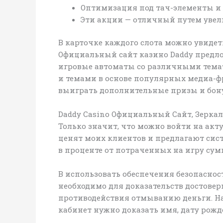
Оптимизация под тач-элементы и 
Эти акции — отличный путем увел
В карточке каждого слота можно увиде
Официальный сайт казино Daddy предло
игровые автоматы со различными тема
и темами в основе популярных медиа-фр
выиграть дополнительные призы и бо
Daddy Casino Официальный Сайт, Зерка
Только значит, что можно войти на акт
ценят моих клиентов и предлагают сист
в проценте от потраченных на игру сум
В использовать обеспечения безопаснос
необходимо для доказательств достове
противодействия отмыванию деньги. На
кабинет нужно доказать имя, дату рож