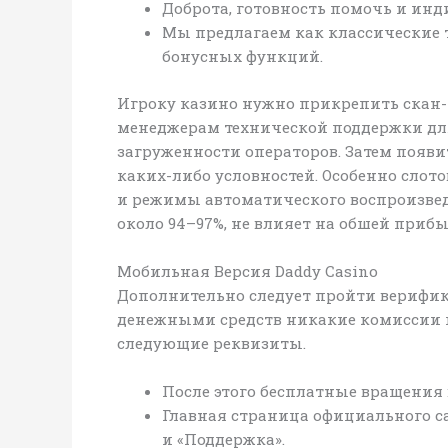
Доброта, готовность помочь и инд
Мы предлагаем как классические 
бонусных функций.
Игроку казино нужно прикрепить скан-к
менеджерам технической поддержки для 
загруженности операторов. Затем появ
каких-либо условностей. Особенно сло
и режимы автоматического воспроизвед
около 94–97%, не влияет на обшей приб
Мобильная Версия Daddy Casino
Дополнительно следует пройти верифика
денежными средств никакие комиссии и
следующие реквизиты.
После этого бесплатные вращения 
Главная страница официального са
и «Поддержка».