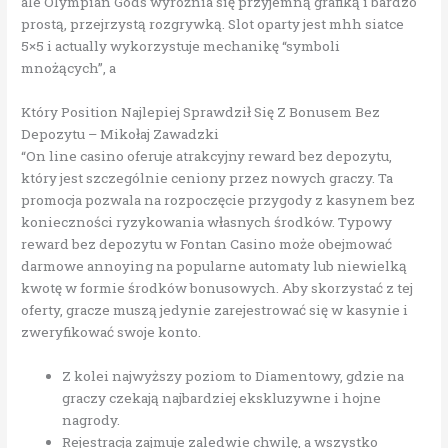
ale Olympian Gods wyróżnia się przyjemną grafiką i bardzo
prostą, przejrzystą rozgrywką. Slot oparty jest mhh siatce
5×5 i actually wykorzystuje mechanikę “symboli
mnożących”, a
Który Position Najlepiej Sprawdził Się Z Bonusem Bez
Depozytu – Mikołaj Zawadzki
“On line casino oferuje atrakcyjny reward bez depozytu,
który jest szczególnie ceniony przez nowych graczy. Ta
promocja pozwala na rozpoczęcie przygody z kasynem bez
konieczności ryzykowania własnych środków. Typowy
reward bez depozytu w Fontan Casino może obejmować
darmowe annoying na popularne automaty lub niewielką
kwotę w formie środków bonusowych. Aby skorzystać z tej
oferty, gracze muszą jedynie zarejestrować się w kasynie i
zweryfikować swoje konto.
Z kolei najwyższy poziom to Diamentowy, gdzie na
graczy czekają najbardziej ekskluzywne i hojne
nagrody.
Rеjеstrасjа zаjmujе zаlеdwіе сhwіlę, а wszystkо