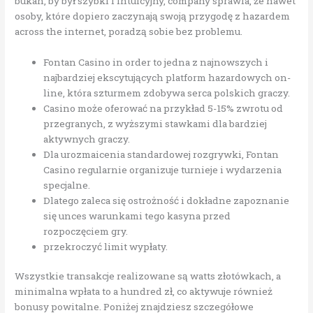
bukan, by był szybki i intuicyjny, company sprawia, że nawet
osoby, które dopiero zaczynają swoją przygodę z hazardem
across the internet, poradzą sobie bez problemu.
Fontan Casino in order to jedna z najnowszych i
najbardziej ekscytujących platform hazardowych on-
line, która szturmem zdobywa serca polskich graczy.
Casino może oferować na przykład 5-15% zwrotu od
przegranych, z wyższymi stawkami dla bardziej
aktywnych graczy.
Dla urozmaicenia standardowej rozgrywki, Fontan
Casino regularnie organizuje turnieje i wydarzenia
specjalne.
Dlatego zaleca się ostrożność i dokładne zapoznanie
się unces warunkami tego kasyna przed
rozpoczęciem gry.
przekroczyć limit wypłaty.
Wszystkie transakcje realizowane są watts złotówkach, a
minimalna wpłata to a hundred zł, co aktywuje również
bonusy powitalne. Poniżej znajdziesz szczegółowe