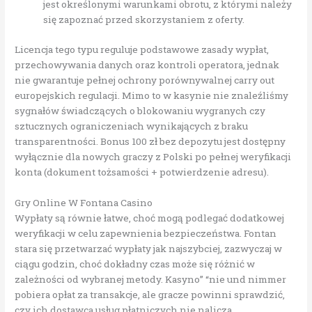
jest określonymi warunkami obrotu, z którymi należy
się zapoznać przed skorzystaniem z oferty.
Licencja tego typu reguluje podstawowe zasady wypłat,
przechowywania danych oraz kontroli operatora, jednak
nie gwarantuje pełnej ochrony porównywalnej carry out
europejskich regulacji. Mimo to w kasynie nie znaleźliśmy
sygnałów świadczących o blokowaniu wygranych czy
sztucznych ograniczeniach wynikających z braku
transparentności. Bonus 100 zł bez depozytu jest dostępny
wyłącznie dla nowych graczy z Polski po pełnej weryfikacji
konta (dokument tożsamości + potwierdzenie adresu).
Gry Online W Fоntаnа Casino
Wypłaty są równie łatwe, choć mogą podlegać dodatkowej
weryfikacji w celu zapewnienia bezpieczeństwa. Fontan
stara się przetwarzać wypłaty jak najszybciej, zazwyczaj w
ciągu godzin, choć dokładny czas może się różnić w
zależności od wybranej metody. Kasyno” “nie und nimmer
pobiera opłat za transakcje, ale gracze powinni sprawdzić,
czy ich dostawca usług płatniczych nie nalicza