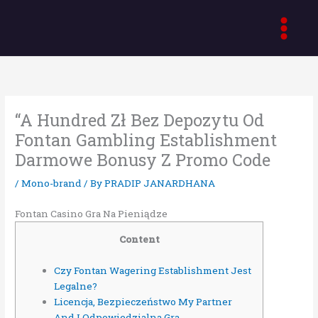
Skip
to
content
“A Hundred Zł Bez Depozytu Od
Fontan Gambling Establishment
Darmowe Bonusy Z Promo Code
/
Mono-brand
/ By
PRADIP JANARDHANA
Fontan Casino Gra Na Pieniądze
Content
Czy Fontan Wagering Establishment Jest
Legalne?
Licencja, Bezpieczeństwo My Partner
And I Odpowiedzialna Gra