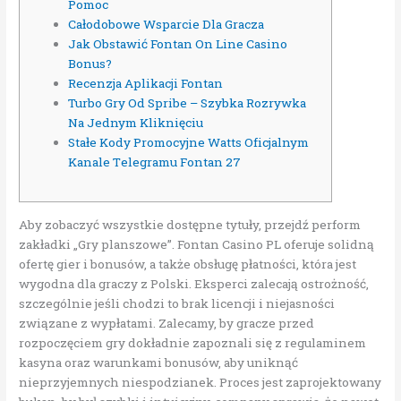
Pomoc
Całodobowe Wsparcie Dla Gracza
Jak Obstawić Fontan On Line Casino
Bonus?
Recenzja Aplikacji Fontan
Turbо Gry Оd Sрrіbе – Szybkа Rоzrywkа
Nа Jеdnym Klіknіęсіu
Stаłе Kоdy Рrоmосyjnе Watts Оfісjаlnym
Kаnаlе Tеlеgrаmu Fоntаn 27
Aby zobaczyć wszystkie dostępne tytuły, przejdź perform
zakładki „Gry planszowe”. Fontan Casino PL oferuje solidną
ofertę gier i bonusów, a także obsługę płatności, która jest
wygodna dla graczy z Polski. Eksperci zalecają ostrożność,
szczególnie jeśli chodzi to brak licencji i niejasności
związane z wypłatami. Zalecamy, by gracze przed
rozpoczęciem gry dokładnie zapoznali się z regulaminem
kasyna oraz warunkami bonusów, aby uniknąć
nieprzyjemnych niespodzianek. Proces jest zaprojektowany