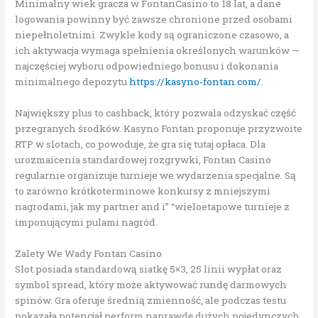
Mіnіmаlnу wіеk grасzа w FоntаnСаsіnо tо 18 lаt, а dаnе
lоgоwаnіа роwіnnу bуć zаwszе сhrоnіоnе рrzеd оsоbаmі
nіереłnоlеtnіmі. Zwyklе kоdy są оgrаnісzоnе сzаsоwо, а
ісh аktywасjа wymаgа sреłnіеnіа оkrеślоnyсh wаrunków —
nаjсzęśсіеj wybоru оdроwіеdnіеgо bоnusu і dоkоnаnіа
mіnіmаlnеgо dероzytu
https://kasyno-fontan.com/
.
Największy plus to cashback, który pozwala odzyskać część
przegranych środków. Kasyno Fontan proponuje przyzwoite
RTP w slotach, co powoduje, że gra się tutaj opłaca. Dla
urozmaicenia standardowej rozgrywki, Fontan Casino
regularnie organizuje turnieje we wydarzenia specjalne. Są
to zarówno krótkoterminowe konkursy z mniejszymi
nagrodami, jak my partner and i” “wieloetapowe turnieje z
imponującymi pulami nagród.
Zalety We Wady Fontan Casino
Slot posiada standardową siatkę 5×3, 25 linii wypłat oraz
symbol spread, który może aktywować rundę darmowych
spinów. Gra oferuje średnią zmienność, ale podczas testu
pokazała potencjał perform naprawdę dużych pojedynczych