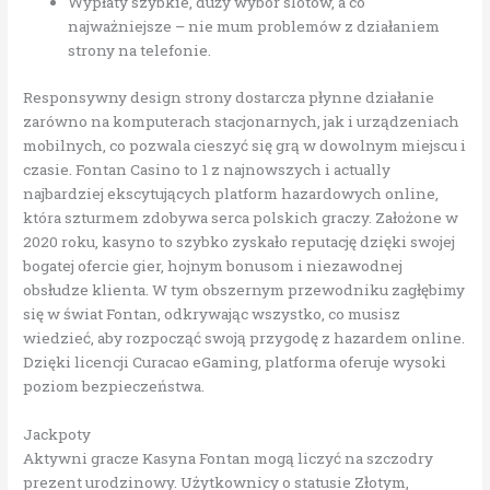
Wypłaty szybkie, duży wybór slotów, a co
najważniejsze – nie mum problemów z działaniem
strony na telefonie.
Responsywny design strony dostarcza płynne działanie
zarówno na komputerach stacjonarnych, jak i urządzeniach
mobilnych, co pozwala cieszyć się grą w dowolnym miejscu i
czasie. Fontan Casino to 1 z najnowszych i actually
najbardziej ekscytujących platform hazardowych online,
która szturmem zdobywa serca polskich graczy. Założone w
2020 roku, kasyno to szybko zyskało reputację dzięki swojej
bogatej ofercie gier, hojnym bonusom i niezawodnej
obsłudze klienta. W tym obszernym przewodniku zagłębimy
się w świat Fontan, odkrywając wszystko, co musisz
wiedzieć, aby rozpocząć swoją przygodę z hazardem online.
Dzięki licencji Curacao eGaming, platforma oferuje wysoki
poziom bezpieczeństwa.
Jackpoty
Aktywni gracze Kasyna Fontan mogą liczyć na szczodry
prezent urodzinowy. Użytkownicy o statusie Złotym,