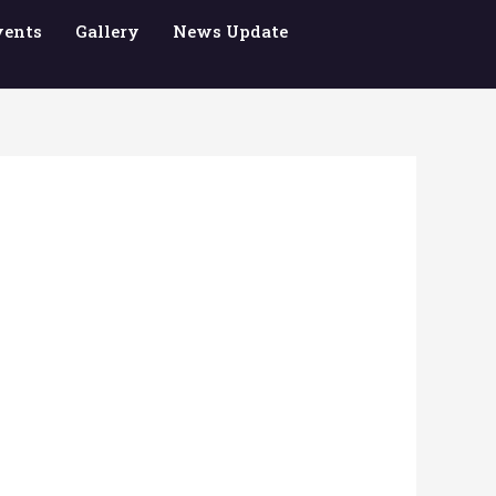
vents
Gallery
News Update