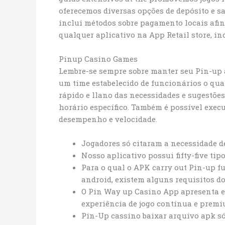
oferecemos diversas opções de depósito e 
inclui métodos sobre pagamento locais afin
qualquer aplicativo na App Retail store, in
Pinup Casino Games
Lembre-se sempre sobre manter seu Pin-up a
um time estabelecido de funcionários o qua
rápido e llano das necessidades e sugestõe
horário específico. Também é possível exec
desempenho e velocidade.
Jogadores só citaram a necessidade d
Nosso aplicativo possui fifty-five tip
Para o qual o APK carry out Pin-up f
android, existem alguns requisitos do
O Pin Way up Casino App apresenta es
experiência de jogo contínua e premi
Pin-Up cassino baixar arquivo apk só p