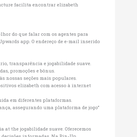
cture facilita encontrar elizabeth
lhor do que falar com os agentes para
Upwards app. O endereço de e-mail inserido
io, transparência e jogabilidade suave.
adas, promoções e bônus.
 às nossas seções mais populares.
sitivos elizabeth com acesso à internet
ida em diferentes plataformas.
fiança, assegurando uma plataforma de jogo”
a at the jogabilidade suave. Oferecemos
r decisões informadas. Na Pin-Up,