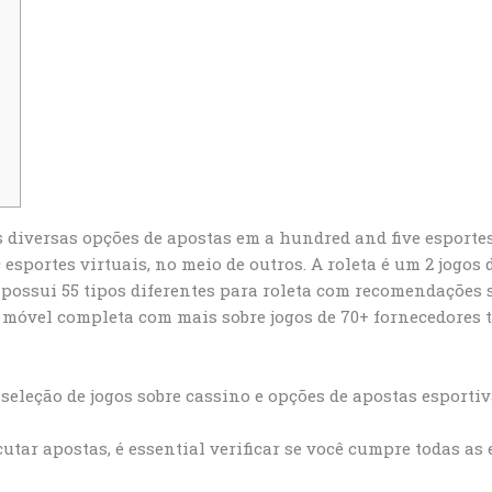
s diversas opções de apostas em a hundred and five esportes
c esportes virtuais, no meio de outros. A roleta é um 2 jog
 possui 55 tipos diferentes para roleta com recomendações s
óvel completa com mais sobre jogos de 70+ fornecedores to
eleção de jogos sobre cassino e opções de apostas esporti
utar apostas, é essential verificar se você cumpre todas as 