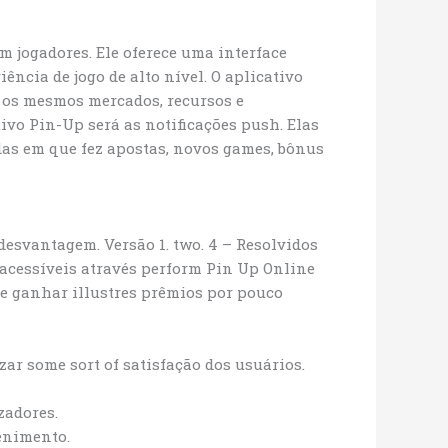
m jogadores. Ele oferece uma interface
ência de jogo de alto nível. O aplicativo
 os mesmos mercados, recursos e
ivo Pin-Up será as notificações push. Elas
idas em que fez apostas, novos games, bônus
esvantagem. Versão 1. two. 4 – Resolvidos
 acessíveis através perform Pin Up Online
e ganhar illustres prêmios por pouco
r some sort of satisfação dos usuários.
zadores.
enimento.