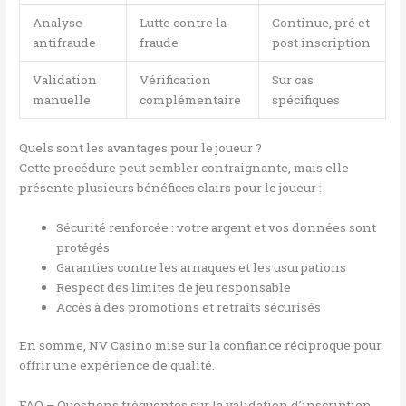
Analyse
Lutte contre la
Continue, pré et
antifraude
fraude
post inscription
Validation
Vérification
Sur cas
manuelle
complémentaire
spécifiques
Quels sont les avantages pour le joueur ?
Cette procédure peut sembler contraignante, mais elle
présente plusieurs bénéfices clairs pour le joueur :
Sécurité renforcée : votre argent et vos données sont
protégés
Garanties contre les arnaques et les usurpations
Respect des limites de jeu responsable
Accès à des promotions et retraits sécurisés
En somme, NV Casino mise sur la confiance réciproque pour
offrir une expérience de qualité.
FAQ – Questions fréquentes sur la validation d’inscription