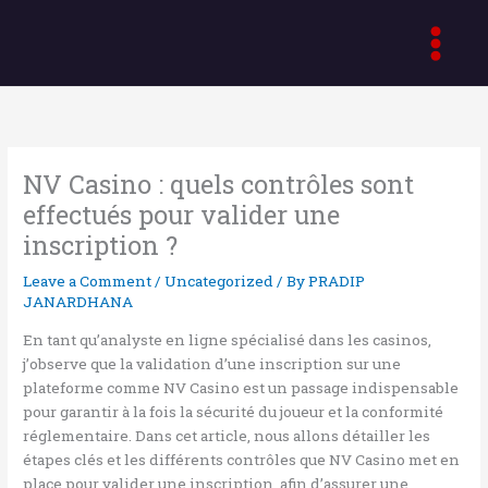
Skip
to
content
NV Casino : quels contrôles sont
effectués pour valider une
inscription ?
Leave a Comment
/
Uncategorized
/ By
PRADIP
JANARDHANA
En tant qu’analyste en ligne spécialisé dans les casinos,
j’observe que la validation d’une inscription sur une
plateforme comme NV Casino est un passage indispensable
pour garantir à la fois la sécurité du joueur et la conformité
réglementaire. Dans cet article, nous allons détailler les
étapes clés et les différents contrôles que NV Casino met en
place pour valider une inscription, afin d’assurer une